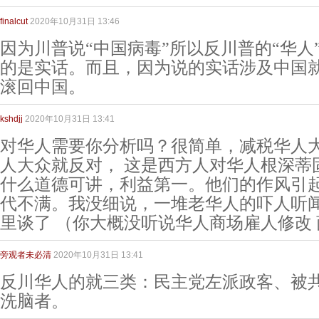
finalcut
2020年10月31日 13:46
因为川普说“中国病毒”所以反川普的“华人
的是实话。而且，因为说的实话涉及中国
滚回中国。
kshdjj
2020年10月31日 13:41
对华人需要你分析吗？很简单，减税华人
人大众就反对， 这是西方人对华人根深蒂
什么道德可讲，利益第一。他们的作风引
代不满。我没细说，一堆老华人的吓人听
里谈了 （你大概没听说华人商场雇人修改
旁观者未必清
2020年10月31日 13:41
反川华人的就三类：民主党左派政客、被
洗脑者。