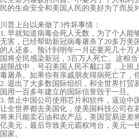
民的生命安全和美国人民的美好为了而反
川普上台以来做了3件坏事情：
1. 早就知道病毒会死人无数，为了个人能
无害，已经帮助新冠病毒屠杀了20多万美
的人还多。预计到明年一月还要死几十万
国将全民感染新冠，3百万人死亡。这相当
超限战中，号召美国人民不戴口罩，上班
毒屠杀。如果你有亲戚朋友得病死亡了，
2. 退出了大多数国际组织，和全世界打贸
国用一百多年建立的国际信誉毁于一旦。
3. 禁止中国公司使用芯片和软件，逼迫中
让全世界都去美国化，使美国科技公司在
将来只能卖石油和农产品，美国贸易逆差
亿美元，最后导致美元霸权垮台，美元一
国家。