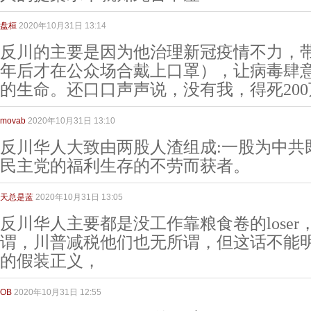
盘桓
2020年10月31日 13:14
反川的主要是因为他治理新冠疫情不力，
年后才在公众场合戴上口罩），让病毒肆意
的生命。还口口声声说，没有我，得死200
movab
2020年10月31日 13:10
反川华人大致由两股人渣组成:一股为中共
民主党的福利生存的不劳而获者。
天总是蓝
2020年10月31日 13:05
反川华人主要都是没工作靠粮食卷的lose
谓，川普减税他们也无所谓，但这话不能
的假装正义，
OB
2020年10月31日 12:55