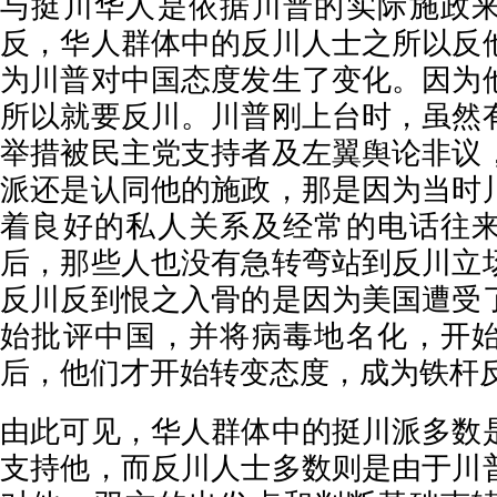
与挺川华人是依据川普的实际施政
反，华人群体中的反川人士之所以反
为川普对中国态度发生了变化。因为
所以就要反川。川普刚上台时，虽然
举措被民主党支持者及左翼舆论非议
派还是认同他的施政，那是因为当时
着良好的私人关系及经常的电话往
后，那些人也没有急转弯站到反川立
反川反到恨之入骨的是因为美国遭受
始批评中国，并将病毒地名化，开
后，他们才开始转变态度，成为铁杆
由此可见，华人群体中的挺川派多数
支持他，而反川人士多数则是由于川