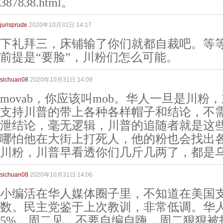
387838.html。
jurisprude
2020年10月31日 14:17
下礼拜三，床铺输了你们就都自裁吧。等
前提是“要脸”，川粉们怎么可能。
sichuan08
2020年10月31日 14:09
movab，你应该叫mob。华人一旦是川粉
支持川普的带上各种各样帽子和结论，不
泄结论，毫无逻辑，川普的追随者就是这
哪怕他在大街上打死人，他的粉也会找出
川粉，川普早看透你们几斤几两了，都是
sichuan08
2020年10月31日 14:06
小编活在华人媒体圈子里，不知道在美国
数。民主党鉴于上次教训，非常低调。华人
5%，周二见，不要自编自嗨，周二狠狠被