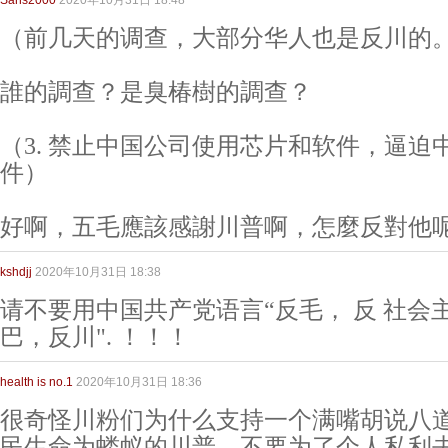
Sans2000
2020年10月31日 18:48
（前几天的调查，大部分华人也是反川的
誰的調查？是臭椿樹的調查？
（3. 禁止中国公司使用芯片和软件，逼迫
件）
好啊，五毛應該感謝川普啊，怎麼反對他
kshdjj
2020年10月31日 18:38
请不要用中国共产党语言“反毛， 反 社会主
巴，反川". ！！！
health is no.1
2020年10月31日 18:36
很奇怪川粉们为什么支持一个满嘴胡说八
民生命为蝼蚁的川普。不要为了个人私利