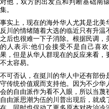
对他，双方的出发点和判断基础南
集。
事实上，现在的海外华人尤其是北美
反川的情绪随着大选的临近只有升温
之后也很难一下子消除。根据民调，
的人表示:他们会接受不是自己喜
果，但是从华人群现在的反应来看，
不太容易。
不可否认，在挺川的华人中还有部份
守传统价值观而支持他。因为不少华
会的自由派作为看不入眼，所以当蔑
自由派思潮为伍的川普出现后，就成
在，同时也促动了更多原本对政治冷