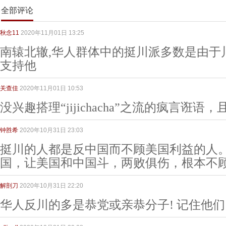
全部评论
秋念11
2020年11月01日 13:25
南辕北辙,华人群体中的挺川派多数是由于
支持他
关查佳
2020年11月01日 10:53
没兴趣搭理“jijichacha”之流的疯言诳
钟胜希
2020年10月31日 23:03
挺川的人都是反中国而不顾美国利益的人
国，让美国和中国斗，两败俱伤，根本不
解剖刀
2020年10月31日 22:20
华人反川的多是恭党或亲恭分子! 记住他