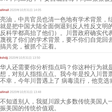
allinall
2020年10月31日 14:05
亮油，中共官员也清一色地有学术背景，结
就是把中国大陆全面倒退到反人性反文明
反科学都高抬了他们）。川普政府确实代
蔑视了你们的学术背景，要不你们自觉回
搞共党，被抓个正着。
kshdjj
2020年10月31日 13:50
华人还需要你分析指点吗？你这种行为就
想，对别人指指点点。我今年是投入川普
不幸，今年川普遇上了 病毒流行，他竞选
allinall
2020年10月31日 13:48
不知道别人，我挺川跟大多数传统美国人
振美国的传统价值观。