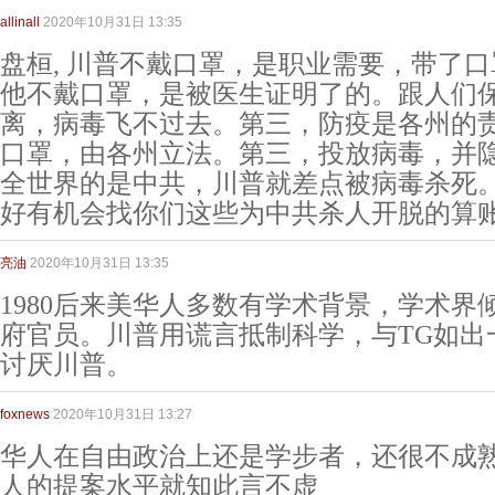
allinall
2020年10月31日 13:35
盘桓, 川普不戴口罩，是职业需要，带了
他不戴口罩，是被医生证明了的。跟人们保
离，病毒飞不过去。第三，防疫是各州的
口罩，由各州立法。第三，投放病毒，并
全世界的是中共，川普就差点被病毒杀死
好有机会找你们这些为中共杀人开脱的算
亮油
2020年10月31日 13:35
1980后来美华人多数有学术背景，学术界
府官员。川普用谎言抵制科学，与TG如出
讨厌川普。
foxnews
2020年10月31日 13:27
华人在自由政治上还是学步者，还很不成
人的提案水平就知此言不虚