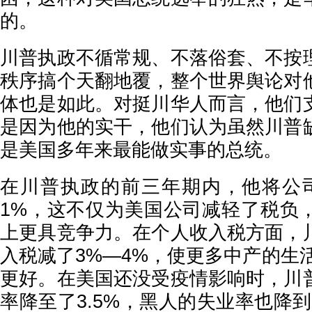
的。
川普执政不循常规、不落俗套、不按
秩序搞个天翻地覆，整个世界舆论对
体也是如此。对挺川华人而言，他们
是因为他的实干，他们认为虽然川普
是美国多年来最能做实事的总统。
在川普执政的前三年期内，他将公司
1%，这不仅为美国公司减轻了税负
上更具竞争力。在个人收入税方面，
入税减了3%—4%，使更多中产的生活
更好。在美国还没受疫情影响时，川
率降至了3.5%，黑人的失业率也降