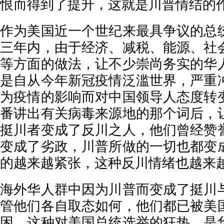
恨而得到了提升，这就是川普情结的
作为美国近一个世纪来最具争议的总
三年内，由于经济、减税、能源、社
等方面的做法，让不少崇尚务实的华
是自从今年新冠疫情泛滥世界，严重
为疫情的影响而对中国领导人态度转
番讲出有关病毒来源地的那个词后，
挺川者变成了反川之人，他们曾经赞
变成了劣政，川普所做的一切也都变
的越来越紧张，这种反川情绪也越来
海外华人群中因为川普而变成了挺川
管他们各自取态如何，他们都已被美
困，这种对美国总统选举的狂热，是