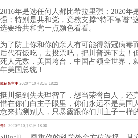
2016年是选任何人都比希拉里强；2020
强；特别是共和党，竟然支撑“特不靠谱”
选要给共和党一点颜色看看。
为了防止你和你的亲人有可能得新冠病毒
后代有饭吃，去投票吧，把川普选下去！
死人无数，美国垮台，中国占领全世界，就
年美国总统！
诚征版主中
2020年10月31日 18:22
挺川挺到失去理智了，想当荣誉白人，还
惜在你们白主子眼里，你们永远不是美国
意来揣测别人，只暴露跟你们川主子一样
亮油
2020年10月31日 18:00
allinall ，尊重你的科学外全方位选择