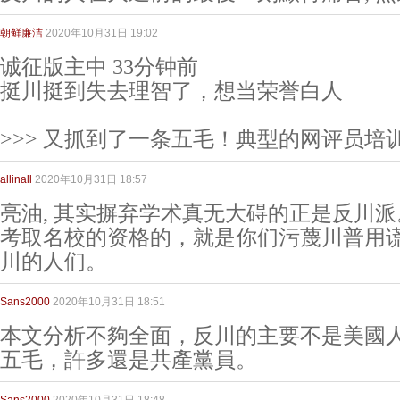
朝鲜廉洁
2020年10月31日 19:02
诚征版主中 33分钟前
挺川挺到失去理智了，想当荣誉白人
>>> 又抓到了一条五毛！典型的网评员培
allinall
2020年10月31日 18:57
亮油, 其实摒弃学术真无大碍的正是反川
考取名校的资格的，就是你们污蔑川普用
川的人们。
Sans2000
2020年10月31日 18:51
本文分析不夠全面，反川的主要不是美國
五毛，許多還是共產黨員。