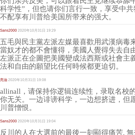
你们亲共反美，可以跟着民主党继续恭舔中
科学性”，但也请你们言行一致，享受中共
不配享有川普给美国所带来的强大。
Sans2000
2020年10月31日 19:29
五毛與民主黨左派左媒最喜歡用武漢病毒
當奴才的都不會懂得，美國人覺得失去自
左派正在企圖把美國變成法西斯或社會主
法和自由的願望比任何時候都更迫切。
亮油
2020年10月31日 19:08
allinall，请保持你逻辑连续性，录取名
你无关。一边诽谤科学，一边想挤进，但
川普憎恨。
Sans2000
2020年10月31日 19:04
反川的人在大選前的最後一刻顯得痛苦, 