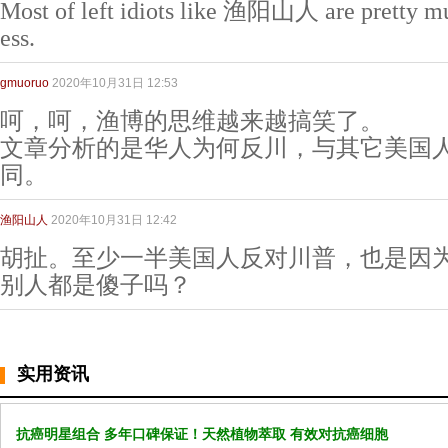
Most of left idiots like 渔阳山人 are pretty mu
ess.
gmuoruo
2020年10月31日 12:53
呵，呵，渔博的思维越来越搞笑了。
文章分析的是华人为何反川，与其它美国
同。
渔阳山人
2020年10月31日 12:42
胡扯。至少一半美国人反对川普，也是因
别人都是傻子吗？
实用资讯
抗癌明星组合 多年口碑保证！天然植物萃取 有效对抗癌细胞