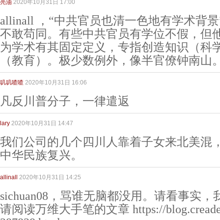
亮油
2020年10月31日 17:00
allinall ，“中共官员也清一色地有学术背
不敢苟同。有些中共官员有学位不假，但
为学术有其固定定义，专指创造知识（科
（教育）。极少数例外，像半官僚钟南山
叽叽喳喳
2020年10月31日 16:06
凡反川普分子，一律遣返
lary
2020年10月31日 14:47
我们公司的几个四川人靠着子女来北美混
中华民族复兴。
allinall
2020年10月31日 14:25
sichuan08，骂谁无脑都没用。请看事
请阅读万维大手笔的文章 https://blog.creaders.n