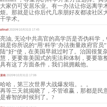
大家仍可安居乐业。有一办法让你远离学
烦。那就是让你后代几亲朋好友都读社区
干学术。
allinall
2020年10月31日 17:45
亮油, 无论中共高官的高学历是否伪科学
就是你所说的“用‘科学’办法衡量政府官员
陆”好“使，在美国早就过时了。治国很复
慧，更要靠美国式的宪法和体制，要要靠
具有这了方面条件，我们就拥戴他。
潇南
2020年10月31日 17:06
哈哈，第三次世界大战爆发啦。。。
再等三天就揭晓了，不管谁赢，那都是民
是睿智的时候到了。?