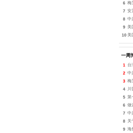
6
梅
7
安
8
中
9
美
10
美
一周
1
台
2
中
3
梅
4
川
5
第
6
做
7
中
8
关
9
海