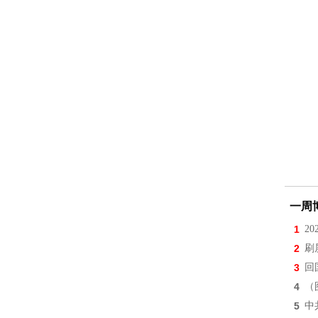
一周
1
2
2
刷
3
回
4
（
5
中