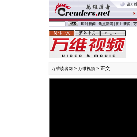
设万
即时新闻
|
焦点新闻
|
图片新闻
|
万
>
> 正文
万维读者网
万维视频