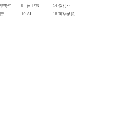
9
14
维专栏
何卫东
叙利亚
10
15
普
AI
苗华被抓