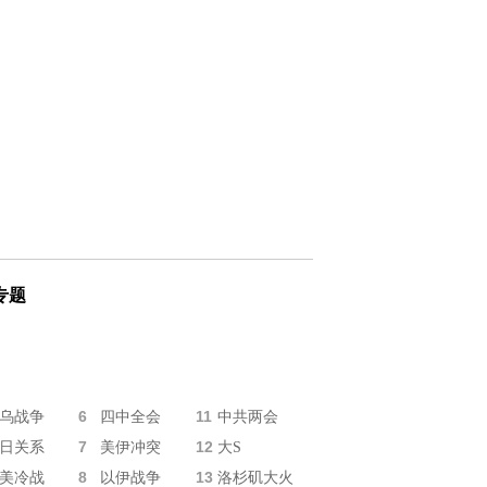
专题
6
11
乌战争
四中全会
中共两会
7
12
日关系
美伊冲突
大S
8
13
美冷战
以伊战争
洛杉矶大火