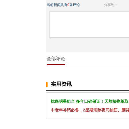
当前新闻共有
0
条评论
分享到：
全部评论
实用资讯
抗癌明星组合 多年口碑保证！天然植物萃取
中老年补钙必备，2星期消除夜间抽筋、腰