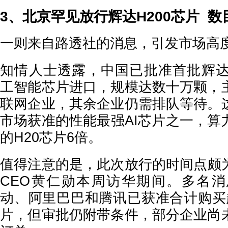
3、北京罕见放行辉达H200芯片 数
一则来自路透社的消息，引发市场高
知情人士透露，中国已批准首批辉达（Nv
工智能芯片进口，规模达数十万颗，
联网企业，其余企业仍需排队等待。
市场获准的性能最强AI芯片之一，算
的H20芯片6倍。
值得注意的是，此次放行的时间点颇
CEO黄仁勋本周访华期间。多名
动、阿里巴巴和腾讯已获准合计购买超
片，但审批仍附带条件，部分企业尚