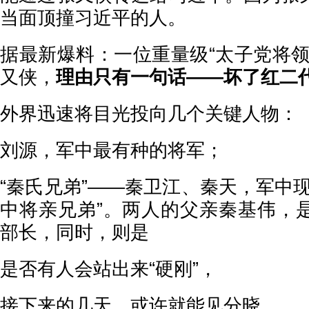
当面顶撞习近平的人。
据最新爆料：一位重量级“太子党将领
又侠，
理由只有一句话——坏了红二
外界迅速将目光投向几个关键人物：
刘源，军中最有种的将军；
“秦氏兄弟”——秦卫江、秦天，军中
中将亲兄弟”。两人的父亲秦基伟，
部长，同时，则是
是否有人会站出来“硬刚”，
接下来的几天，或许就能见分晓。