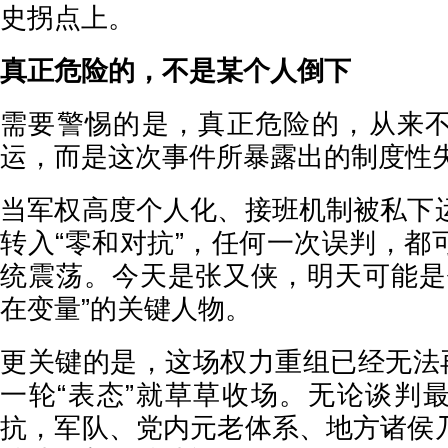
史拐点上。
真正危险的，不是某个人倒下
需要警惕的是，真正危险的，从来
运，而是这次事件所暴露出的制度性
当军权高度个人化、接班机制被私下
转入“零和对抗”，任何一次误判，都
统震荡。今天是张又侠，明天可能是
在变量”的关键人物。
更关键的是，这场权力重组已经无法再
一轮“表态”就草草收场。无论谈判
抗，军队、党内元老体系、地方诸侯