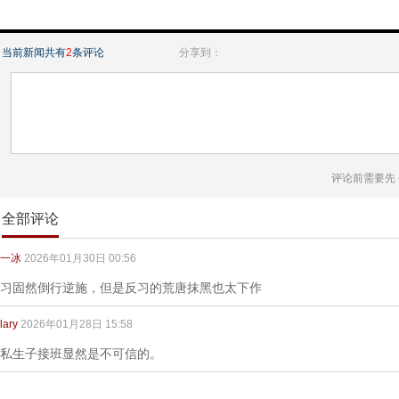
当前新闻共有
2
条评论
分享到：
评论前需要先
全部评论
一冰
2026年01月30日 00:56
习固然倒行逆施，但是反习的荒唐抹黑也太下作
lary
2026年01月28日 15:58
私生子接班显然是不可信的。