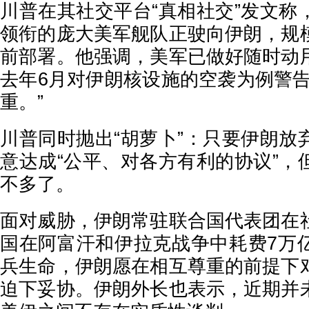
川普在其社交平台“真相社交”发文称
领衔的庞大美军舰队正驶向伊朗，规
前部署。他强调，美军已做好随时动
去年6月对伊朗核设施的空袭为例警告
重。”
川普同时抛出“胡萝卜”：只要伊朗放
意达成“公平、对各方有利的协议”，
不多了。
面对威胁，伊朗常驻联合国代表团在
国在阿富汗和伊拉克战争中耗费7万
兵生命，伊朗愿在相互尊重的前提下
迫下妥协。伊朗外长也表示，近期并