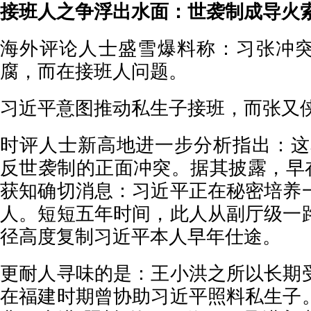
接班人之争浮出水面：世袭制成导火
海外评论人士盛雪爆料称：习张冲
腐，而在接班人问题。
习近平意图推动私生子接班，而张又
时评人士新高地进一步分析指出：这本
反世袭制的正面冲突。据其披露，早在
获知确切消息：习近平正在秘密培养
人。短短五年时间，此人从副厅级一
径高度复制习近平本人早年仕途。
更耐人寻味的是：王小洪之所以长期
在福建时期曾协助习近平照料私生子