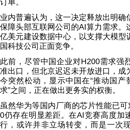
订单。
业内普遍认为，这一决定释放出明确
保障头部互联网公司的AI算力需求。
亿美元建设数据中心，以支撑大模型训
国科技公司正面竞争。
此前，尽管中国企业对H200需求强
准出口，但北京迟迟未开放进口，成
今突然松动，显示中国在“推动国产替
求”之间，正在做出更务实的权衡。
虽然华为等国内厂商的芯片性能已可对
0仍存在明显差距。在AI竞赛高度加
行，或许并非立场转变，而是一次