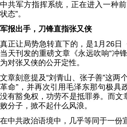
中共军方指挥系统，正在进入一种前
状态”。
军报出手，刀锋直指张又侠
真正让局势急转直下的，是1月26日
当天刊发的重磅文章《永远吹响“冲锋
为对张又侠的公开定性。
文章刻意提及“刘青山、张子善”这两
革命”，并再次引用毛泽东那句极具
没有豁免权，功劳不是抵罪券。而文
败分子，掀不起什么风浪。
在中共政治语境中，几乎等同于一份