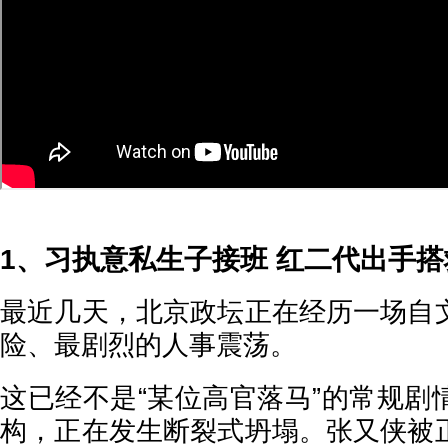
1、习执意私生子接班 红二代出手
最近几天，北京政坛正在经历一场自
险、最剧烈的人事震荡。
这已经不是“某位高官落马”的常规剧
构，正在发生断裂式坍塌。张又侠被