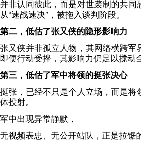
并非认同彼此，而是对世袭制的共同
从“速战速决”，被拖入谈判阶段。
第二，低估了张又侠的隐形影响力
张又侠并非孤立人物，其网络横跨军
即便行动受挫，其影响力仍足以搅动
第三，低估了军中将领的挺张决心
挺张，已经不只是个人立场，而是将
体投射。
军中出现异常静默，
无视频表忠、无公开站队，正是拉锯