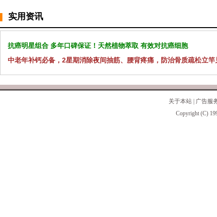
实用资讯
抗癌明星组合 多年口碑保证！天然植物萃取 有效对抗癌细胞
中老年补钙必备，2星期消除夜间抽筋、腰背疼痛，防治骨质疏松立竿
关于本站
|
广告服
Copyright (C) 19