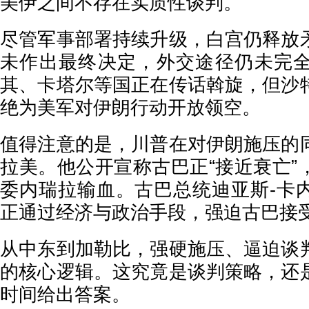
美伊之间不存在实质性谈判。
尽管军事部署持续升级，白宫仍释放
未作出最终决定，外交途径仍未完
其、卡塔尔等国正在传话斡旋，但沙
绝为美军对伊朗行动开放领空。
值得注意的是，川普在对伊朗施压的
拉美。他公开宣称古巴正“接近衰亡”
委内瑞拉输血。古巴总统迪亚斯-卡
正通过经济与政治手段，强迫古巴接
从中东到加勒比，强硬施压、逼迫谈
的核心逻辑。这究竟是谈判策略，还
时间给出答案。