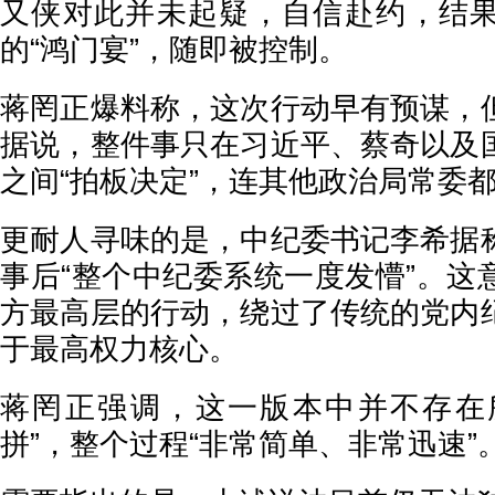
又侠对此并未起疑，自信赴约，结
的“鸿门宴”，随即被控制。
蒋罔正爆料称，这次行动早有预谋，
据说，整件事只在习近平、蔡奇以及
之间“拍板决定”，连其他政治局常委
更耐人寻味的是，中纪委书记李希据
事后“整个中纪委系统一度发懵”。这
方最高层的行动，绕过了传统的党内
于最高权力核心。
蒋罔正强调，这一版本中并不存在所
拼”，整个过程“非常简单、非常迅速”