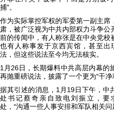
捕”。
作为实际掌控军权的军委第一副主席
肃，被广泛视为中共内部权力斗争公
前的传闻中，有人称张是在中央党校
也有人称事发于京西宾馆，甚至出现“
法，但这些说法至今均无法核实。
1月26日，长期爆料中共高层内幕的
再抛重磅说法，披露了一个更为“干净
据其引述的消息，1月19日下午，中
处书记蔡奇亲自致电刘振立，要
处，“沟通一些人事安排和军队相关问