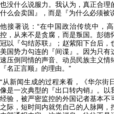
也没什么说服力。我认为，真正合理
什么会卖国』，而是『为什么必须被说
他接著说：“在中国政治传统中，
控，从来不是贪腐，而是叛国。彭德
冠以『勾结苏联』；赵紫阳下台后，
美国势力勾连的『间谍』。因为只有
速压倒同情的声音、动员民族主义情
『名正言顺』的理由。”
“从新闻生成的过程来看，《华尔街
像是一次典型的『出口转内销』。以
经验，被严密监控的外国记者基本不
之际，短时间内就凭自己的人脉网，