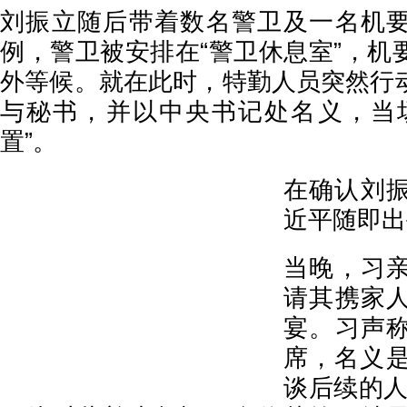
刘振立随后带着数名警卫及一名机
例，警卫被安排在“警卫休息室”，机
外等候。就在此时，特勤人员突然行
与秘书，并以中央书记处名义，当
置”。
在确认刘
近平随即出
当晚，习
请其携家
宴。习声
席，名义是
谈后续的人