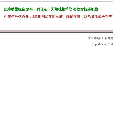
抗癌明星组合 多年口碑保证！天然植物萃取 有效对抗癌细胞
中老年补钙必备，2星期消除夜间抽筋、腰背疼痛，防治骨质疏松立竿
关于本站
|
广告服
Copyright (C) 19