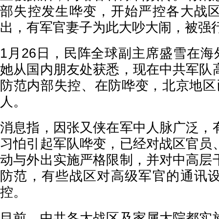
部失控发生哗变，开始严控各大战
出，有军官妻子为此大吵大闹，被强
1月26日，民阵全球副主席盛雪在海
她从国内朋友处获悉，现在中共军队
防范内部失控、在防哗变，北京地区
人。
消息指，因张又侠在军中人脉广泛，
习怕引起军队哗变，已经对战区官员
动与外出实施严格限制，并对中高层
防范，有些战区对高级军官的通讯
控。
目前，中共各大战区及家属大院都实