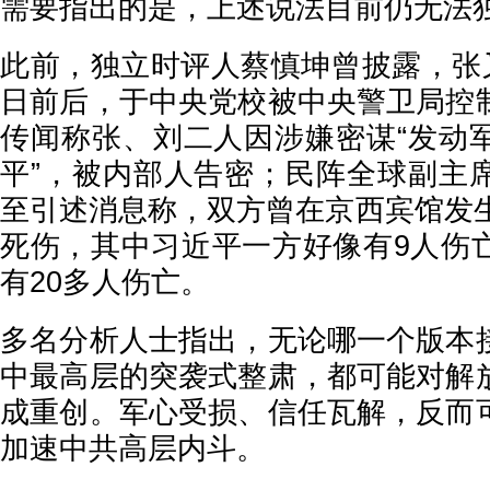
需要指出的是，上述说法目前仍无法
此前，独立时评人蔡慎坤曾披露，张又
日前后，于中央党校被中央警卫局控
传闻称张、刘二人因涉嫌密谋“发动
平”，被内部人告密；民阵全球副主
至引述消息称，双方曾在京西宾馆发生
死伤，其中习近平一方好像有9人伤
有20多人伤亡。
多名分析人士指出，无论哪一个版本
中最高层的突袭式整肃，都可能对解
成重创。军心受损、信任瓦解，反而
加速中共高层内斗。