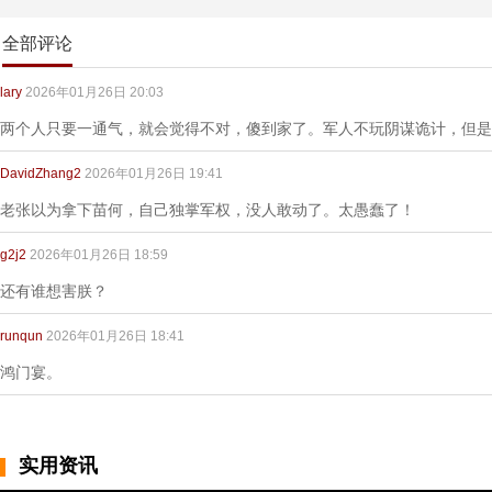
全部评论
lary
2026年01月26日 20:03
两个人只要一通气，就会觉得不对，傻到家了。军人不玩阴谋诡计，但是
DavidZhang2
2026年01月26日 19:41
老张以为拿下苗何，自己独掌军权，没人敢动了。太愚蠢了！
g2j2
2026年01月26日 18:59
还有谁想害朕？
runqun
2026年01月26日 18:41
鸿门宴。
实用资讯