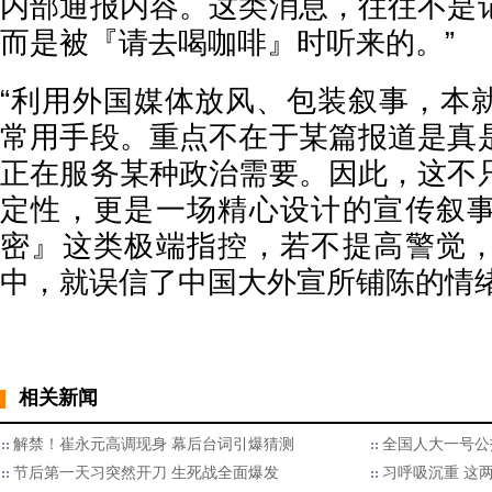
内部通报内容。这类消息，往往不是
而是被『请去喝咖啡』时听来的。”
“利用外国媒体放风、包装叙事，本
常用手段。重点不在于某篇报道是真
正在服务某种政治需要。因此，这不
定性，更是一场精心设计的宣传叙
密』这类极端指控，若不提高警觉
中，就误信了中国大外宣所铺陈的情绪
相关新闻
解禁！崔永元高调现身 幕后台词引爆猜测
全国人大一号公
节后第一天习突然开刀 生死战全面爆发
习呼吸沉重 这