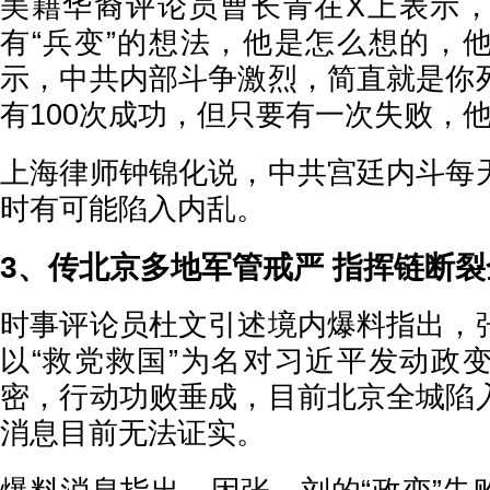
美籍华裔评论员曹长青在X上表示
有“兵变”的想法，他是怎么想的，
示，中共内部斗争激烈，简直就是你
有100次成功，但只要有一次失败，
上海律师钟锦化说，中共宫廷内斗每
时有可能陷入内乱。
3、传北京多地军管戒严 指挥链断
时事评论员杜文引述境内爆料指出，
以“救党救国”为名对习近平发动政
密，行动功败垂成，目前北京全城陷
消息目前无法证实。