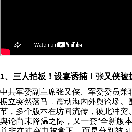
1、三人拍板！设宴诱捕！张又侠被
中共军委副主席张又侠、军委委员兼
振立突然落马，震动海内外舆论场。
节，多个版本在坊间流传，彼此冲突
舆论尚未降温之际，又一套“全新版本
并非在冲突中被拿下，而是分别被习