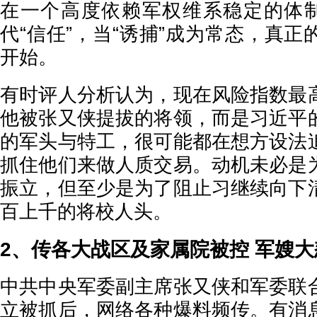
在一个高度依赖军权维系稳定的体制
代“信任”，当“诱捕”成为常态，真
开始。
有时评人分析认为，现在风险指数最
他被张又侠提拔的将领，而是习近平
的军头与特工，很可能都在想方设法
抓住他们来做人质交易。动机未必是
振立，但至少是为了阻止习继续向下
百上千的将校人头。
2、传各大战区及家属院被控 军嫂大
中共中央军委副主席张又侠和军委联
立被抓后，网络各种爆料频传。有消