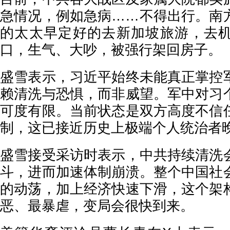
急情况，例如急病……不得出行。南
的太太早定好的去新加坡旅游，去
口，生气、大吵，被强行架回房子。
盛雪表示，习近平始终未能真正掌控
赖清洗与恐惧，而非威望。军中对习
可度有限。当前状态是双方高度不信
制，这已接近历史上极端个人统治者
盛雪接受采访时表示，中共持续清洗
斗，进而加速体制崩溃。整个中国社
的动荡，加上经济快速下滑，这个架
恶、最暴虐，变局会很快到来。