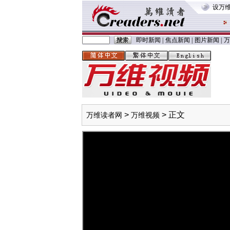
设万
即时新闻
|
焦点新闻
|
图片新闻
|
万
>
> 正文
万维读者网
万维视频