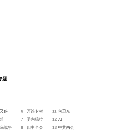
专题
6
11
又侠
万维专栏
何卫东
7
12
普
委内瑞拉
AI
8
13
乌战争
四中全会
中共两会