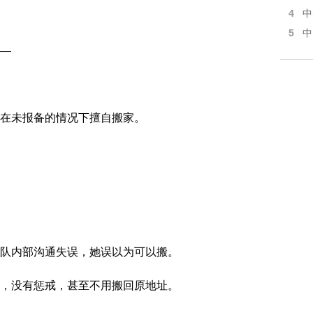
4
中
5
中
—
在未报备的情况下擅自搬家。
队内部沟通失误，她误以为可以搬。
，没有惩戒，甚至不用搬回原地址。