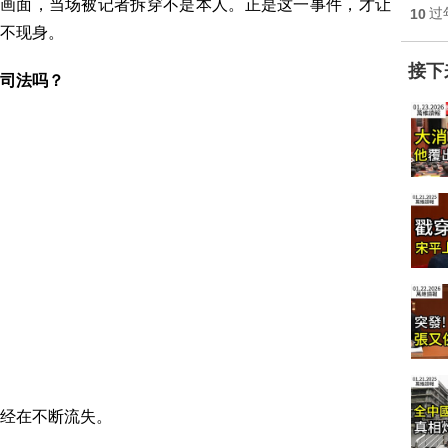
的画面，当场被记者拆穿不是本人。正是这一事件，才让
10
过
不现身。
接下
司法吗？
经在不断流失。