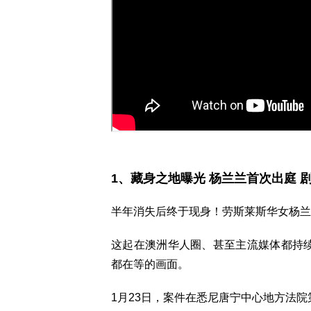
1、藏身之地曝光 杨兰兰首次出庭 
半年消失后终于现身！劳斯莱斯华女杨兰
这起在澳洲华人圈、甚至主流媒体都持续
都在等的画面。
1月23日，案件在悉尼唐宁中心地方法