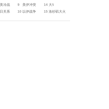
9
14
美冷战
美伊冲突
大S
10
15
日关系
以伊战争
洛杉矶大火