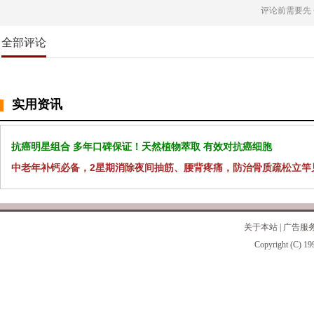
评论前需要先
全部评论
实用资讯
抗癌明星组合 多年口碑保证！天然植物萃取 有效对抗癌细胞
中老年补钙必备，2星期消除夜间抽筋、腰背疼痛，防治骨质疏松立竿
关于本站
|
广告服
Copyright (C) 19