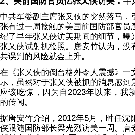
2、美前国防官员忆张又侠访美：罕
中共军委副主席张又侠的突然落马，
张有过一周接触的美国前国防部官员唐
绍了早年张又侠访美期间的细节，曝
张又侠试射机枪照。唐安竹认为，没
共误判的风险就会上升。
在《张又侠的倒台格外令人震撼》一
示，虽然对于张又侠被抓的消息感到
应该吃惊，因为自2023年以来，我
的传闻。
据唐安竹介绍，2012年5月，时任
侠跟随国防部长梁光烈访美一周。唐