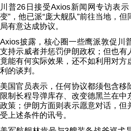
川普26日接受Axios新闻网专访表
变”，他已派“庞大舰队”前往当地，
局有意达成协议。
Axios披露，核心圈一些鹰派敦促
支持示威者并惩罚伊朗政权；但也有
竟能有何实际效果，还不如利用对方
利的谈判。
美国官员表示，任何协议都须包含移
限制长程导弹库存、改变德黑兰在中
政策；伊朗方面则表示愿意对话，但
受上述条件的讯号。
美军航舰林肯号与3艘装备战斧巡弋