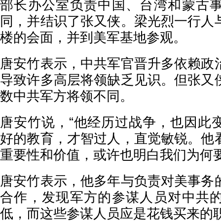
部长办公室负责中国、台湾和蒙古
同，并结识了张又侠。梁光烈一行人
楼的会面，并到美军基地参观。
唐安竹表示，中共军官晋升多依赖政
导致许多高层将领缺乏见识。但张又
数中共军方将领不同。
唐安竹说，“他经历过战争，也因此
好的教育，才智过人，直觉敏锐。他
重要性和价值，或许也明白我们为何要
唐安竹表示，他多年与负责对美事务
合作，发现军方的参谋人员对中共
低，而这些参谋人员应是花钱买来的