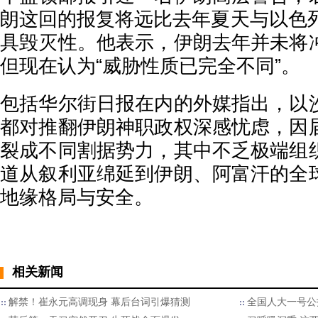
朗这回的报复将远比去年夏天与以色列
具毁灭性。他表示，伊朗去年并未将
但现在认为“威胁性质已完全不同”。
包括华尔街日报在内的外媒指出，以
都对推翻伊朗神职政权深感忧虑，因
裂成不同割据势力，其中不乏极端组
道从叙利亚绵延到伊朗、阿富汗的全
地缘格局与安全。
相关新闻
解禁！崔永元高调现身 幕后台词引爆猜测
全国人大一号公