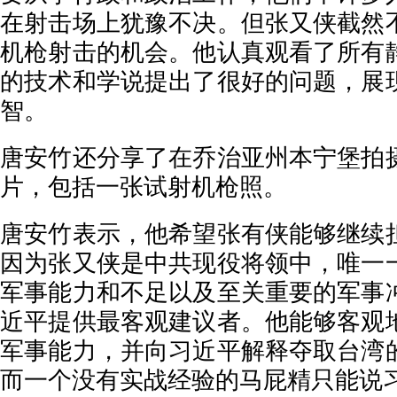
在射击场上犹豫不决。但张又侠截然
机枪射击的机会。他认真观看了所有
的技术和学说提出了很好的问题，展
智。
唐安竹还分享了在乔治亚州本宁堡拍
片，包括一张试射机枪照。
唐安竹表示，他希望张有侠能够继续
因为张又侠是中共现役将领中，唯一
军事能力和不足以及至关重要的军事
近平提供最客观建议者。他能够客观
军事能力，并向习近平解释夺取台湾
而一个没有实战经验的马屁精只能说