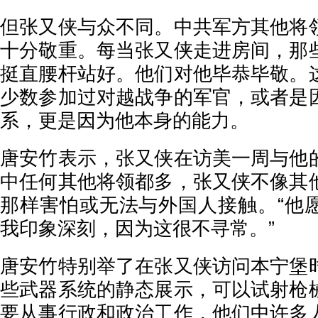
但张又侠与众不同。中共军方其他将
十分敬重。每当张又侠走进房间，那
挺直腰杆站好。他们对他毕恭毕敬。
少数参加过对越战争的军官，或者是
系，更是因为他本身的能力。
唐安竹表示，张又侠在访美一周与他
中任何其他将领都多，张又侠不像其
那样害怕或无法与外国人接触。“他
我印象深刻，因为这很不寻常。”
唐安竹特别举了在张又侠访问本宁堡
些武器系统的静态展示，可以试射枪
要从事行政和政治工作，他们中许多