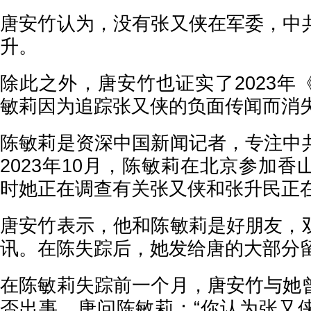
唐安竹认为，没有张又侠在军委，中
升。
除此之外，唐安竹也证实了2023年
敏莉因为追踪张又侠的负面传闻而消
陈敏莉是资深中国新闻记者，专注中
2023年10月，陈敏莉在北京参加
时她正在调查有关张又侠和张升民正
唐安竹表示，他和陈敏莉是好朋友，
讯。在陈失踪后，她发给唐的大部分
在陈敏莉失踪前一个月，唐安竹与她
否出事。唐问陈敏莉：“你认为张又