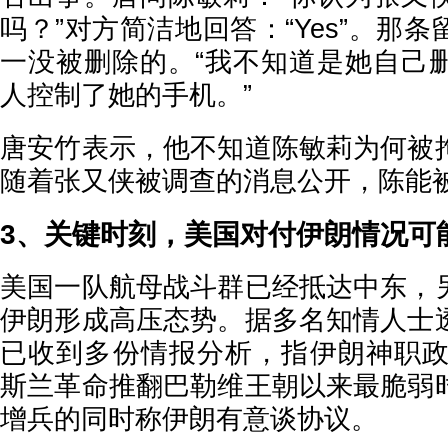
吗？”对方简洁地回答：“Yes”。那
一没被删除的。“我不知道是她自己
人控制了她的手机。”
唐安竹表示，他不知道陈敏莉为何被
随着张又侠被调查的消息公开，陈能
3、关键时刻，美国对付伊朗情况可
美国一队航母战斗群已经抵达中东，
伊朗形成高压态势。据多名知情人士
已收到多份情报分析，指伊朗神职政权
斯兰革命推翻巴勒维王朝以来最脆弱
增兵的同时称伊朗有意谈协议。