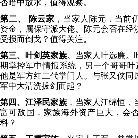
否暗中放水，值得观察。
第二、 陈云家
，当家人陈元，当前
资金，属保守派大佬。陈元会否在经
受损而倒戈？值得关注。
第三、叶剑英家族
。当家人叶选廉。
期掌控军中情报系统，另一个哥哥叶选
他是军方红二代掌门人。与张又侠同
军中大清洗拔剑而起？
第四、江泽民家族
，当家人江绵恒，
富可敌国，家族海外资产巨大，会
料？