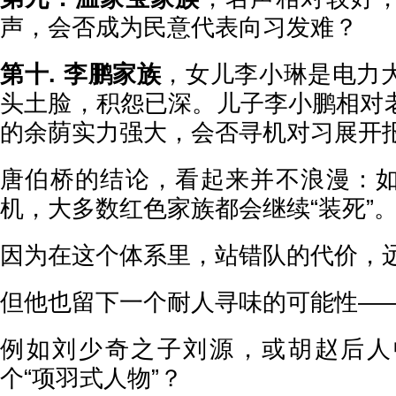
声，会否成为民意代表向习发难？
第十. 李鹏家族
，女儿李小琳是电力
头土脸，积怨已深。儿子李小鹏相对
的余荫实力强大，会否寻机对习展开
唐伯桥的结论，看起来并不浪漫：
机，大多数红色家族都会继续“装死”
因为在这个体系里，站错队的代价，
但他也留下一个耐人寻味的可能性—
例如刘少奇之子刘源，或胡赵后人
个“项羽式人物”？