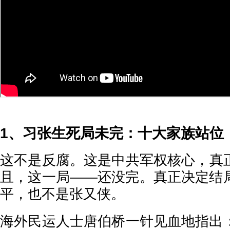
1、习张生死局未完：十大家族站位
这不是反腐。这是中共军权核心，真
且，这一局——还没完。真正决定结
平，也不是张又侠。
海外民运人士唐伯桥一针见血地指出