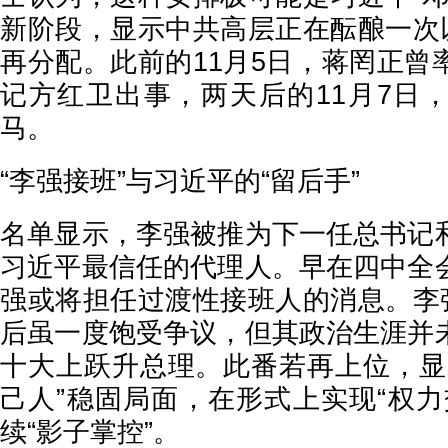
新阶段，显示中共高层正在酝酿一次以
再分配。此前的11月5日，蒋罔正曾
记方红卫出事，两天后的11月7日
马。
“李强接班”与习近平的“留后手”
名单显示，李强被推为下一任总书记
习近平最信任的代理人。早在四中全
强或将担任过渡性接班人的消息。李强
后虽一度饱受争议，但其政治生涯并
十大上跃升总理。此番若再上位，显
己人”稳固局面，在形式上实现“权力
续“影子掌控”。