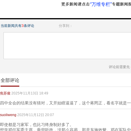
“万维专栏”
当前新闻共有
3
条评论
分享到：
评论前需要先
全部评论
焦苏俊
2025年11月13日 18:49
四中全会的结果没有猜对，又开始瞎逼逼了，这个蒋罔正，看名字就是一
suoliweng
2025年11月12日 20:07
即使都是习家军，也比习终身制好多了。
想学邓任军委主席，垂帘听政，没那么容易，那是东施效颦。邓在军队中