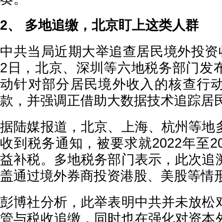
2、 多地追缴，北京盯上这类人群
中共当局近期大举追查居民境外投资收
2日，北京、深圳等六地税务部门发
动针对部分居民境外收入的核查行
款，并强调正借助大数据技术追踪居
据陆媒报道，北京、上海、杭州等地
收到税务通知，被要求就2022年至2
益补税。多地税务部门表示，此次追
盖通过境外券商投资港股、美股等情
彭博社分析，此举表明中共并未放松
管与税收追缴，同时也在强化对资本