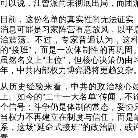
可以说，江曾派尚未彻底出局，而团
目前，这份名单的真实性尚无法证实
消息可能是习家阵营有意放风，以平
治震荡。不过，专家普遍认为，这
的“接班”，而是一次体制性的再巩固
虽然名义上“上位”，但核心决策仍由
年，中共内部权力博弈恐将更趋复杂
从历史经验来看，中共的政治核心始
上。如今的“二十一大名单”传闻，不
个信号：斗争仍是体制的常态，妥协
当权力不再建立在制度与信任，而是
系，这场“延命式接班”的政治剧，或
奏。