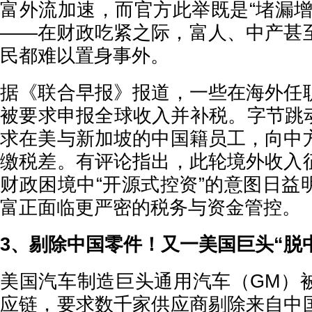
富外流加速，而官方此举既是“堵漏增
——在财政吃紧之际，富人、中产甚
民都难以置身事外。
据《联合早报》报道，一些在海外任
被要求申报全球收入并补税。字节跳动旗
求在美与新加坡的中国籍员工，向中
缴税差。有评论指出，此轮境外收入
财政困境中“开源式控资”的意图日益
富正面临更严密的税务与资金管控。
3、剔除中国零件！又一美国巨头“脱
美国汽车制造巨头通用汽车（GM）
应链，要求数千家供应商剔除来自中