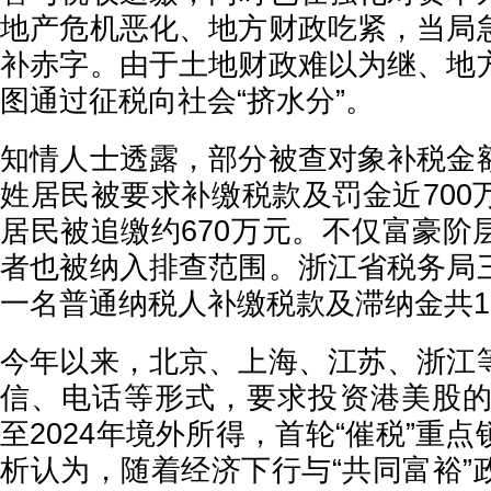
地产危机恶化、地方财政吃紧，当局
补赤字。由于土地财政难以为继、地
图通过征税向社会“挤水分”。
知情人士透露，部分被查对象补税金
姓居民被要求补缴税款及罚金近700
居民被追缴约670万元。不仅富豪阶
者也被纳入排查范围。浙江省税务局
一名普通纳税人补缴税款及滞纳金共12
今年以来，北京、上海、江苏、浙江
信、电话等形式，要求投资港美股的大
至2024年境外所得，首轮“催税”重
析认为，随着经济下行与“共同富裕”