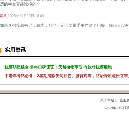
历的半文盲能比拟的？
司机
2025年11月12日 18:04
如果李强接总书记，总统，那他一定会要军委主席这个职务，现代人没有
实用资讯
抗癌明星组合 多年口碑保证！天然植物萃取 有效对抗癌细胞
中老年补钙必备，2星期消除夜间抽筋、腰背疼痛，防治骨质疏松立竿
关于本站
|
广告服
Copyright (C) 19