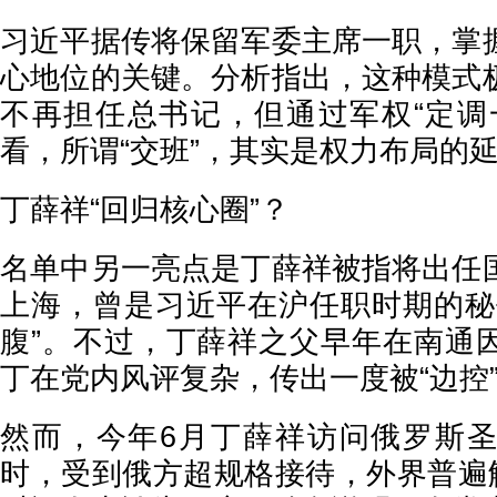
习近平据传将保留军委主席一职，掌
心地位的关键。分析指出，这种模式
不再担任总书记，但通过军权“定调
看，所谓“交班”，其实是权力布局的
丁薛祥“回归核心圈”？
名单中另一亮点是丁薛祥被指将出任
上海，曾是习近平在沪任职时期的秘
腹”。不过，丁薛祥之父早年在南通
丁在党内风评复杂，传出一度被“边控
然而，今年6月丁薛祥访问俄罗斯
时，受到俄方超规格接待，外界普遍解