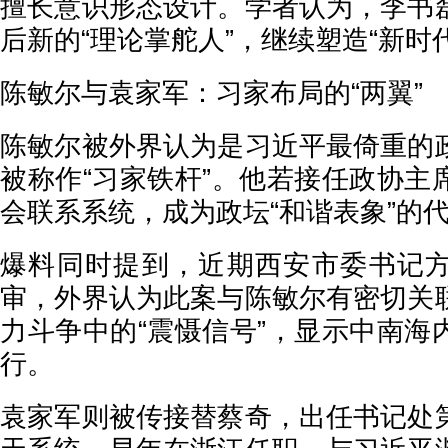
擅长意识形态设计。学者认为，李书
后新的“理论掌舵人”，继续塑造“新时
陈敏尔与袁家军：习家布局的“两翼”
陈敏尔被外界认为是习近平最倚重的
被称作“习家铁杆”。他若接任政协主
会联系系统，成为政坛“和谐表象”的
爆料同时提到，近期西安市委书记
审，外界认为此案与陈敏尔有密切关
力斗争中的“震慑信号”，显示中南海
行。
袁家军则被传接替蔡奇，出任书记处