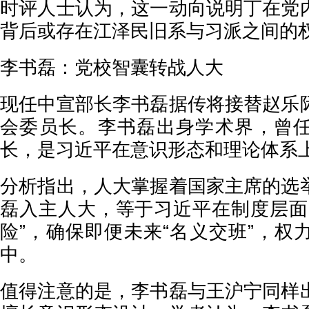
时评人士认为，这一动向说明丁在党
背后或存在江泽民旧系与习派之间的
李书磊：党校智囊转战人大
现任中宣部长李书磊据传将接替赵乐
会委员长。李书磊出身学术界，曾
长，是习近平在意识形态和理论体系
分析指出，人大掌握着国家主席的选
磊入主人大，等于习近平在制度层面
险”，确保即便未来“名义交班”，权
中。
值得注意的是，李书磊与王沪宁同样