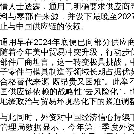
情人士透露，通用已明确要求供应商
料与零部件来源，并设下最晚至202
止与中国供应链的依赖。
通用早在2024年底便已向部分供应
随着今年美中贸易冲突升级，行动步
部件厂商坦言，这一转变极具挑战，
子零件与模具制造等领域长期占据优
合格替代来源“既昂贵又困难”。此举
国供应链依赖的战略性“去风险化”，
地缘政治与贸易环境恶化下的紧迫调
与此同时，外资对中国经济信心持续
管理局数据显示，今年第三季度外