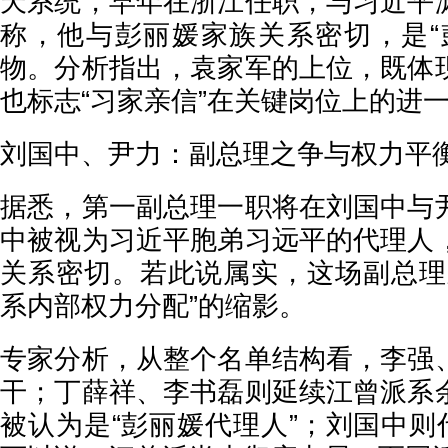
天系统，早年在浙江任职，与习近平
称，他与彭丽媛家族关系密切，是“
物。分析指出，袁家军的上位，既体
也标志“习家亲信”在关键岗位上的进
刘国中、尹力：副总理之争与权力平
据悉，第一副总理一职将在刘国中与
中被视为习近平胞弟习远平的代理人
关系密切。若此说属实，这场副总理
系内部权力分配”的缩影。
专家分析，从整个名单结构看，李强
干；丁薛祥、李书磊则延续江曾派系
被认为是“彭丽媛代理人”；刘国中则