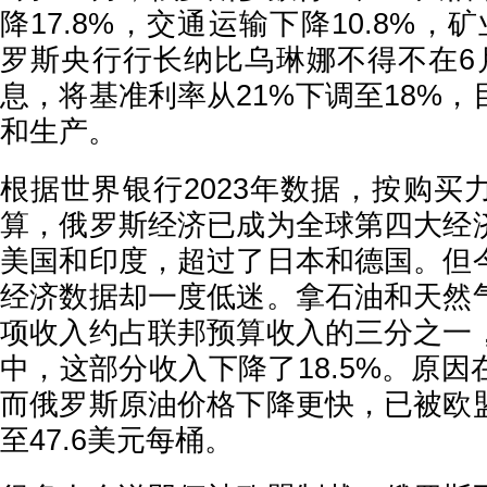
降17.8%，交通运输下降10.8%，矿
罗斯央行行长纳比乌琳娜不得不在6
息，将基准利率从21%下调至18%
和生产。
根据世界银行2023年数据，按购买
算，俄罗斯经济已成为全球第四大经
美国和印度，超过了日本和德国。但
经济数据却一度低迷。拿石油和天然
项收入约占联邦预算收入的三分之一
中，这部分收入下降了18.5%。原
而俄罗斯原油价格下降更快，已被欧
至47.6美元每桶。