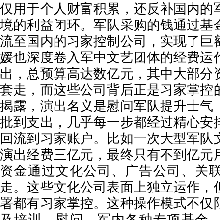
仅用于个人财富积累，还反补国内的
境的利益闭环。军队采购的钱通过基
流至国内的习家控制公司，实现了巨
媛也深度卷入军中文艺团体的经费运
出，总预算高达数亿元，其中大部分
套走，而这些公司背后正是习家掌控
揭露，演出名义是慰问军队提升士气
批到支出，几乎每一步都经过精心安
回流到习家账户。比如一次大型军队
演出经费三亿元，最终只有不到亿元
资金通过文化公司、广告公司、关
走。这些文化公司表面上独立运作，
署都有习家掌控。这种操作模式不仅
及培训、慰问、军内各种专项基金