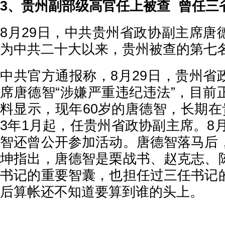
3、贵州副部级高官任上被查 曾任三
8月29日，中共贵州省政协副主席唐
为中共二十大以来，贵州被查的第七
中共官方通报称，8月29日，贵州省
席唐德智“涉嫌严重违纪违法”，目前
料显示，现年60岁的唐德智，长期在
3年1月起，任贵州省政协副主席。8月
智还曾公开参加活动。唐德智落马后
坤指出，唐德智是栗战书、赵克志、
书记的重要智囊，也担任过三任书记
后算帐还不知道要算到谁的头上。