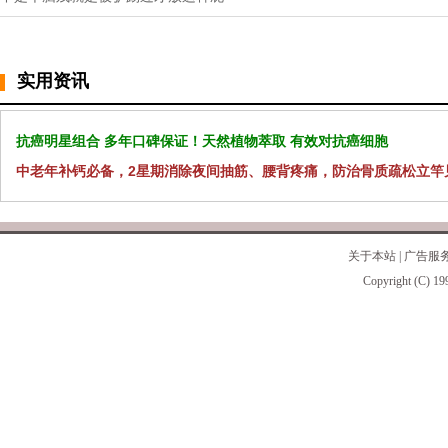
实用资讯
抗癌明星组合 多年口碑保证！天然植物萃取 有效对抗癌细胞
中老年补钙必备，2星期消除夜间抽筋、腰背疼痛，防治骨质疏松立竿
关于本站
|
广告服
Copyright (C) 19