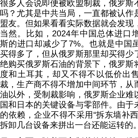
很多人会说即便被欧盟制裁，俄罗斯
吗？尤其是中共当局，一直都被认作
盟友。但如果看看实际数据就会发现
当然。比如，2024年中国总体进口
斯的进口却减少了7%。也就是中国
买得多了，但从俄罗斯那里却买得少
绝购买俄罗斯石油的背景下，俄罗斯
度和土耳其，却又不得不以低价出
裁，生产商不得不增加中间环节，从
油以外，受制裁影响，俄罗斯企业难
国和日本的关键设备与零部件。由于
的依赖，企业不得不采用“拆东墙补西
拆卸几台设备来拼出一台还能运转的