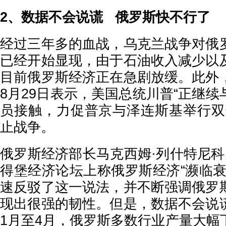
2、数据不会说谎 俄罗斯快不行了
经过三年多的血战，乌克兰战争对俄
已经开始显现，由于石油收入减少以
目前俄罗斯经济正在急剧放缓。此外
8月29日表示，美国总统川普“正继
员接触，力促普京与泽连斯基举行双
止战争。
俄罗斯经济部长马克西姆·列什特尼科
得堡经济论坛上称俄罗斯经济“濒临衰
速反驳了这一说法，并不断强调俄罗
现出很强的韧性。但是，数据不会说
1月至4月，俄罗斯多数行业产量大幅