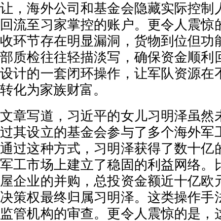
让，海外公司和基金会隐藏实际控制
回流至习家掌控的账户。更令人震惊
收环节存在明显漏洞，货物到位但功
部质检往往轻描淡写，确保资金顺利
设计的一套闭环操作，让军队资源在
转化为家族财富。
文章写道，习近平的女儿习明泽虽然
过其设立的基金会参与了多个海外军
通过这种方式，习明泽获得了数十亿
军工市场上建立了稳固的利益网络。
屋企业的并购，总投资金额近十亿欧
决策权最终归属习明泽。这类操作手
监管机构的审查。更令人震惊的是，