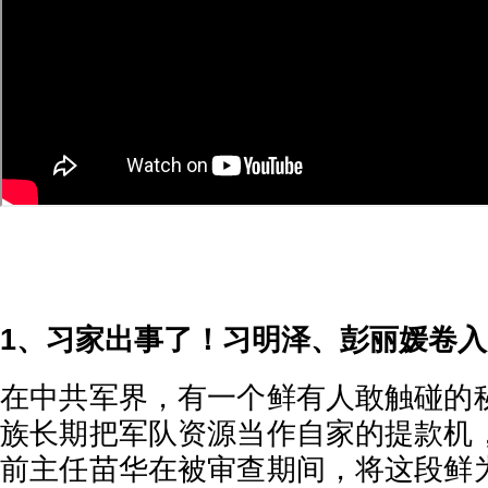
1、习家出事了！习明泽、彭丽媛卷入
在中共军界，有一个鲜有人敢触碰的
族长期把军队资源当作自家的提款机
前主任苗华在被审查期间，将这段鲜