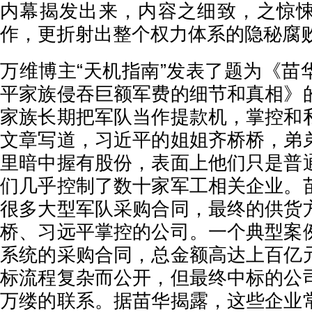
内幕揭发出来，内容之细致，之惊
作，更折射出整个权力体系的隐秘腐
万维博主“天机指南”发表了题为《苗
平家族侵吞巨额军费的细节和真相》
家族长期把军队当作提款机，掌控和
文章写道，习近平的姐姐齐桥桥，弟
里暗中握有股份，表面上他们只是普
们几乎控制了数十家军工相关企业。
很多大型军队采购合同，最终的供货
桥、习远平掌控的公司。一个典型案
系统的采购合同，总金额高达上百亿
标流程复杂而公开，但最终中标的公
万缕的联系。据苗华揭露，这些企业