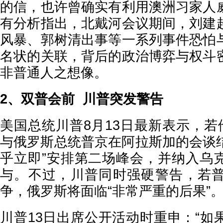
的信，也许曾确实有利用澳洲习家人
有分析指出，北戴河会议期间，刘建
风暴、郭树清出事等一系列事件恐怕
名状的关联，背后的政治博弈与权斗
非普通人之想像。
2、双普会前 川普突发警告
美国总统川普8月13日最新表示，若
与俄罗斯总统普京在阿拉斯加的会谈结
乎立即”安排第二场峰会，并纳入乌
与。不过，川普同时强硬警告，若
争，俄罗斯将面临“非常严重的后果”
川普13日出席公开活动时重申：“如