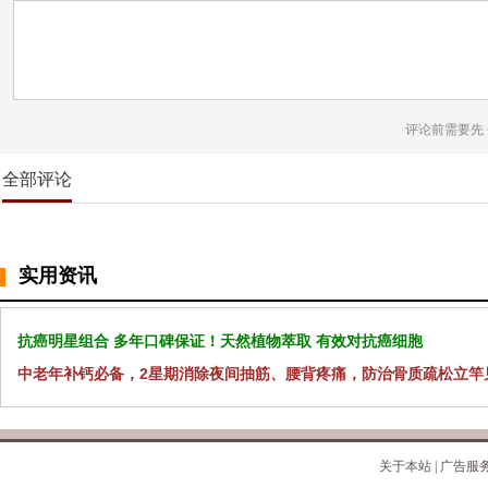
评论前需要先
全部评论
实用资讯
抗癌明星组合 多年口碑保证！天然植物萃取 有效对抗癌细胞
中老年补钙必备，2星期消除夜间抽筋、腰背疼痛，防治骨质疏松立竿
关于本站
|
广告服