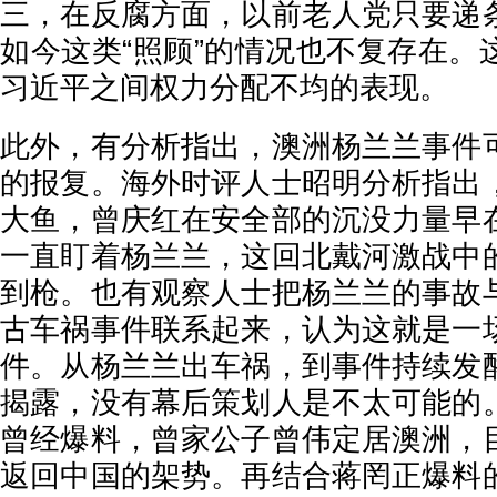
三，在反腐方面，以前老人党只要递
如今这类“照顾”的情况也不复存在。
习近平之间权力分配不均的表现。
此外，有分析指出，澳洲杨兰兰事件
的报复。海外时评人士昭明分析指出
大鱼，曾庆红在安全部的沉没力量早
一直盯着杨兰兰，这回北戴河激战中
到枪。也有观察人士把杨兰兰的事故
古车祸事件联系起来，认为这就是一
件。从杨兰兰出车祸，到事件持续发
揭露，没有幕后策划人是不太可能的
曾经爆料，曾家公子曾伟定居澳洲，
返回中国的架势。再结合蒋罔正爆料