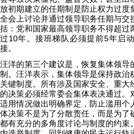
放初期建立的任期制是防止权力过度
全会上讨论并通过领导职务任期与交
括：党和国家最高领导职务不得超过
过10年。接班梯队必须提前5年启
接。
汪洋的第三个建议是，恢复集体领导
制。汪洋表示，集体领导是保持政治
关键制度。所有涉及国家安全、重大
的决策必须经常委会集体表决通过。
适用情况做出明确界定，防止滥用个
体决策不是为了分散责任，而是为了
都有充分的多角度讨论与制度的约束
内选举制度，回到健康的民主运行轨