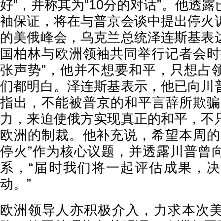
好”，并称其为“10分的对话”。他透
袖保证，将在与普京会谈中提出停火
的美俄峰会，乌克兰总统泽连斯基表
国柏林与欧洲领袖共同举行记者会时
张声势”，他并不想要和平，只想占
们都明白。泽连斯基表示，他已向川
指出，不能被普京的和平言辞所欺骗
力，来迫使俄方实现真正的和平，不
欧洲的制裁。他补充说，希望本周的
停火”作为核心议题，并透露川普曾
系，“届时我们将一起评估成果，
动。”
欧洲领导人亦积极介入，力求本次