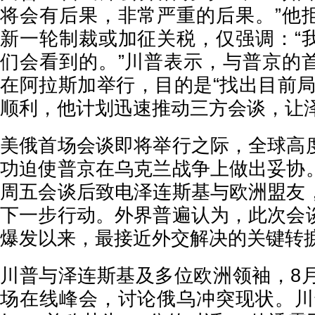
将会有后果，非常严重的后果。”他
新一轮制裁或加征关税，仅强调：“
们会看到的。”川普表示，与普京的
在阿拉斯加举行，目的是“找出目前局
顺利，他计划迅速推动三方会谈，让
美俄首场会谈即将举行之际，全球高
功迫使普京在乌克兰战争上做出妥协
周五会谈后致电泽连斯基与欧洲盟友
下一步行动。外界普遍认为，此次会
爆发以来，最接近外交解决的关键转
川普与泽连斯基及多位欧洲领袖，8月
场在线峰会，讨论俄乌冲突现状。川