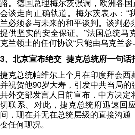
路。德国总理梅尔茨强调，欧洲各国正
会谈走向正确轨道。梅尔茨表示：“
兰必须参与未来的和平谈判。谈判必
提供坚实的安全保证。”法国总统马
克兰领土的任何协议“只能由乌克兰参
3、北京宣布绝交 捷克总统府一句话
捷克总统帕维尔上个月在印度拜会西
并祝贺他90岁大寿，引发中共当局的
共外交部发言人日前宣布，中方决定
切联系。对此，捷克总统府迅速回
间，现在并无在总统层级的直接沟通
变任何现况。