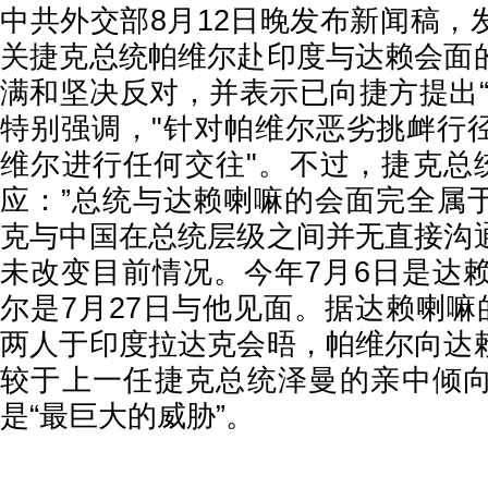
中共外交部8月12日晚发布新闻稿，
关捷克总统帕维尔赴印度与达赖会面
满和坚决反对，并表示已向捷方提出“
特别强调，"针对帕维尔恶劣挑衅行
维尔进行任何交往"。不过，捷克总
应：”总统与达赖喇嘛的会面完全属
克与中国在总统层级之间并无直接沟
未改变目前情况。今年7月6日是达赖
尔是7月27日与他见面。据达赖喇嘛
两人于印度拉达克会晤，帕维尔向达
较于上一任捷克总统泽曼的亲中倾
是“最巨大的威胁”。