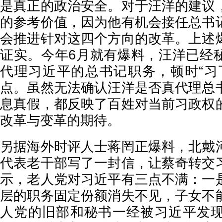
是真正的政治安全。对于汪洋的建议
的参考价值，因为他有机会接任总书
会推进针对这四个方向的改革。上述
证实。今年6月就有爆料，汪洋已经
代理习近平的总书记职务，顿时“习
点。虽然无法确认汪洋是否真代理总
息真假，都反映了百姓对当前习政权
改革与变革的期待。
另据海外时评人士蒋罔正爆料，北戴
代表老干部写了一封信，让蔡奇转交
示，老人党对习近平有三点不满：一
层的职务固定份额消失不见，子女不
人党的旧部和秘书一经被习近平发