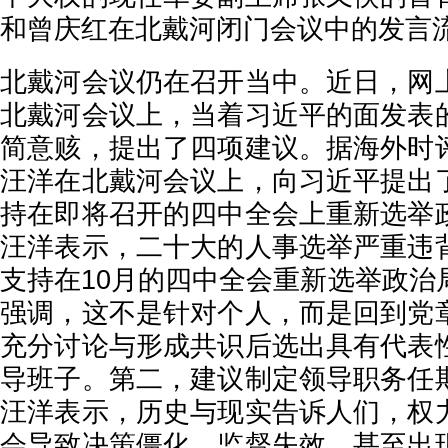
和曾庆红在北戴河闭门会议中的发言
北戴河会议仍在召开当中。近日，网
北戴河会议上，当着习近平的面发表
简意赅，提出了四项建议。据海外时
汪洋在北戴河会议上，向习近平提出
持在即将召开的四中全会上重新选举
汪洋表示，二十大的人事选举严重违
支持在10月的四中全会重新选举政治
强调，这不是针对个人，而是回到党
充分讨论与形成共识后选出具有代表
导班子。第二，建议制定领导职务任
汪洋表示，历史与现实告诉人们，权
会导致决策僵化、监督失效，甚至出