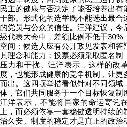
民主的健康与否决定了能否培养出有
干部。形式化的选举既不能选出最合
的党员与公众的信任。汪洋建议，今
级代表大会中，差额比例不低于30%
空间；候选人应有公开政见发表和答
其理念和能力；投票必须采取匿名制
压力和干扰。汪洋表示，这样的改
度，也能形成健康的竞争机制，让更
而出。这四项举措看似针对不同领域
体，它们共同服务于一个目标恢复制
汪洋表示，不能将国家的命运寄讬
上，而必须依靠一套稳健透明持续的
治久安。制度的稳定才是真正的政治