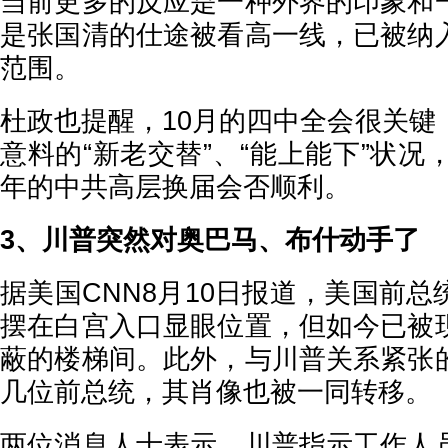
当前更多的反应是一种外界的印象和
是张国清的仕途被看高一线，已被纳
范围。
杜政也提醒，10月的四中全会很关键
意料的“新老交替”、“能上能下”状况，
年的中共高层换届会否顺利。
3、川普突然对奥巴马、布什动手了
据美国CNN8月10日报道，美国前
摆在白宫入口显眼位置，但如今已被
蔽的楼梯间。此外，与川普关系紧张
几位前总统，其肖像也被一同转移。
两位消息人士表示，川普指示工作人