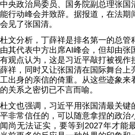
中央政治局委员、国务院副总理张国
能行动峰会并致辞。据报道，在法期
会见了张国清。
杜文分析，丁薛祥是排名第一的总管
由其代表中方出席AI峰会，但却由张
有观点认为，这是习近平敲打被视作
薛祥，同时又让张国清在国际舞台上
工出身的亲信的倚重。从这些迹象来
的关系之密切已不言而喻。
杜文也强调，习近平用张国清最关键
平非常信任的，可以随意拿捏的政治
闻尚无法证实，要等到2027年才能