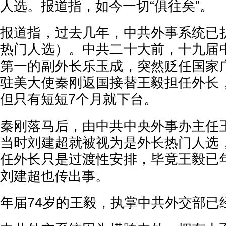
人选。报道指，如今一切“俱往矣”。
报道指，过去几年，中共外事系统已
热门人选）。中共二十大前，十九届
第一的副外长乐玉成，突然贬任国家
驻美大使秦刚返国接替王毅担任外长
但只有短短7个月就下台。
秦刚落马后，由中共中央外事办主任
当时刘建超就被视为是外长热门人选
任外长只是过渡性安排，毕竟王毅已
刘建超也传出事。
年届74岁的王毅，执掌中共外交部已经