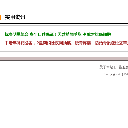
实用资讯
抗癌明星组合 多年口碑保证！天然植物萃取 有效对抗癌细胞
中老年补钙必备，2星期消除夜间抽筋、腰背疼痛，防治骨质疏松立竿
关于本站
|
广告服
Copyright (C) 19