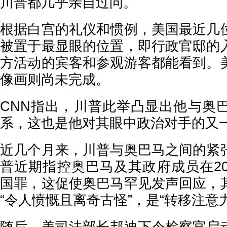
川普都几乎亲自过问。
根据白宫的礼仪和惯例，美国最近几
被置于最显眼的位置，即行政官邸的
方活动的宾客和参观游客都能看到。
像画则尚未完成。
CNN指出，川普此举凸显出他与奥
系，这也是他对其眼中政治对手的又
近几个月来，川普与奥巴马之间的紧
普近期指控奥巴马及其政府成员在20
国罪，这促使奥巴马罕见发声回应，
“令人愤慨且离奇古怪”，是“转移注意