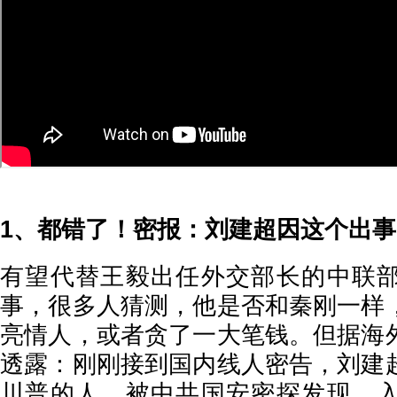
1、都错了！密报：刘建超因这个出事
有望代替王毅出任外交部长的中联
事，很多人猜测，他是否和秦刚一样
亮情人，或者贪了一大笔钱。但据海
透露：刚刚接到国内线人密告，刘建
川普的人，被中共国安密探发现。