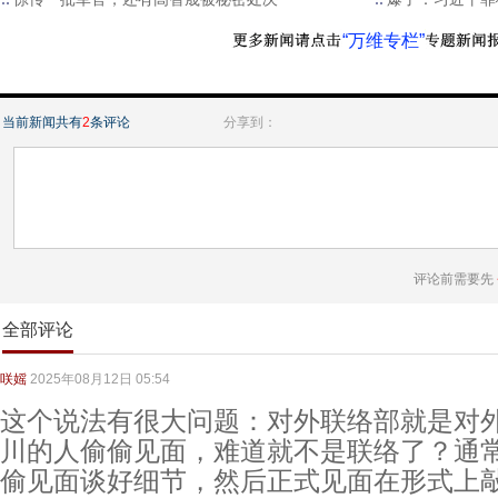
“万维专栏”
当前新闻共有
2
条评论
分享到：
评论前需要先
全部评论
咲媱
2025年08月12日 05:54
这个说法有很大问题：对外联络部就是对
川的人偷偷见面，难道就不是联络了？通
偷见面谈好细节，然后正式见面在形式上