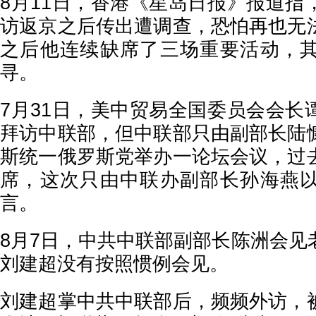
8月11日，香港《星岛日报》报道指
访返京之后传出遭调查，恐怕再也无
之后他连续缺席了三场重要活动，
寻。
7月31日，美中贸易全国委员会会长
拜访中联部，但中联部只由副部长陆
斯统一俄罗斯党举办一论坛会议，过
席，这次只由中联办副部长孙海燕
言。
8月7日，中共中联部副部长陈洲会见
刘建超没有按照惯例会见。
刘建超掌中共中联部后，频频外访，