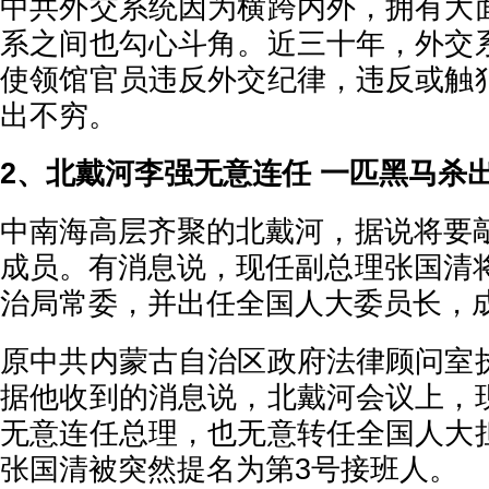
中共外交系统因为横跨内外，拥有大
系之间也勾心斗角。近三十年，外交
使领馆官员违反外交纪律，违反或触
出不穷。
2、北戴河李强无意连任 一匹黑马杀
中南海高层齐聚的北戴河，据说将要敲
成员。有消息说，现任副总理张国清将
治局常委，并出任全国人大委员长，
原中共内蒙古自治区政府法律顾问室
据他收到的消息说，北戴河会议上，
无意连任总理，也无意转任全国人大
张国清被突然提名为第3号接班人。