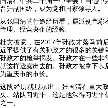
国清在中共二十届一中全会上当选中
晋升副国级，成为党和国家领导
从张国清的仕途经历看，属派别色彩
管理、经营央企的经验。
杜文披露，在2017年孙政才落马前
近平提供了有关孙政才的很多的关键
孙政才的检举揭发。孙政才在一些非
就这样透露出去的。孙政才被拿下以
为重庆市的市长。
这段经历就显示出，张国清在重大
央、站队习近平，这是他深得习近平
之一。