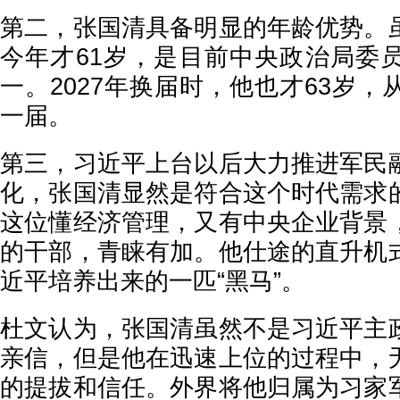
第二，张国清具备明显的年龄优势。
今年才61岁，是目前中央政治局委
一。2027年换届时，他也才63岁
一届。
第三，习近平上台以后大力推进军民
化，张国清显然是符合这个时代需求
这位懂经济管理，又有中央企业背景
的干部，青睐有加。他仕途的直升机
近平培养出来的一匹“黑马”。
杜文认为，张国清虽然不是习近平主
亲信，但是他在迅速上位的过程中，
的提拔和信任。外界将他归属为习家