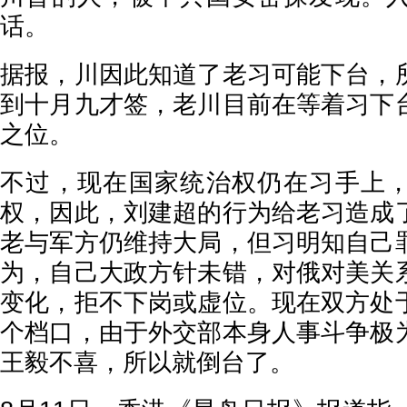
话。
据报，川因此知道了老习可能下台，
到十月九才签，老川目前在等着习下
之位。
不过，现在国家统治权仍在习手上
权，因此，刘建超的行为给老习造成
老与军方仍维持大局，但习明知自己
为，自己大政方针未错，对俄对美关
变化，拒不下岗或虚位。现在双方处
个档口，由于外交部本身人事斗争极
王毅不喜，所以就倒台了。