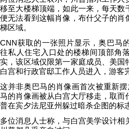
移至大楼梯顶端，如此一来，每天数
便无法看到这幅肖像，布什父子的肖
梯区域。
CNN获取的一张照片显示，奥巴马
往私人住宅入口处的楼梯间顶部角
实，该区域仅限第一家庭成员、美国
白宫和行政官邸工作人员进入，游客
这并非奥巴马的肖像画首次被重新摆
马的肖像画被从白宫大厅移走，取而
普在宾夕法尼亚州躲过暗杀企图的标
多位消息人士称，与白宫美学设计相