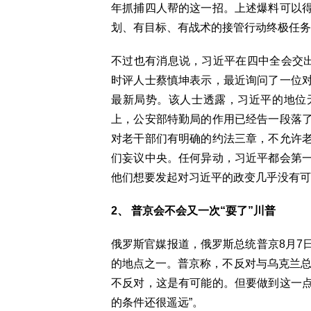
年抓捕四人帮的这一招。上述爆料可以
划、有目标、有战术的接管行动终极任务
不过也有消息说，习近平在四中全会交出
时评人士蔡慎坤表示，最近询问了一位
最新局势。该人士透露，习近平的地位
上，公安部特勤局的作用已经告一段落
对老干部们有明确的约法三章，不允许
们妄议中央。任何异动，习近平都会第
他们想要发起对习近平的政变几乎没有可
2、 普京会不会又一次“耍了”川普
俄罗斯官媒报道，俄罗斯总统普京8月7
的地点之一。普京称，不反对与乌克兰总
不反对，这是有可能的。但要做到这一
的条件还很遥远”。