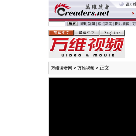
设万
即时新闻
|
焦点新闻
|
图片新闻
|
万
>
> 正文
万维读者网
万维视频