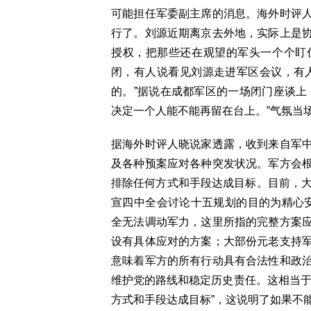
可能担任军委副主席的消息。海外时评
行了。刘源近期离京去外地，实际上是
授权，把那些还在观望的军头一个个盯
闭，有人说看见刘源走进军区会议，有
的。”据说在成都军区的一场闭门座谈上
决定一个人能不能再留在台上。”气氛当
据海外时评人晓说家透露，收到来自军
及各种预案应对各种突发状况。军方会
排除任何方式和手段达成目标。目前，大
宣四中全会讨论十五规划的目的为精心安排
全无法调动军力，这里所指的完整方案
设有具体应对的方案；大部份元老支持
意味着军方的所有行动具有合法性和政
维护党的路线和稳定历史责任。这相当于
方式和手段达成目标”，这说明了如果不