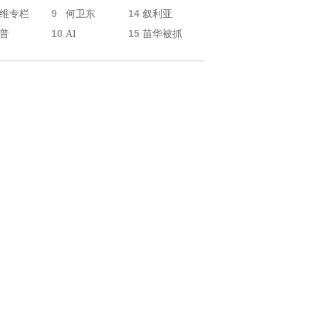
9
14
维专栏
何卫东
叙利亚
10
15
普
AI
苗华被抓