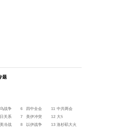
专题
6
11
乌战争
四中全会
中共两会
7
12
日关系
美伊冲突
大S
8
13
美冷战
以伊战争
洛杉矶大火