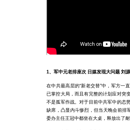
1、军中元老排座次 日媒发现大问题 刘
在中共最高层的“新老交替”中，军方一
已掌控大局，而且有完整的计划应对突
不是孤军作战。对于目前中共军中的态
缺席，凸显内斗惨烈，但当天晚会前排军
委办主任王冠中都坐在大桌，释放出了耐