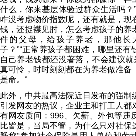
什么，你来基层体验过群众生活吗？”
咋没考虑物价指数呢，还有就是，现
钱，还捉襟见肘，怎么考虑孩子的养
件的父母，给孩子养老，那他长
子？”“正常养孩子都困难，哪里还有
自己养老钱都还没著落，不会建议就别
真可怜，时时刻刻都在为养老做准备
是命。”
此外，中共最高法院近日发布的强制
引发网友的热议，企业主和打工人都
有网友质问：996、欠薪、外包等违
比皆是，当局不管，为什么只对社保
释称“参加社会保险是用人单位和劳