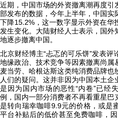
近期，中国市场的外资撤离潮再度引
部发布的数据，今年上半年，中国实
下降15.2%，这一数字显示外资在
发生变化。大陆财经人士表示，国外
地逐步撤离中国。
北京财经博主“忐忑的可乐饼”发表评
地缘政治、技术竞争等因素撤离尚属
麦当劳、哈根达斯这类纯消费品牌也
人们的疑问。这并非因为中国本土企
是因为国内市场的恶性“内卷”已经
例，国内一部分消费者不再看重星巴
是转向瑞幸咖啡9.9元的价格，或是
平台补贴后的低价甚至免费咖啡，因