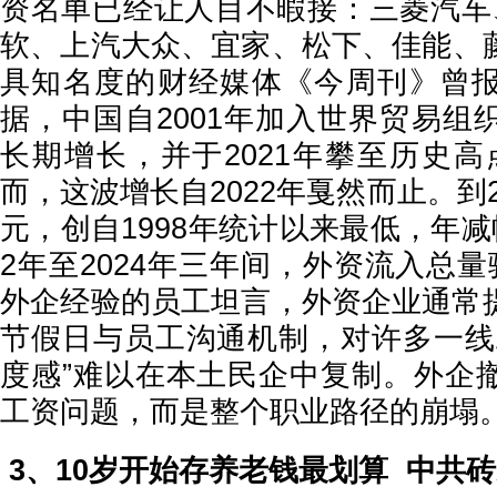
资名单已经让人目不暇接：三菱汽车、
软、上汽大众、宜家、松下、佳能、
具知名度的财经媒体《今周刊》曾
据，中国自2001年加入世界贸易组
长期增长，并于2021年攀至历史高点
而，这波增长自2022年戛然而止。到2
元，创自1998年统计以来最低，年减幅
2年至2024年三年间，外资流入总
外企经验的员工坦言，外资企业通常
节假日与员工沟通机制，对许多一线
度感”难以在本土民企中复制。外企
工资问题，而是整个职业路径的崩塌
3、10岁开始存养老钱最划算 中共