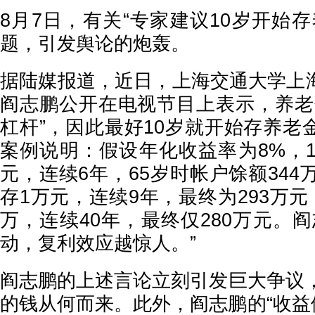
8月7日，有关“专家建议10岁开始
题，引发舆论的炮轰。
据陆媒报道，近日，上海交通大学上
阎志鹏公开在电视节目上表示，养老
杠杆”，因此最好10岁就开始存养老
案例说明：假设年化收益率为8%，1
元，连续6年，65岁时帐户馀额344
存1万元，连续9年，最终为293万元
万，连续40年，最终仅280万元。
动，复利效应越惊人。”
阎志鹏的上述言论立刻引发巨大争议，
的钱从何而来。此外，阎志鹏的“收益