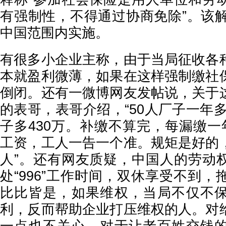
有强制性，不得通过协商免除”。该解
中国范围内实施。
有很多小企业主称，由于当局征收各
本就盈利微薄，如果在这样强制缴社
倒闭。还有一微博网友发帖说，关于
的表哥，表哥介绍，“50人厂子一年多掏
子多430万。补缴不算完，每漏缴一
工资，工人一告一个准。规矩是好的
人”。还有网友质疑，中国人的劳动
处“996”工作时间，双休享受不到
比比皆是，如果维权，当局不仅不
利，反而帮助企业打压维权的人。对