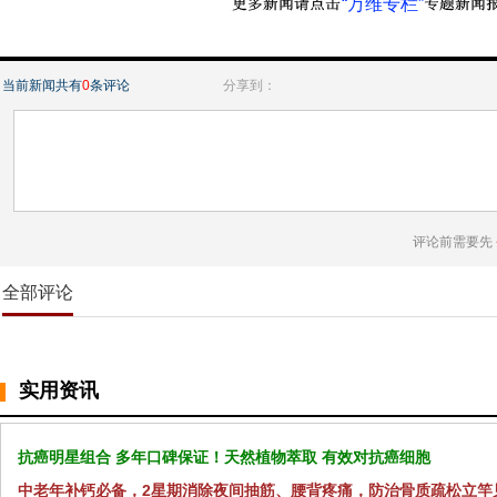
“万维专栏”
当前新闻共有
0
条评论
分享到：
评论前需要先
全部评论
实用资讯
抗癌明星组合 多年口碑保证！天然植物萃取 有效对抗癌细胞
中老年补钙必备，2星期消除夜间抽筋、腰背疼痛，防治骨质疏松立竿