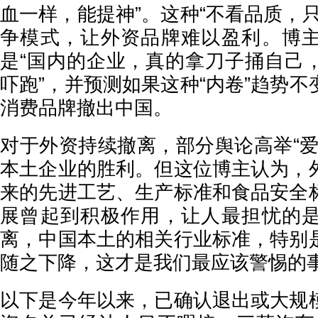
血一样，能提神”。这种“不看品质，
争模式，让外资品牌难以盈利。博
是“国内的企业，真的拿刀子捅自己
吓跑”，并预测如果这种“内卷”趋势
消费品牌撤出中国。
对于外资持续撤离，部分舆论高举“爱
本土企业的胜利。但这位博主认为，
来的先进工艺、生产标准和食品安全
展曾起到积极作用，让人最担忧的
离，中国本土的相关行业标准，特别
随之下降，这才是我们最应该警惕的
以下是今年以来，已确认退出或大规