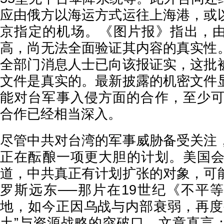
应由俄方以海运方式运往上海港，或
京指定的机场。《图片报》指出，
高，尚无法全面验证其内容的真实性
全部门消息人士已向该报证实，这批
文件是真实的。最新披露的机密文件
能对台军事入侵方面的合作，至少可追
合作已经相当深入。
尽管中共对台湾的军事威胁备受关注
正在酝酿一项更大胆的计划。美国会
道，中共真正有计划扩张的对象，可
罗斯远东──那片在19世纪《不平
地，如今正因乌战与内部衰弱，再度
土”与资源战略的突破口。文章直言