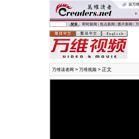
设万
即时新闻
|
焦点新闻
|
图片新闻
|
万
>
> 正文
万维读者网
万维视频