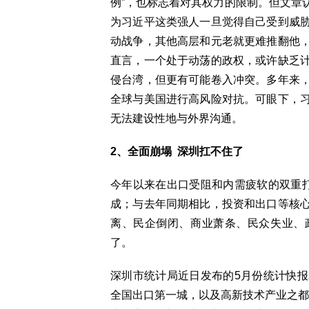
例”，也标志着对其权力的限制。但文章
为习近平这类强人一旦觉得自己受到威
动战争，其他高层和元老就更难推翻他
直言，一个处于动荡的政权，或许缺乏
侵台湾，但更有可能卷入冲突。多年来
全球与美国进行高风险对抗。可眼下，
无法建设性地与外界沟通。
2、全面崩塌 深圳扛不住了
今年以来在出口受阻和内需疲软的双重
成；与去年同期相比，投资和出口等核
离、民企倒闭、商业萧条、民众失业、
了。
深圳市统计局近日发布的5月份统计快
全国出口第一城，以及高新技术产业之都，