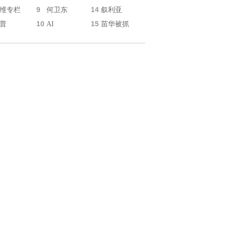
9
14
维专栏
何卫东
叙利亚
10
15
普
AI
苗华被抓