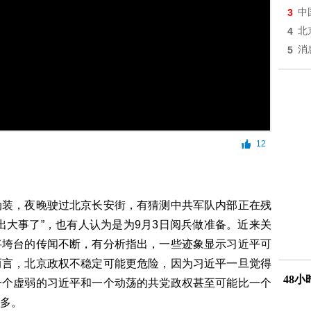
3
中
4
北
5
消
12
伪装，夜晚驶过北京长安街，有猜测中共军队内部正在残
出大事了”，也有人认为是为9月3日阅兵做准备。近来关
将垮台的传闻不断，有分析指出，一些迹象显示习近平可
而言，北京政权不稳定可能更危险，因为习近平一旦觉得
48
一个虚弱的习近平和一个动荡的共党政权甚至可能比一个
多。