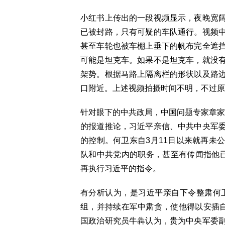
小红书上传出的一段视频显示，夜晚宽
已被封路，只有可疑的车队通行。视频
甚至车轮也被车棚上垂下的帆布完全遮
可能是坦克车。如果不是坦克车，就没
架势。根据马路上隔离栏的形状以及路
口附近。上述视频拍摄时间不明，不过原
针对眼下的中共政局，中国问题专家章家敦
的报道推论，习近平亲信、中共中央军
的控制。何卫东自3月11日以来就再未
队和中共党内的职务，甚至有传闻指他
再执行习近平的指令。
有分析认为，是习近平亲自下令整肃何卫
组，并持续在军中肃贪，使他得以安插自
国政治研究员牛犇认为，贵为中央军委