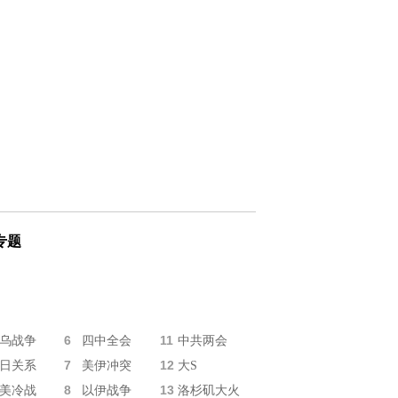
专题
6
11
乌战争
四中全会
中共两会
7
12
日关系
美伊冲突
大S
8
13
美冷战
以伊战争
洛杉矶大火