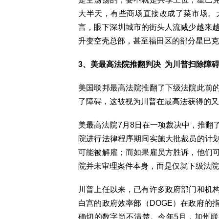
大半天，有些商场直接改成了菜市场。
言，眼下深圳城市的街头人流减少越来越
升变空壳总部，甚至福田区的部分星巴克
3、美最高法院推翻判决 为川普扫除障
美国联邦最高法院推翻了下级法院此前
了障碍，这被视为川普在最高法获得的又
美最高法院7月8日在一项裁决中，推翻
院进行法律程序期间实施大批裁员的计
可能被解雇；而如果雇员方胜诉，他们
院并未审理案件本身，而是仅就下级法院
川普上任以来，已有许多政府部门和机
白宫的政府效率部（DOGE）在政府的
确切的数字尚不清楚。今年5月，加州