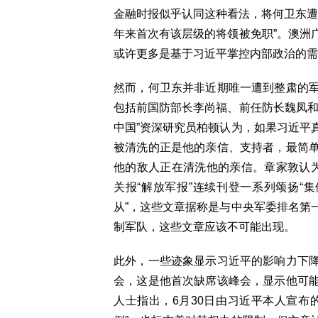
金融时报似乎认同这种看法，将何卫东遭
年来首次有该层级的将领被免职”。澳洲
或许更多是基于习近平掌控内部政治的需
然而，何卫东并非近期唯一遭到整肃的
包括前国防部长李尚福、前任防长魏凤和
中国”资深研究员柏顿认为，如果习近平
被清洗的正是他的亲信、支持者，最简
他的敌人正在清洗他的亲信。章家敦认
关报“解放军报”连续刊登一系列颂扬“
从”，这些文章据称是与中央军委排名第
制军队，这些文章应该不可能出现。
此外，一些迹象显示习近平的影响力下
会，这是他首次缺席该峰会，显示他可
人士指出，6月30日由习近平本人宣布