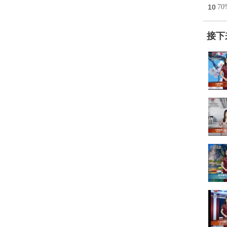
10
7
接下