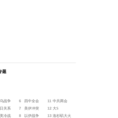
专题
6
11
乌战争
四中全会
中共两会
7
12
日关系
美伊冲突
大S
8
13
美冷战
以伊战争
洛杉矶大火