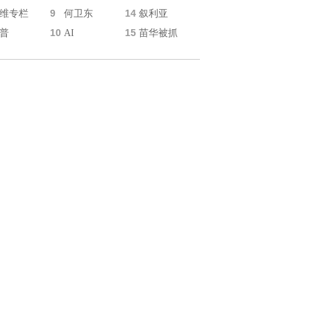
9
14
维专栏
何卫东
叙利亚
10
15
普
AI
苗华被抓