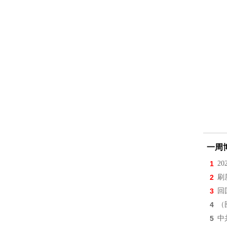
一周
1
2
2
刷
3
回
4
（
5
中