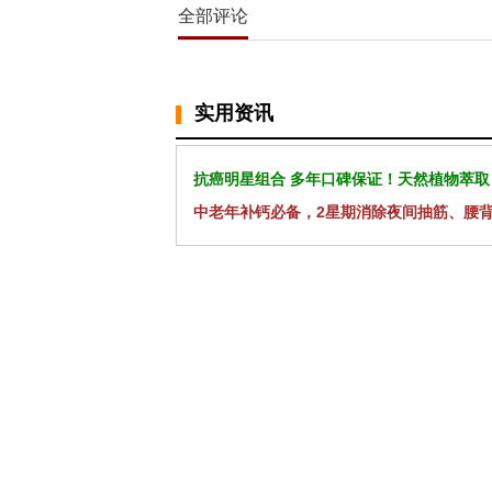
全部评论
实用资讯
抗癌明星组合 多年口碑保证！天然植物萃取
中老年补钙必备，2星期消除夜间抽筋、腰