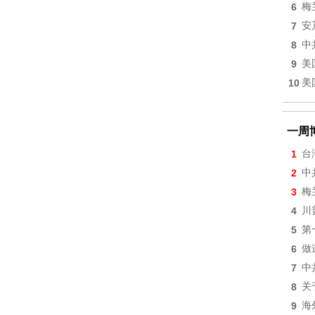
6
梅
7
安
8
中
9
美
10
美
一周
1
台
2
中
3
梅
4
川
5
第
6
做
7
中
8
关
9
海