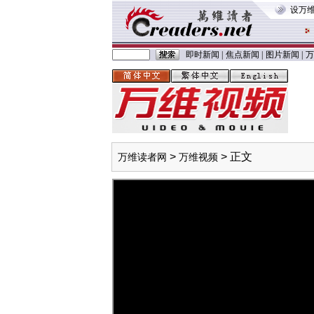
设万
即时新闻
|
焦点新闻
|
图片新闻
|
万
>
> 正文
万维读者网
万维视频