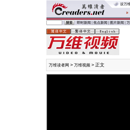
设万
即时新闻
|
焦点新闻
|
图片新闻
|
万
>
> 正文
万维读者网
万维视频