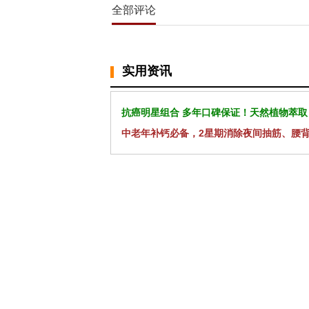
全部评论
实用资讯
抗癌明星组合 多年口碑保证！天然植物萃取
中老年补钙必备，2星期消除夜间抽筋、腰