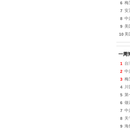
6
梅
7
安
8
中
9
美
10
美
一周
1
台
2
中
3
梅
4
川
5
第
6
做
7
中
8
关
9
海