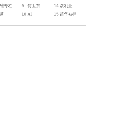
9
14
维专栏
何卫东
叙利亚
10
15
普
AI
苗华被抓