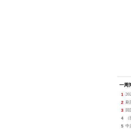
一周
1
2
2
刷
3
回
4
（
5
中