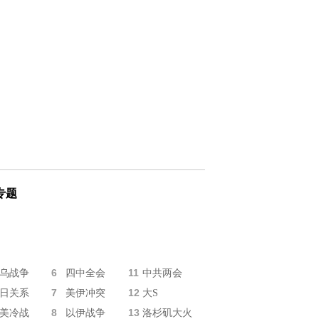
专题
6
11
乌战争
四中全会
中共两会
7
12
日关系
美伊冲突
大S
8
13
美冷战
以伊战争
洛杉矶大火