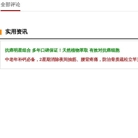
全部评论
实用资讯
抗癌明星组合 多年口碑保证！天然植物萃取 有效对抗癌细胞
中老年补钙必备，2星期消除夜间抽筋、腰背疼痛，防治骨质疏松立竿