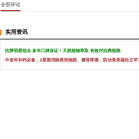
全部评论
实用资讯
抗癌明星组合 多年口碑保证！天然植物萃取 有效对抗癌细胞
中老年补钙必备，2星期消除夜间抽筋、腰背疼痛，防治骨质疏松立竿