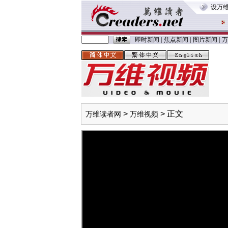
设万
即时新闻
|
焦点新闻
|
图片新闻
|
万
>
> 正文
万维读者网
万维视频