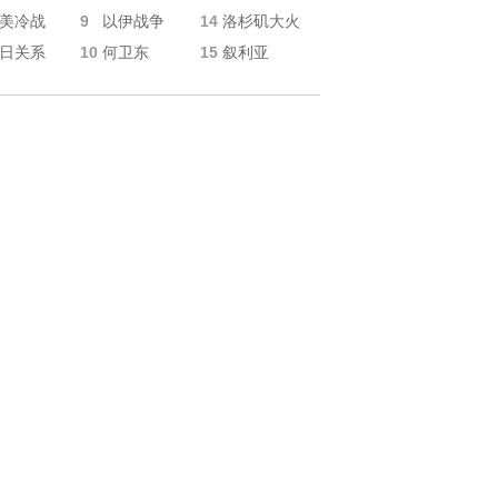
9
14
美冷战
以伊战争
洛杉矶大火
10
15
日关系
何卫东
叙利亚