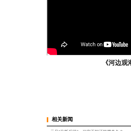
《河边观潮》
相关新闻