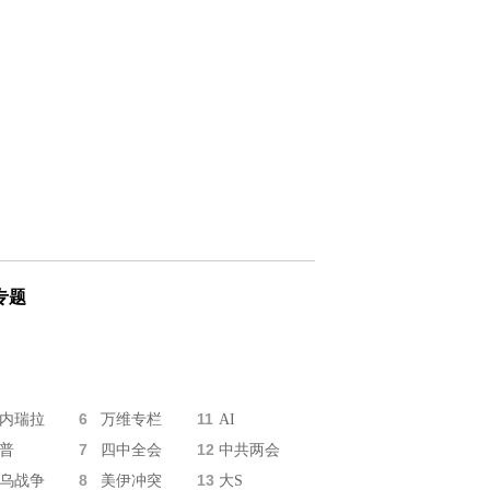
专题
6
11
内瑞拉
万维专栏
AI
7
12
普
四中全会
中共两会
8
13
乌战争
美伊冲突
大S