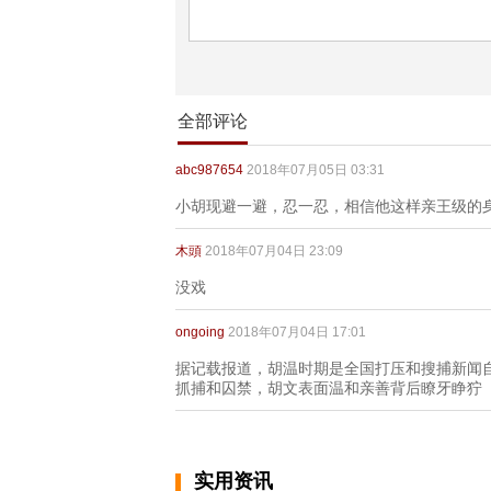
全部评论
abc987654
2018年07月05日 03:31
小胡现避一避，忍一忍，相信他这样亲王级的
木頭
2018年07月04日 23:09
没戏
ongoing
2018年07月04日 17:01
据记载报道，胡温时期是全国打压和搜捕新闻自
抓捕和囚禁，胡文表面温和亲善背后瞭牙睁狞
实用资讯