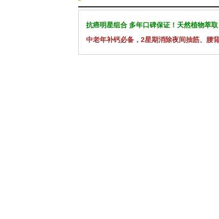
抗癌明星组合 多年口碑保证！天然植物萃取
中老年补钙必备，2星期消除夜间抽筋、腰