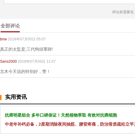
评论前需要先
全部评论
bnw
2018年07月05日 05:07
真正的太監是;三代狗頭軍師!
Sans2000
2018年07月04日 12:47
北木今天说的特别好，赞！
实用资讯
抗癌明星组合 多年口碑保证！天然植物萃取 有效对抗癌细胞
中老年补钙必备，2星期消除夜间抽筋、腰背疼痛，防治骨质疏松立竿