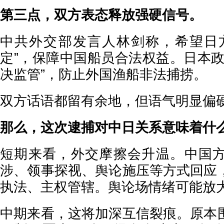
第三点，双方表态释放强硬信号。
中共外交部发言人林剑称，希望日
定”，保障中国船员合法权益。日本政
决监管”，防止外国渔船非法捕捞。
双方话语都留有余地，但语气明显偏
那么，这次逮捕对中日关系意味着什
短期来看，外交摩擦会升温。中国
涉、领事探视、舆论施压等方式回应
执法、主权管辖。舆论场情绪可能放
中期来看，这将加深互信裂痕。原本