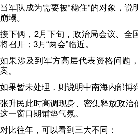
当军队成为需要被“稳住”的对象，说
崩塌。
接下俩，2月下旬，政治局会议、全
将召开；3月“两会”临近。
如果涉及到军方高层代表资格问题
案。
如果暂未处理，则说明中南海内部博
张升民此时高调现身、密集释放政治
这一窗口期铺垫气氛。
对比往年，可以看到三大不同：