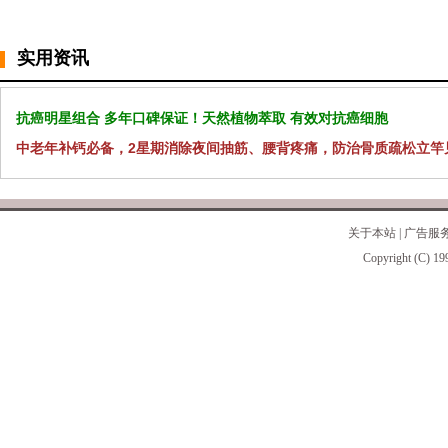
实用资讯
抗癌明星组合 多年口碑保证！天然植物萃取 有效对抗癌细胞
中老年补钙必备，2星期消除夜间抽筋、腰背疼痛，防治骨质疏松立竿
关于本站
|
广告服
Copyright (C) 19