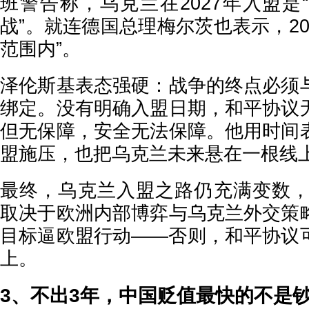
班警告称，乌克兰在2027年入盟是
战”。就连德国总理梅尔茨也表示，20
范围内”。
泽伦斯基表态强硬：战争的终点必须
绑定。没有明确入盟日期，和平协议
但无保障，安全无法保障。他用时间
盟施压，也把乌克兰未来悬在一根线
最终，乌克兰入盟之路仍充满变数，2
取决于欧洲内部博弈与乌克兰外交策
目标逼欧盟行动——否则，和平协议
上。
3、不出3年，中国贬值最快的不是