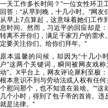
一天工作多长时间？”一位女性环卫
回答：“从早到晚，十几小时。”网友
从早上7点算起，这意味着她们工作
息时间。然而，习近平的回应却是：
转离不开你们，满足千家万户的需求
定要关注你们。给你们拜年。”
原本温馨的问候，却因为“十几小时
户”这两个关键词，瞬间被网友戏称
动”。X平台上，网友评论犀利至极：
根本意识不到与劳动法或人权有任何关
个慰问那个，也不知道在装啥。”“这
几个小时，得到了包子帝的首肯。违
就是法律。”