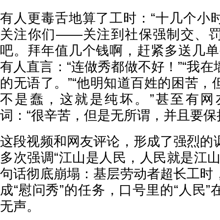
有人更毒舌地算了工时：“十几个小
关注你们——关注到社保强制交、
吧。拜年值几个钱啊，赶紧多送几单
有人直言：“连做秀都做不好！”“我
的无语了。”“他明知道百姓的困苦，
不是蠢，这就是纯坏。”甚至有网
词：“很辛苦，但是无所谓，并且要保
这段视频和网友评论，形成了强烈的
多次强调“江山是人民，人民就是江山
句话彻底崩塌：基层劳动者超长工时
成“慰问秀”的任务，口号里的“人民
无声。