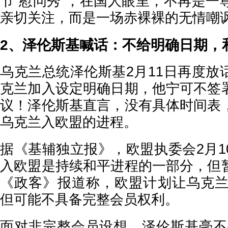
节“慰问秀”，在国人眼里，不再是一
亲切关注，而是一场赤裸裸的无情嘲
2、泽伦斯基喊话：不给明确日期，
乌克兰总统泽伦斯基2月11日再度放
克兰加入设定明确日期，他宁可不签
议！泽伦斯基直言，没有具体时间表
乌克兰入欧盟的进程。
据《基辅独立报》，欧盟执委会2月1
入欧盟是持续和平进程的一部分，但
《政客》报道称，欧盟计划让乌克兰最
但可能不具备完整会员权利。
面对非完整会员设想，泽伦斯基毫不