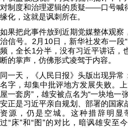
对制度和治理逻辑的质疑——口号喊
缘化，这就是讽刺所在。
如果把此事件放到近期党媒整体观察
治信号。2月10日，新华社发布一段
频，全长1分半，没有习近平讲话，
断的掌声，仿佛形式凌驾于内容。
同一天，《人民日报》头版出现异常
名字，却集中批评地方发展失败。上
屋一套房”，雄安被点名为“一块地一
安正是习近平亲自规划、部署的国家
资源，仍是空城。这种措辞明显
过“床”和“图”的对比，暗讽雄安至