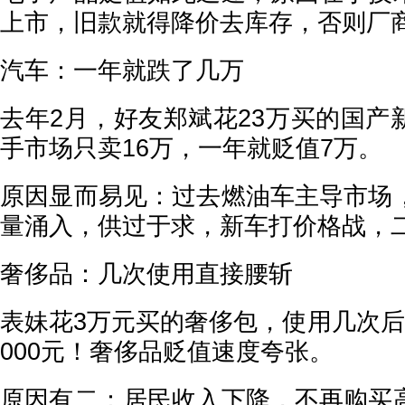
上市，旧款就得降价去库存，否则厂
汽车：一年就跌了几万
去年2月，好友郑斌花23万买的国产
手市场只卖16万，一年就贬值7万。
原因显而易见：过去燃油车主导市场
量涌入，供过于求，新车打价格战，
奢侈品：几次使用直接腰斩
表妹花3万元买的奢侈包，使用几次后
000元！奢侈品贬值速度夸张。
原因有二：居民收入下降，不再购买