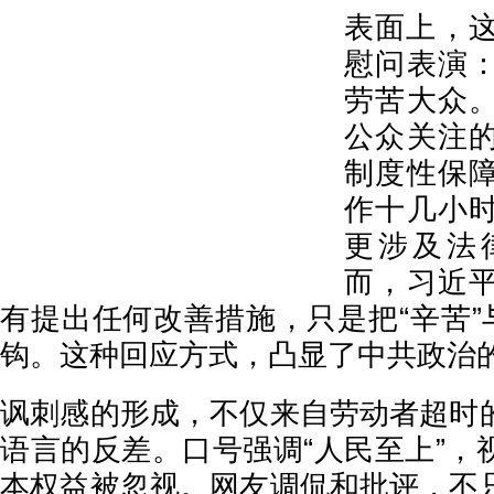
表面上，
慰问表演
劳苦大众
公众关注
制度性保
作十几小
更涉及法
而，习近
有提出任何改善措施，只是把“辛苦”
钩。这种回应方式，凸显了中共政治
讽刺感的形成，不仅来自劳动者超时
语言的反差。口号强调“人民至上”，
本权益被忽视。网友调侃和批评，不