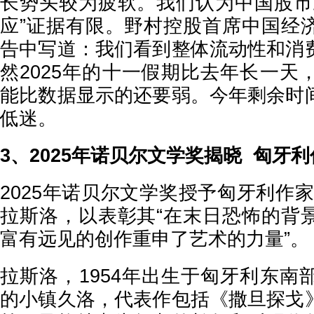
长势头较为疲软。我们认为中国股市
应”证据有限。野村控股首席中国经
告中写道：我们看到整体流动性和消
然2025年的十一假期比去年长一天
能比数据显示的还要弱。今年剩余时
低迷。
3、2025年诺贝尔文学奖揭晓 匈牙
2025年诺贝尔文学奖授予匈牙利作
拉斯洛，以表彰其“在末日恐怖的背
富有远见的创作重申了艺术的力量”。
拉斯洛，1954年出生于匈牙利东南
的小镇久洛，代表作包括《撒旦探戈