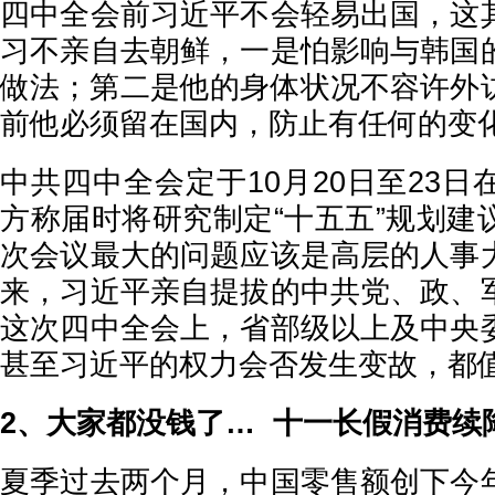
四中全会前习近平不会轻易出国，这
习不亲自去朝鲜，一是怕影响与韩国
做法；第二是他的身体状况不容许外
前他必须留在国内，防止有任何的变
中共四中全会定于10月20日至23
方称届时将研究制定“十五五”规划建
次会议最大的问题应该是高层的人事
来，习近平亲自提拔的中共党、政、
这次四中全会上，省部级以上及中央
甚至习近平的权力会否发生变故，都
2、大家都没钱了… 十一长假消费续
夏季过去两个月，中国零售额创下今