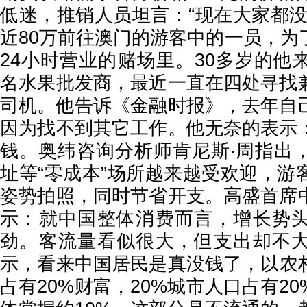
低迷，推销人员坦言：“现在大家都没
近80万前往澳门的游客中的一员，为
24小时营业的赌场里。30多岁的他
名水果批发商，最近一直在四处寻找
司机。他告诉《金融时报》，去年自
因为找不到其它工作。他无奈的表示
钱。奥纬咨询分析师肯尼斯‧周指出
址等“零成本”场所越来越受欢迎，游
姿势拍照，同时节省开支。高盛首席
示：就中国整体消费而言，增长势
劲。客流量看似很大，但支出却不
示，看来中国居民是真没钱了，以农村
占有20%财富，20%城市人口占有2