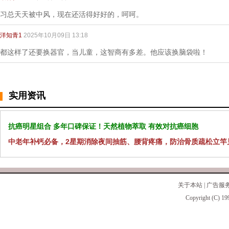
习总天天被中风，现在还活得好好的，呵呵。
洋知青1
2025年10月09日 13:18
都这样了还要换器官，当儿童，这智商有多差。他应该换脑袋啦！
实用资讯
抗癌明星组合 多年口碑保证！天然植物萃取 有效对抗癌细胞
中老年补钙必备，2星期消除夜间抽筋、腰背疼痛，防治骨质疏松立竿
关于本站
|
广告服
Copyright (C) 19