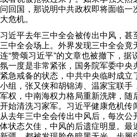
问回国，那说明中共政权即将面临一
大危机。
习近平去年三中全会被传出中风，甚
三中全会场上。外界发现三中全会竟
连“赞颂习近平”的文章也被撤下，据
氛一度是非常紧张，国务院军委中央
紧急戒备的状态，中共中央临时成立
小组，张又侠和胡锦涛、温家宝联手
军权，中南海权力格局重新洗牌，随
开始清洗习家军。习近平健康危机传
从去年三中全会传出中风后，每次公
体状态欠佳，中风的后遗症明显。最
新疆，都被发现脸色暗黑无光，步履