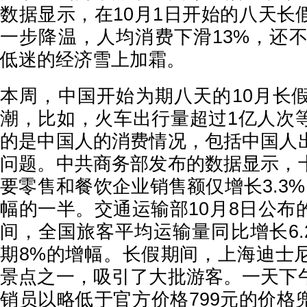
数据显示，在10月1日开始的八天长
一步降温，人均消费下滑13%，还不
低迷的经济雪上加霜。
本周，中国开始为期八天的10月长
潮，比如，火车出行量超过1亿人次
的是中国人的消费情况，包括中国人
问题。中共商务部发布的数据显示，
要零售和餐饮企业销售额仅增长3.3
幅的一半。交通运输部10月8日公布
间，全国旅客平均运输量同比增长6.
期8%的增幅。长假期间，上海迪士
景点之一，吸引了大批游客。一天下
销员以略低于官方价格799元的价格