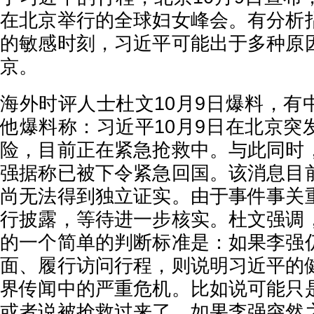
在北京举行的全球妇女峰会。有分析
的敏感时刻，习近平可能出于多种原
京。
海外时评人士杜文10月9日爆料，有
他爆料称：习近平10月9日在北京突
险，目前正在紧急抢救中。与此同时
强据称已被下令紧急回国。该消息目
尚无法得到独立证实。由于事件事关
行披露，等待进一步核实。杜文强调
的一个简单的判断标准是：如果李强
面、履行访问行程，则说明习近平的
界传闻中的严重危机。比如说可能只
或者说被抢救过来了。如果李强突然