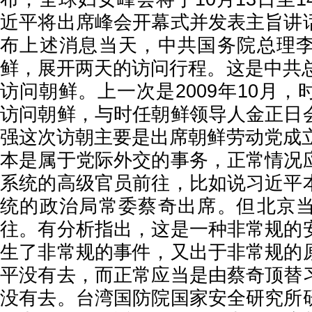
近平将出席峰会开幕式并发表主旨讲
布上述消息当天，中共国务院总理
鲜，展开两天的访问行程。这是中共总
访问朝鲜。上一次是2009年10月
访问朝鲜，与时任朝鲜领导人金正日
强这次访朝主要是出席朝鲜劳动党成立
本是属于党际外交的事务，正常情况
系统的高级官员前往，比如说习近平
统的政治局常委蔡奇出席。但北京
往。有分析指出，这是一种非常规的
生了非常规的事件，又出于非常规的
平没有去，而正常应当是由蔡奇顶替
没有去。台湾国防院国家安全研究所