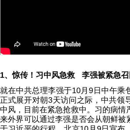
1、惊传！习中风急救 李强被紧急召
就在中共总理李强于10月9日中午乘
正式展开对朝3天访问之际，中共领
中风，目前在紧急抢救中。习的病情
来外界可以通过李强是否会从朝鲜被
于习近平的行程，北京10月9日宣布