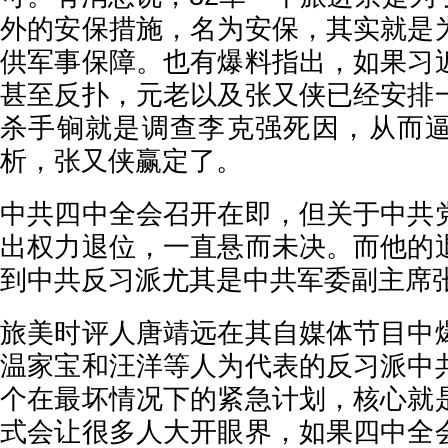
外的安保措施，名为安保，其实就是
供军事保障。也有爆料指出，如果习
甚至反扑，元老以及张又侠已经安排
杀手锏就是调查李克强死因，从而
析，张又侠赢定了。
中共四中全会召开在即，但关于中共
出权力退位，一直悬而未决。而他的
到中共反习派尤其是中共军委副主席
旅美时评人唐靖远在其自媒体节目中
温家宝和汪洋等人为代表的反习派中
个在最坏情况下的紧急计划，核心就
式会让很多人大开眼界，如果四中全