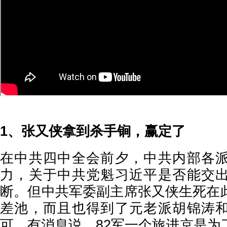
1、张又侠拿到杀手锏，赢定了
在中共四中全会前夕，中共内部各
力，关于中共党魁习近平是否能交
断。但中共军委副主席张又侠生死在
差池，而且也得到了元老派胡锦涛
可。有消息说，82军一个旅进京是为