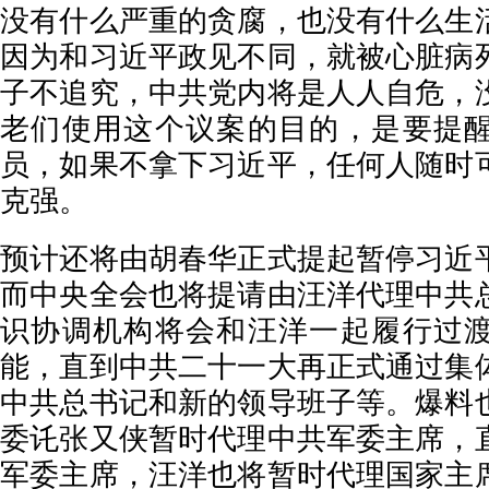
没有什么严重的贪腐，也没有什么生
因为和习近平政见不同，就被心脏病
子不追究，中共党内将是人人自危，
老们使用这个议案的目的，是要提
员，如果不拿下习近平，任何人随时
克强。
预计还将由胡春华正式提起暂停习近
而中央全会也将提请由汪洋代理中共
识协调机构将会和汪洋一起履行过
能，直到中共二十一大再正式通过集
中共总书记和新的领导班子等。爆料
委讬张又侠暂时代理中共军委主席，
军委主席，汪洋也将暂时代理国家主