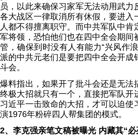
员，以此来确保习家军无法动用武力
各大战区一律取消所有休假，要进入
人都不得擅离职守。而中共军队中肯
军将领，恐怕他们也在四中全会期间
管，确保到时没有人有能力“兴风作浪
派的中共元老们是要把四中全会开成
斗会。
爆料指出，如果开了批斗会还是无法
终极大招就只有一个，直接把军队开
习近平一击致命的大招，才可以迫使
演1976年粉碎四人帮集团的模式。
2、李克强亲笔文稿被曝光 内藏其“必