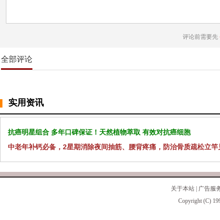
评论前需要先
全部评论
实用资讯
抗癌明星组合 多年口碑保证！天然植物萃取 有效对抗癌细胞
中老年补钙必备，2星期消除夜间抽筋、腰背疼痛，防治骨质疏松立竿
关于本站
|
广告服
Copyright (C) 19