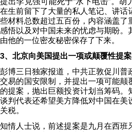
提出李克强可能死于“水下电击”。胡
在生前留下了大量的私人笔记、讲话
些材料总数超过五百份，内容涵盖了
感悟以及对中国未来的忧虑与期盼。
由他的一位密友秘密保存了下来。
3、北京向美国提出一项或颠覆性提案
彭博三日独家报道，中共正敦促川普
交易的国安限制，并提出一项可能颠
的提案，抛出巨额投资计划当筹码。
谈判代表还希望美方降低对中国在美
关税。
知情人士说，前述提案是九月在西班