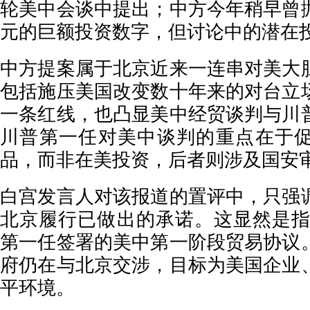
轮美中会谈中提出；中方今年稍早曾
元的巨额投资数字，但讨论中的潜在
中方提案属于北京近来一连串对美大
包括施压美国改变数十年来的对台立
一条红线，也凸显美中经贸谈判与川
川普第一任对美中谈判的重点在于
品，而非在美投资，后者则涉及国安
白宫发言人对该报道的置评中，只强
北京履行已做出的承诺。这显然是指
第一任签署的美中第一阶段贸易协议
府仍在与北京交涉，目标为美国企业
平环境。