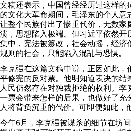
文稿还表示，中国曾经经历过这样的
的文化大革命期间，毛泽东的个人意
让整个民族付出了惨重代价，无数家
溃，思想陷入极端。但习近平依然开
集中，宪法被篡改，社会动摇，经济
规则的社会，只能陷入混乱与恐惧。
李克强在这篇文稿中说，正因如此，
平修宪的反对票。他明知道表决的结
人民仍然存在对独裁拒绝的权利。李
一票会带来怎样的后果，也做好了充
人将背负沉重的代价。可即便如此，
今年6月，李克强被谋杀的细节在坊间