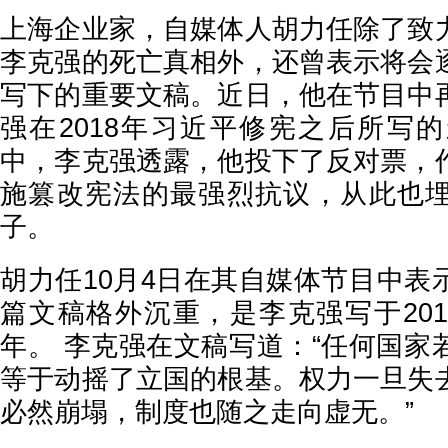
上海企业家，自媒体人胡力任除了致
李克强的死亡真相外，还曾表示将会
写下的重要文稿。近日，他在节目中
强在2018年习近平修宪之后所写
中，李克强透露，他投下了反对票，
施篡改宪法的最强烈抗议，从此也
子。
胡力任10月4日在其自媒体节目中表
篇文稿格外沉重，是李克强写于201
年。 李克强在文稿写道：“任何国家
等于动摇了立国的根基。权力一旦失
必然崩塌，制度也随之走向虚无。”