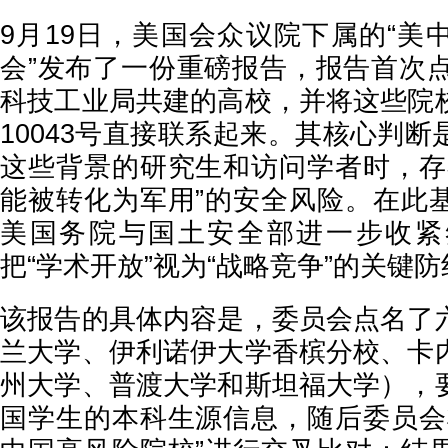
9月19日，美国会众议院下属的“美
会”发布了一份重磅报告，报告首次点
科技工业局共建的高校，并将这些院
10043号直接联系起来。其核心判
这些背景的研究生和访问学者时，存
能被转化为军用”的安全风险。在此
美国务院与国土安全部进一步收紧
把“学术开放”视为“战略竞争”的关键防
该报告的具体内容是，委员会点名了
兰大学、伊利诺伊大学香槟分校、卡
州大学、普渡大学和斯坦福大学），
国学生的本科生源信息，随后委员会