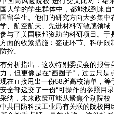
中国高风险院校”进行交叉比对：结
国大学的学生群体中，都能找到来自“
国留学生。他们的研究方向大多集中
学、航空航天、先进材料等敏感领域
参与了美国联邦资助的科研项目。于
方面的收紧措施：签证环节、科研限
防控。
有分析指出，这次特别委员会的报告
力，但更像是在“画圈子”，过去只是
现在直接甩出一份58所高校清单，等
安全部递交了一份“可操作的参照目录
采纳，未来政策可能从聚焦个别院校
中共国防科技工业局有关联的院校网