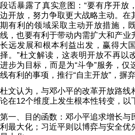
段话暴露了真实意图：“要有序开放
边开放，努力争取更大战略主动。在
期有利的领域采取主动开放措施，
线，也要有利于带动内需扩大和产业
长远发展和根本利益出发，赢得大
择。”杜文解读，这表明开放不再以
进步为目标，而是为“斗争”服务，仅
线有利的事项，推行“自主开放”，摒
杜文认为，与邓小平的改革开放路线
论在12个维度上发生根本性转变，以
第一、目的函数：邓小平追求增长与
利最大化；习近平则以博弈与安全优