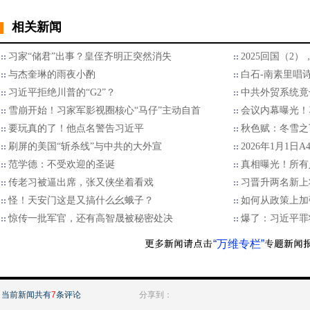
相关新闻
习家“储君”出事？皇侄齐明正突然消失
2025回国（2
与杰奎琳的雨夜小酌
白石-南素里唱
习近平拒绝川普的“G2”？
中共外贸系统竟
雪崩开始！习家军影视圈核心“马仔”主动自首
会议内幕曝光！
要玩真的了！他点名警告习近平
秋色赋：冬雪之
刷屏的美国“斩杀线”与中共的大外宣
2026年1月1日
范学德：不受欢迎的圣诞
真相曝光！所有
传老习被逼出席，张又侠坐着看戏
习晋升两名新上
怪！天安门这是又搞什么幺蛾子？
如何从政策上加
惊传一批军官，还有高智晟被秘密处决
爆了：习近平罪
“万维专栏”
当前新闻共有
7
条评论
分享到：