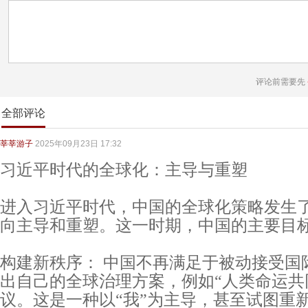
评论前需要先
全部评论
莘莘游子
2025年09月23日 17:32
习近平时代的全球化：主导与重塑
进入习近平时代，中国的全球化策略发生
向主导和重塑。这一时期，中国的主要目
构建新秩序： 中国不再满足于被动接受国
出自己的全球治理方案，例如“人类命运共同
议。这是一种以“我”为主导，甚至试图重