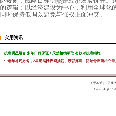
际规则，战略目标仍然是经济发展优先。
的逻辑：以经济建设为中心，利用全球化
同时保持低调以避免与强权正面冲突。
实用资讯
抗癌明星组合 多年口碑保证！天然植物萃取 有效对抗癌细胞
中老年补钙必备，2星期消除夜间抽筋、腰背疼痛，防治骨质疏松立竿
关于本站
|
广告服
Copyright (C) 19