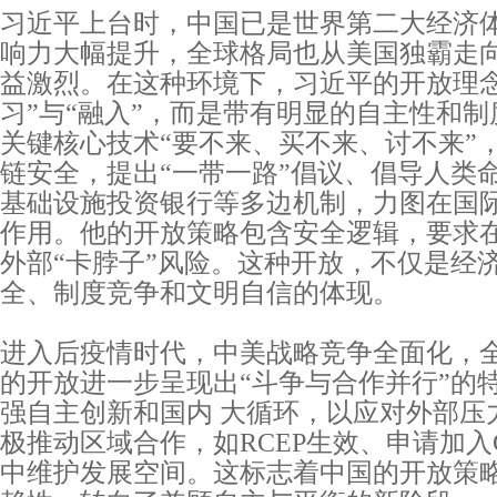
习近平上台时，中国已是世界第二大经济
响力大幅提升，全球格局也从美国独霸走
益激烈。在这种环境下，习近平的开放理念
习”与“融入”，而是带有明显的自主性和
关键核心技术“要不来、买不来、讨不来”
链安全，提出“一带一路”倡议、倡导人类
基础设施投资银行等多边机制，力图在国
作用。他的开放策略包含安全逻辑，要求
外部“卡脖子”风险。这种开放，不仅是经
全、制度竞争和文明自信的体现。
进入后疫情时代，中美战略竞争全面化，
的开放进一步呈现出“斗争与合作并行”的
强自主创新和国内 大循环，以应对外部压
极推动区域合作，如RCEP生效、申请加入C
中维护发展空间。这标志着中国的开放策