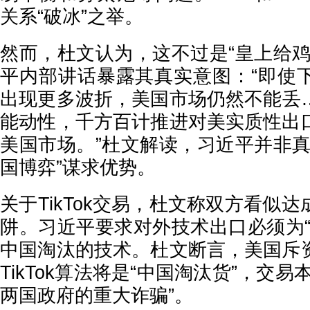
关系“破冰”之举。
然而，杜文认为，这不过是“皇上给鸡
平内部讲话暴露其真实意图：“即使
出现更多波折，美国市场仍然不能丢
能动性，千方百计推进对美实质性出
美国市场。”杜文解读，习近平并非真
国博弈”谋求优势。
关于TikTok交易，杜文称双方看似
阱。习近平要求对外技术出口必须为“
中国淘汰的技术。杜文断言，美国斥
TikTok算法将是“中国淘汰货”，交
两国政府的重大诈骗”。