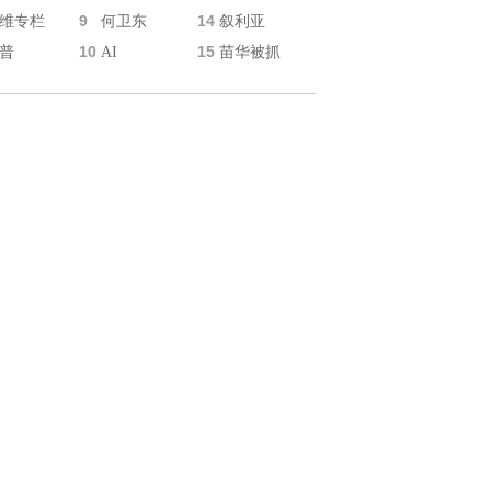
9
14
维专栏
何卫东
叙利亚
10
15
普
AI
苗华被抓