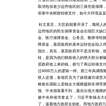
取消包括老少边穷地区的三保兜底保障
依靠中央财政转移支付，如今大环境岌岌
杜文直言，大悲剧就要开演了，饿死人
边穷地区的民生保障资金会出现巨大缺
金、医疗保障资金、公务员、教师等吃
障资金，基层政府的基本运转也会陷入
指出，其实，基层政府并不是没有钱，
转，是因为他们财政收入的绝大部分都
层政府收上来的钱，摇匀了再以转移支
过4000万人的逻辑一样。那三年风调
联人还债，各地官员为了政绩邀功请赏
粮食在国际上卖钱去大规模援助非洲等
报、中央假装看不到，最后出现大规模
被中央和省市拿走了，习近平拿钱去大
了，逼着地方政府去创收。而地方政府只