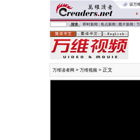
设万
即时新闻
|
焦点新闻
|
图片新闻
|
万
>
> 正文
万维读者网
万维视频