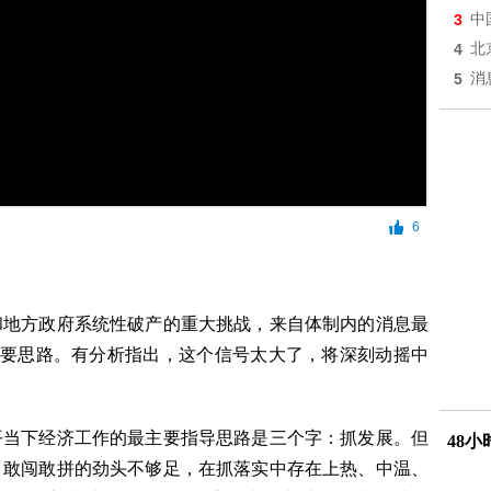
3
中
4
北
5
消
6
和地方政府系统性破产的重大挑战，来自体制内的消息最
主要思路。有分析指出，这个信号太大了，将深刻动摇中
平当下经济工作的最主要指导思路是三个字：抓发展。但
48
，敢闯敢拼的劲头不够足，在抓落实中存在上热、中温、