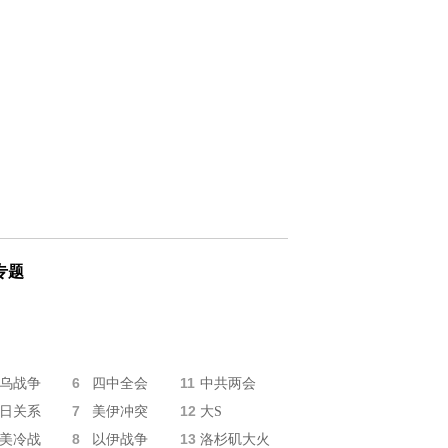
专题
6
11
乌战争
四中全会
中共两会
7
12
日关系
美伊冲突
大S
8
13
美冷战
以伊战争
洛杉矶大火