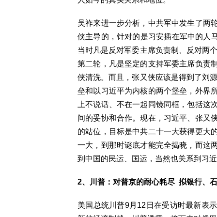
吴祚来进一步分析，中共军中发生了两
侠主导的，针对的是习安插在军中的人马
当时凡是反对军委主席负责制、反对两个
第二轮，凡是坚定的支持军委主席负责
侠清洗。而且，张又侠应该是得到了刘源
垒和以习近平为内核的两个堡垒，外界
上不说话、不在一起同镜同框，包括这
间的妥协和合作。现在，习近平、张又
的站位，目标是中共二十一大获得更大
一大，到那时谜底才能完全揭晓，而这
到中国的民运、国运，当然也关系到习近
2、川普：对普京的耐心耗尽 拟银行、
美国总统川普9月12日在受访时最新表