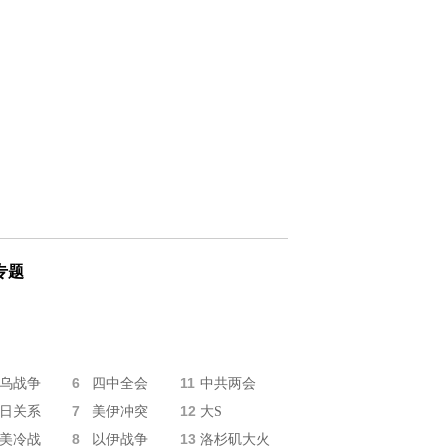
专题
6
11
乌战争
四中全会
中共两会
7
12
日关系
美伊冲突
大S
8
13
美冷战
以伊战争
洛杉矶大火