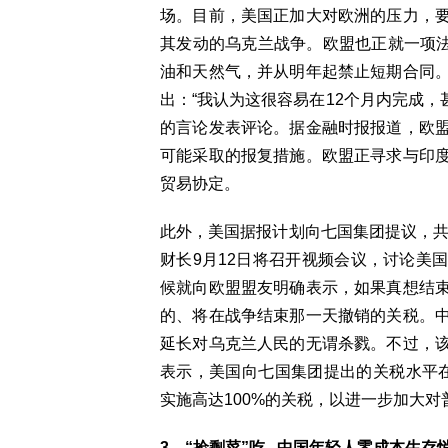
场。目前，美国正加大对欧洲的压力，
其发动的乌克兰战争。欧盟也正就一项法
油和天然气，并从明年起禁止短期合同
出：“我认为这很容易在12个月内完成，
的言论发表评论。据金融时报报道，欧
可能采取的报复措施。欧盟正寻求与印
贸易协定。
此外，美国据报计划向七国集团提议，共
财长9月12日将召开视频会议，讨论美
候就向欧盟盟友明确表示，如果真想结
的、将在战争结束那一天撤销的关税。
延长对乌克兰人民的无谓杀戮。不过，
表示，美国向七国集团提出的关税水平在
实施高达100%的关税，以进一步加大对
3、“捡剩菜”吃 中国年轻人零成本生存