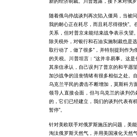
新的经济制裁。川普透露，接下来对俄罗
随着俄乌停战谈判再次陷入僵局，当被问
我的耐心正在耗尽，而且耗尽得很快”。
关系，但对普京未能结束战争表示失望。
除关税外，对银行和石油实施制裁也是选
取行动了，做了很多”，并特别提到作为
的关税。川普坦言：“这并非易事。这是
其亲信承认，自己误判了普京的和平愿
加沙战争的沮丧情绪有很多相似之处。
乌克兰平民的袭击不断增加，莫斯科方面
领导人直接会面，但与乌克兰的谈判仍处
的，它们已经建立，我们的谈判代表有
暂停”。
针对美欧联手对俄罗斯施压的问题，美能源
淘汰俄罗斯天然气，并用美国液化天然