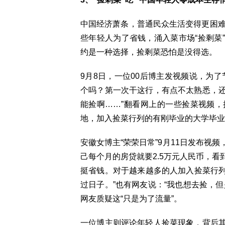
中国经济萧条，普通民众生活变得更困难
些年轻人为了省钱，涌入菜市场“捡剩菜
约是一种选择，捡剩菜恐怕是没得选。
9月8日，一位00后博主发视频说，为
个吗？第一次干这行，有点不太熟悉，
能捡啊……”翻看网上的一些捡菜视频
地，加入捡菜行列的有刚毕业的大学毕业
安徽女博主“荣荣日常”9月11日发布视
己每个月的房贷就要2.5万元人民币，
挺省钱。对于越来越多的人加入捡菜行列
过日子。”也有网友说：“我也想去捡，
网友质疑这“只是为了流量”。
一位博主则评论年轻人捡菜现象，背后