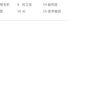
9
14
维专栏
何卫东
叙利亚
10
15
普
AI
苗华被抓