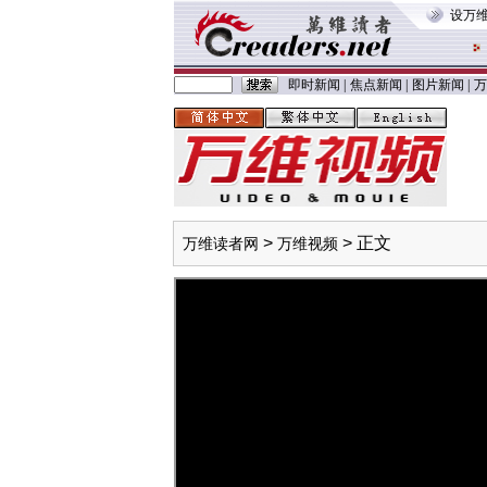
设万
即时新闻
|
焦点新闻
|
图片新闻
|
万
>
> 正文
万维读者网
万维视频