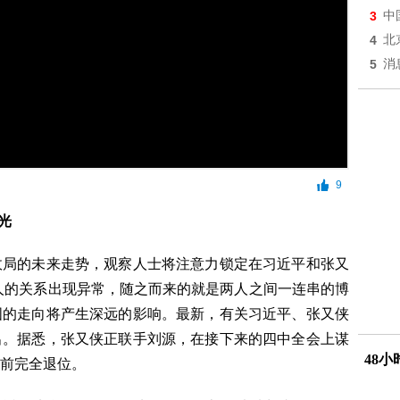
3
中
4
北
5
消
9
光
政局的未来走势，观察人士将注意力锁定在习近平和张又
两人的关系出现异常，随之而来的就是两人之间一连串的博
国的走向将产生深远的影响。最新，有关习近平、张又侠
出。据悉，张又侠正联手刘源，在接下来的四中全会上谋
48
大前完全退位。