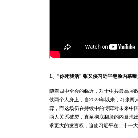
1、“你死我活” 张又侠习近平翻脸内幕曝
随着四中全会的临近，对于中共最高层
侠两个人身上，自2023年以来，习张
弈，而这场仍在持续中的博弈对未来中
两人关系破裂，直至彻底翻脸的内幕流
求更大的发言权，迫使习近平在二十一