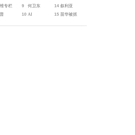
9
14
维专栏
何卫东
叙利亚
10
15
普
AI
苗华被抓