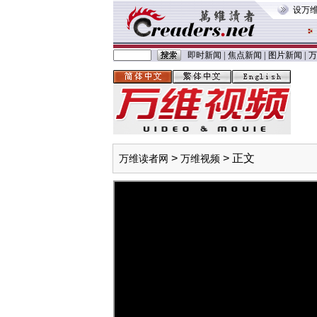
设万
即时新闻
|
焦点新闻
|
图片新闻
|
万
>
> 正文
万维读者网
万维视频