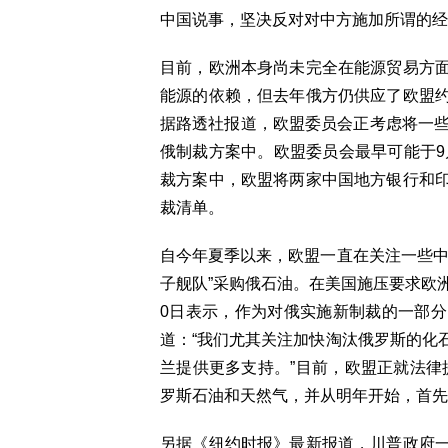
中国说事，坚决反对对中方施加所谓的经
目前，欧洲本身尚未完全在能源贸易方
能源的依赖，但去年俄方仍供应了欧盟约
据路透社报道，欧盟委员会正考虑将一些
俄制裁方案中。欧盟委员会最早可能于9
裁方案中，欧盟将两家中国地方银行和
裁清单。
自今年夏季以来，欧盟一直在关注一些中
子舰队”采购俄石油。在美国施压要求欧
0日表示，作为对俄实施新制裁的一部
道：“我们尤其关注加快淘汰俄罗斯的化
兰提供更多支持。”目前，欧盟正就法律提
罗斯石油和天然气，并从明年开始，首先
另据《纽约时报》最新报道，川普政府