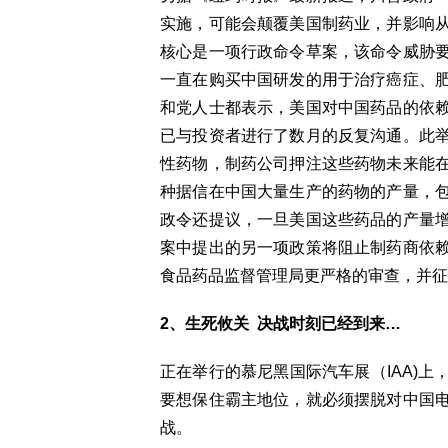
实施，可能会颠覆美国制药业，并影响
核心是一项行政命令草案，该命令威胁
一直在购买中国研发的用于治疗癌症、
和党人士都表示，美国对中国药品的依
已与投资者进行了数月的反复沟通。此
性药物，制药公司押注这些药物未来能
种据信在中国大量生产的药物的产量，
政令还提议，一旦美国这些药品的产量
案中提出的另一项政策将阻止制药商依
食品药品监督管理局更严格的审查，并征
2、生死攸关 决战时刻已经到来…
正在举行的慕尼黑国际汽车展（IAA)
要想保住霸主地位，就必须摆脱对中国
战。