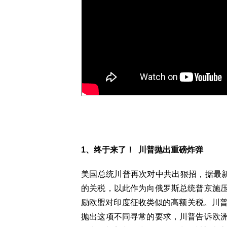
1、终于来了！ 川普抛出重磅炸弹
美国总统川普再次对中共出狠招，据最新
的关税，以此作为向俄罗斯总统普京施
励欧盟对印度征收类似的高额关税。川普
抛出这项不同寻常的要求，川普告诉欧