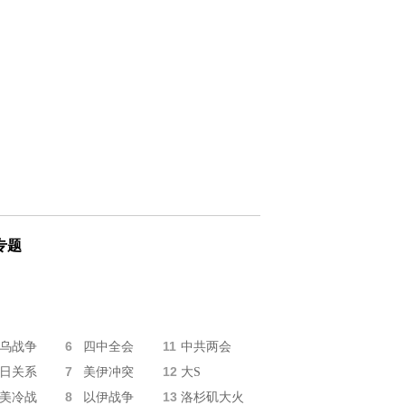
专题
6
11
乌战争
四中全会
中共两会
7
12
日关系
美伊冲突
大S
8
13
美冷战
以伊战争
洛杉矶大火