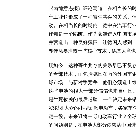
《南德意志报》评论写道，在相当长的
车工业也形成了一种寄生共存的关系。
动。在相当长的时期内，德中在汽车行
作却是一个陷阱。作为获准进入中国市
并营造出一种良好氛围，让德国人感到
即便需要泄露一些核心技术，德国人竟也
现如今，这种寄生共存的关系早已不复
的全部技术，而包括德国在内的外国车
球市场上与新对手竞争，他们必须造出
这些电池的很大一部分偏偏也来自中国。
是生死攸关的最后考验，一个决定未来销量
X3以及大众的小型新款电动车，各家车
键一役。未来谁将主导电动车行业？全
的问题则是，在电池大部分依赖从中国进