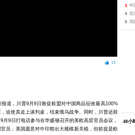
3
中
4
北
5
消
13
报道，川普9月9日敦促欧盟对中国商品征收最高100%
压，迫使其走上谈判桌，结束俄乌战争。同时，川普还鼓
9月9日打电话参与在华盛顿召开的美欧高层官员会议，
48
洲官员，美国愿意对中印祭出大规模新关税，但前提是欧