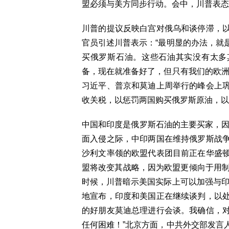
盟必须与美方同步行动。会中，川普表态
川普的提议反映白宫对俄乌和谈停滞，
官员引述川普表示：“最明显的办法，就
买俄罗斯石油。这些石油其实没有太多
备，现在就准备好了，但只有我们的欧洲
习近平、普京和莫迪上周举行的峰会上
收关税，以惩罚两国购买俄罗斯原油，以
中国和印度是俄罗斯石油的主要买家，因
面入侵之际，中印两国在维持俄罗斯战
沙利文率领的欧盟代表团目前正在华盛
盟将改变其战略，因为欧盟更倾向于用制
时候，川普暗示美国实际上可以加强与印
地宣布，印度和美国正在继续谈判，以
的好朋友莫迪总理进行会谈。我确信，
任何困难！”北京方面，中共外交部发言