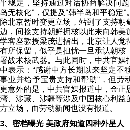
平稳定，坚持通过对话协商解决问题
岛无核化”，仅提及“韩半岛和平稳定
除北京暂时变更立场，站到了支持朝
边，间接支持朝鲜拥核以此来向韩美
学客座教授梁茂进指出，北京让人觉
有所保留，似乎是担忧一旦承认朝核
署战术核武器。与此同时，中共官媒
中表示：“感谢中方长期以来坚定不
事业并给予宝贵支持和帮助”，但劳
更意外的是，中共官媒报道中，金正
湾、涉藏、涉疆等涉及中国核心利益
方立场，而劳动新闻也没有报道。
3、密档曝光 美政府知道四种外星人