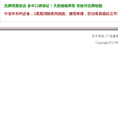
抗癌明星组合 多年口碑保证！天然植物萃取 有效对抗癌细胞
中老年补钙必备，2星期消除夜间抽筋、腰背疼痛，防治骨质疏松立竿
关于本站
|
广告服
Copyright (C) 19