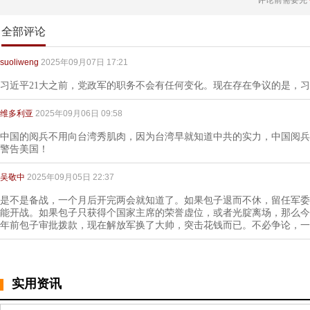
评论前需要先
全部评论
suoliweng
2025年09月07日 17:21
习近平21大之前，党政军的职务不会有任何变化。现在存在争议的是，
维多利亚
2025年09月06日 09:58
中国的阅兵不用向台湾秀肌肉，因为台湾早就知道中共的实力，中国阅兵
警告美国！
吴敬中
2025年09月05日 22:37
是不是备战，一个月后开完两会就知道了。如果包子退而不休，留任军委
能开战。如果包子只获得个国家主席的荣誉虚位，或者光腚离场，那么今
年前包子审批拨款，现在解放军换了大帅，突击花钱而已。不必争论，一
实用资讯