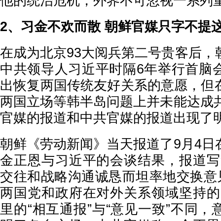
他的统治危机，外界不可忽视一系列
2、习金不欢而散 朝鲜官媒只字不提
在成为北京93大阅兵第二号贵客后，
中共领导人习近平时隔6年举行首脑
出恢复两国传统友好关系的意愿，但
两国立场等韩半岛问题上并未能达成共
官媒的报道和中共官媒的报道出现了
朝鲜《劳动新闻》当天报道了9月4日
金正恩与习近平的会谈结果，报道写
交往和战略沟通诚恳而坦率地交换意见
两国党和政府在对外关系领域坚持的
里的“相互通报”与“意见一致”不同