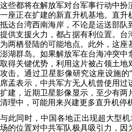
这些都将在解放军对台军事行动中扮
一座正在扩建的新直升机基地。直升
抵达台湾西南海岸，不论是运送部队
提供支援火力，都占据有利位置。台
为两栖登陆的可能地点。此外，这座
澎湖群岛。如果解放军在台海冲突中
取得关键优势，利用这片被占领土地
攻击。通过卫星影像研究这座设施的"
席孟表示，中共军方无人机曾使用过
扩建，近期卫星影像显示，至少有两
清理中，可能用来兴建更多直升机停
与此同时，中国各地正出现超大型机
场的位置对中共军队极具吸引力，因