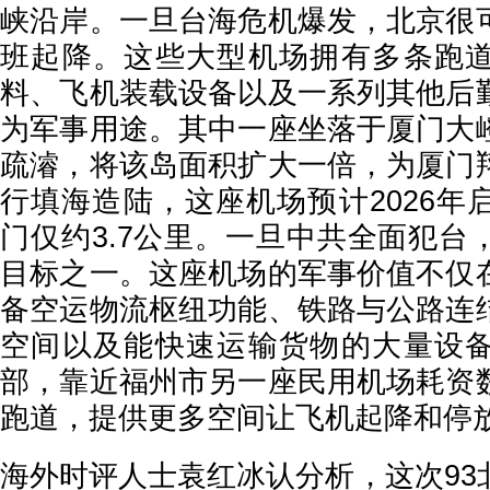
峡沿岸。一旦台海危机爆发，北京很
班起降。这些大型机场拥有多条跑
料、飞机装载设备以及一系列其他后
为军事用途。其中一座坐落于厦门大
疏濬，将该岛面积扩大一倍，为厦门
行填海造陆，这座机场预计2026年
门仅约3.7公里。一旦中共全面犯台
目标之一。这座机场的军事价值不仅
备空运物流枢纽功能、铁路与公路连
空间以及能快速运输货物的大量设
部，靠近福州市另一座民用机场耗资
跑道，提供更多空间让飞机起降和停
海外时评人士袁红冰认分析，这次93