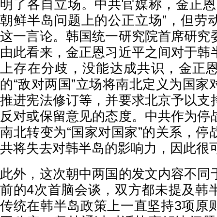
明了各自立场。中共官媒称，金正恩
朝鲜半岛问题上的公正立场”，但劳
这一言论。韩国统一研究院首席研究
由此看来，金正恩习近平之间对于韩
上存在分歧，没能达成共识，金正
的“敌对两国”立场将南北定义为国家
推进宪法修订等，并要求北京予以支
反对或保留意见的态度。中共作为停
南北转变为“国家对国家”的关系，停
共将失去对韩半岛的影响力，因此很
此外，这次朝中两国的发文内容不同
前的4次首脑会谈，双方都未提及韩
传统在韩半岛政策上一直坚持3项原