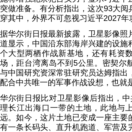
突做准备。有分析指出，这次93大阅
穿其中，外界不可忽视习近平2027
据华尔街日报最新披露，卫星影像照
道显示，中国沿东部海岸兴建的设施
个大型两栖作战新基地，还有耗资
场，距台湾离岛不到5公里。密契尔
与中国研究资深常驻研究员达姆指出
配合中共唯一的军事作战设想，也就
华尔街日报比对卫星影像后指出，中
理长江出海口一带的土地，此地与
远。如今，这片土地已变成一座主要
有一条长码头、直升机跑道、军营及