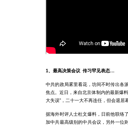
1、最高决策会议 传习罕见表态…
中共的政局雾里看花，坊间不时传出各
焦点。近日，来自北京体制内的最新爆料
大失误”，二十一大不再连任，但会退居幕
据海外时评人士杜文爆料，日前他联络
加中共最高级别的中共会议，另外一位