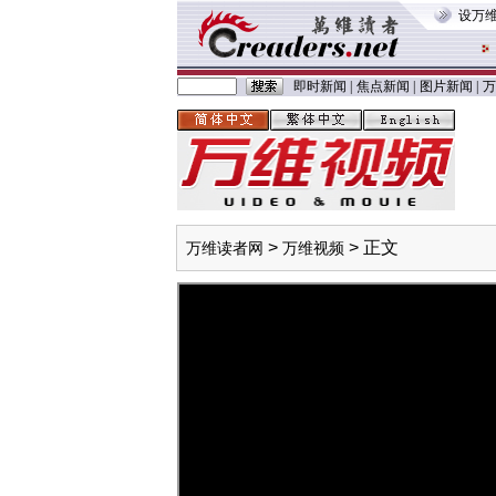
设万
即时新闻
|
焦点新闻
|
图片新闻
|
万
>
> 正文
万维读者网
万维视频