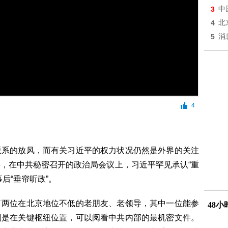
3
中
4
北
5
消
4
派系的放风，而有关习近平的权力状况仍然是外界的关注
，在中共秘密召开的政治局会议上，习近平罕见承认“重
后“垂帘听政”。
了两位在北京地位不低的老朋友、老领导，其中一位能参
48
则是在关键枢纽位置，可以阅看中共内部的最机密文件。