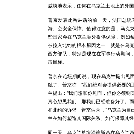
威胁地表示，任何在乌克兰土地上的外国
普京发表此番讲话的前一天，法国总统
海、空安全保障。值得注意的是，马克
些国家会在乌克兰境外提供保障，例如
被拉入北约的根本原因之一，就是在乌克
西方部队，特别是现在在军事行动期间
击目标。
普京在论坛期间说，现在乌克兰提出见
触了。普京称，“我们绝对会提供必要的
兰提出：‘我们想和你见面，但你必须到某
真心想见我们，那我们已经准备好了。而
和北约的诉求，普京认为，“乌克兰为自
兰在如何塑造其国际关系、如何保障其经
同一天，乌克兰总统泽连斯基在乌克兰西