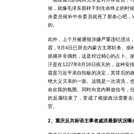
候，就像毛泽东那样干到生命终止的时候
央委员候补中央委员就死了那条心吧，
的。
此外，上个月被通报涉嫌严重违纪违法
霞，9月4日已辞去内蒙古主席职务。据
抓捕并非偶然，这是经过精心的占卜。
汗是在1227年8月18日殡天的，这种
霞是习近平亲自拍板的决定，其背后的
绝大义灭亲的一面。这既是一次清洗，
命在我的氛围。同时向党内释放信号，
的反腐结束了，变成了根据政治需要去
官。
2、重庆反共标语主事者戚洪最新状况曝