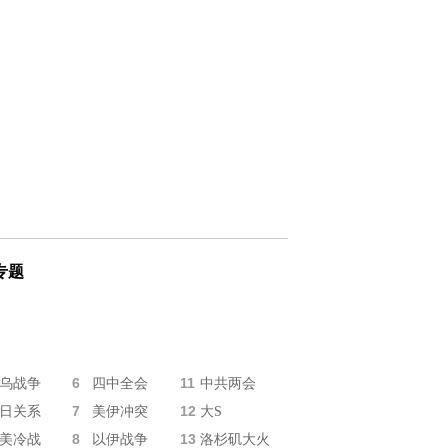
专题
6
11
乌战争
四中全会
中共两会
7
12
日关系
美伊冲突
大S
8
13
美冷战
以伊战争
洛杉矶大火