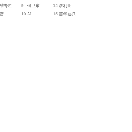
9
14
维专栏
何卫东
叙利亚
10
15
普
AI
苗华被抓