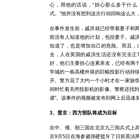
心，用他的话说，“担心那么多干什
式。”他并没有想到这次行动回响这么大
在事件发生前，戚洪就已经带着妻子和
前没有人知道他的计划，包括妻子。戚
知道了，也是增加自己的危险。而且，
去，人在英国的戚洪生活还没有完全正
好，他们主要担心连累亲友，已经有两个
学城的一栋高楼外墙的巨幅投影行动持
开。警方花了大约一个小时才在一家旅
间时忙着关闭投影机的影像。警察还找到
虐”。该事件的视频被发布到网上后迅速
3、普京：西方部队将成为目标
在中、俄、朝三国在北京九三阅兵式上
京9月5日在海参崴强硬驳斥了日前英法