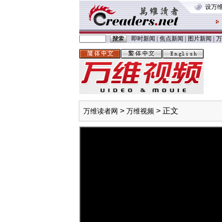
设万
即时新闻
|
焦点新闻
|
图片新闻
|
万
>
> 正文
万维读者网
万维视频