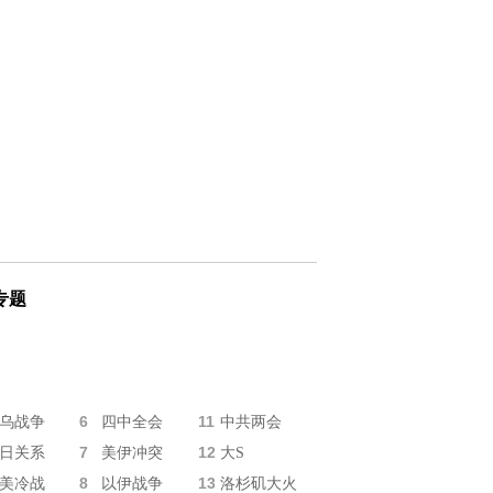
专题
6
11
乌战争
四中全会
中共两会
7
12
日关系
美伊冲突
大S
8
13
美冷战
以伊战争
洛杉矶大火