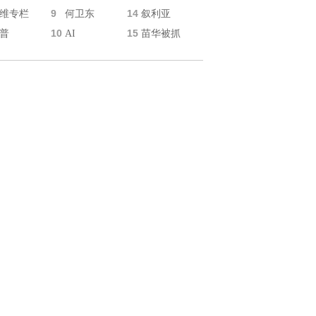
9
14
维专栏
何卫东
叙利亚
10
15
普
AI
苗华被抓