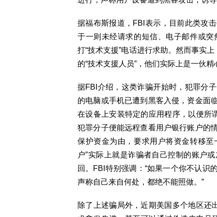
据福布斯报道，FBI表示，目前此类攻
于一则未经请求的短信、电子邮件或突
打“技术支援”电话进行求助。然而事实上
的“技术支援人员”，他们实际上是一伙
据FBI介绍，这类诈骗开始时，犯罪分
的电脑或手机已遭到黑客入侵，资金面
在设备上安装特定的应用程序，以便所谓
犯罪分子便能远程查看用户银行账户的
保护资金为由，要求用户将资金转移至一
户”实际上就是诈骗者自己控制的账户
回。FBI特别强调：“如果一个你不认
声称自己来自何处，都绝不能照做。”
除了上述骗局外，近期美国多个地区还出