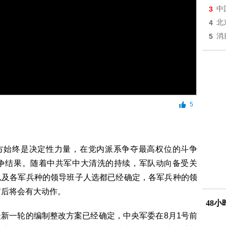
3
中
4
北
5
消
5
军方始终是决定性力量，在党内派系争夺最高权位的斗争
争结果。随着中共军中大清洗的持续，军队动向备受关
以及各军兵种的领导班子人选都已经确定，各军兵种的领
前后将会有大动作。
48
新一轮的编制整改方案已经确定，中央军委在8月1号前