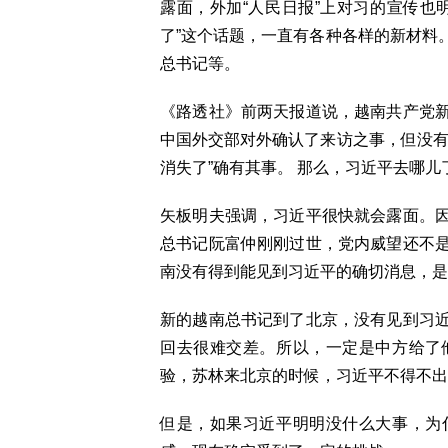
露面，外加“人民日报”上对习的宣传也
了”这个话题，一直有各种各样的新材料
总书记等。
《路透社》前两天报道说，越南共产党
中国外交部对外确认了来访之事，但没有
消失了”确有其事。 那么，习近平去哪儿
矢板明夫强调，习近平很快就会露面。
总书记阮富仲刚刚过世，党内威望还不
南没有得到能见到习近平的确切消息，是
新的越南总书记到了北京，没有见到习
回去很难交差。所以，一定是中方给了
验，苏林来北京的时候，习近平不得不
但是，如果习近平明明没什么大事，为