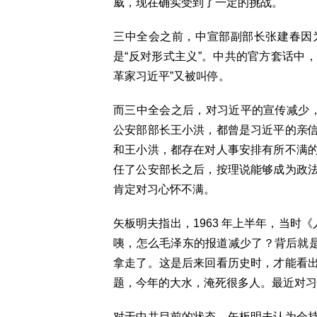
威，现在确实受到了一定的挑战。
三中全会之前，中宣部副部长张建春因
是“反对形式主义”。中共的官方套话中，
革家习近平”又被叫停。
而三中全会之后，对习近平的宣传减少，“
公安部部长王小洪，都曾是习近平的亲
和王小洪，都存在对人事安排有所不满
任了公安部长之后，按理说能够成为政
肯定对习心怀不满。
矢板明夫指出，1963 年上半年，当时
咦，怎么毛泽东的报道减少了？背后就是因
拿走了。这是后来回看历史时，才能看
题，今年的大水，淹死很多人。最近对习
对于中共目前的状态，矢板明夫认为会