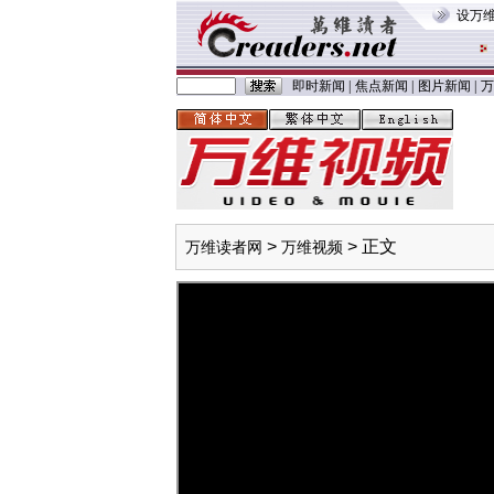
设万
即时新闻
|
焦点新闻
|
图片新闻
|
万
>
> 正文
万维读者网
万维视频