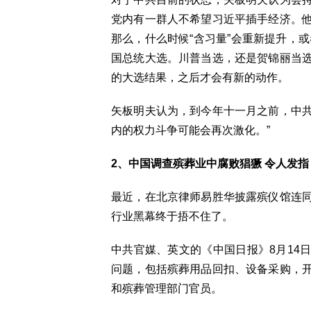
党内有一群人不希望习近平插手经济。
那么，什么时候“含习量”会重新提升，
国总统大选。川普当选，还是贺锦丽当
的大选结果，之后才会有新的动作。
矢板明夫认为，到今年十一月之前，中
内的权力斗争可能会再次激化。”
2、中国调查殡葬业中腐败猖獗 令人发指
最近，在北京律师易胜华披露殡仪馆连
行业黑幕终于捂不住了。
中共官媒、英文的《中国日报》8月14
问题，包括殡葬用品回扣、设备采购，
和殡葬管理部门官员。