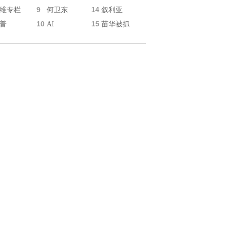
9
14
维专栏
何卫东
叙利亚
10
15
普
AI
苗华被抓