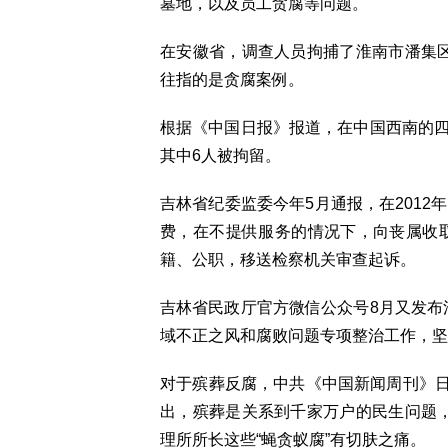
墓地，以及员工贪腐等问题。
在安徽省，调查人员拘捕了淮南市潘集区
往指的是贪腐案例。
根据《中国日报》报道，在中国西南的四
其中6人被拘留。
吉林省纪委监委今年5月通报，在2012
费，在不提供服务的情况下，向丧属收取费
籍、公职，移送检察机关审查起诉。
吉林省民政厅官方微信公众号8月又发布
域不正之风和腐败问题专项整治工作，坚
对于殡葬反腐，中共《中国新闻周刊》
出，殡葬是关系到千家万户的民生问题，
理所所长这些“蝇贪蚁腐”有切肤之痛。