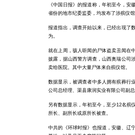
《中国日报》的报道称，年初至今，安
省份的地市纪委监委，均发布了涉殡仪馆
报道指出，调查开始以来，已经出现了
为。
就在上周，骇人听闻的尸体盗卖丑闻在
披露，据山西警方调查，山西奥瑞公司
卖给医院。其中大量尸体来自殡仪馆。
数据显示，被调查者中多人拥有殡葬行
公司总经理、渠县康润实业有限公司副总
另有数据显示，年初至今，至少12名殡
所长、副所长或原所长被查。
中共的《环球时报》也报道，安徽、辽