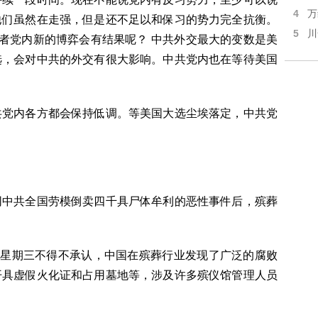
4
万
他们虽然在走强，但是还不足以和保习的势力完全抗衡。
5
川
或者党内新的博弈会有结果呢？ 中共外交最大的变数是美
选，会对中共的外交有很大影响。中共党内也在等待美国
共党内各方都会保持低调。等美国大选尘埃落定，中共党
同中共全国劳模倒卖四千具尸体牟利的恶性事件后，殡葬
日星期三不得不承认，中国在殡葬行业发现了广泛的腐败
开具虚假火化证和占用墓地等，涉及许多殡仪馆管理人员