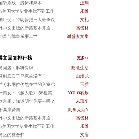
国斩杀线：愚昧和麻木
汪翔
0%美国大学毕业生找不到工作
乐维
国巨变：特朗普把三大最争议
文礼
外中文出版的新路基本开通，
高伐林
朗普与德皇威廉二世
谢盛友文集
博文回复排行榜
更多>>
湾问题：麻将停牌
随意生活
普到底卖了乌克兰没有？
山蛟龙
兰芳和兩位仍然在世的入室弟
玉质
一美女：《越人歌》-宋祖英
YOLO宥乐
这道题，知道明年你要去哪？
末班车
于离岸爱国
阿里克斯Y
外中文出版的新路基本开通，
高伐林
0%美国大学毕业生找不到工作
乐维
湾区的整合梦
文庙