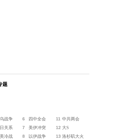
专题
6
11
乌战争
四中全会
中共两会
7
12
日关系
美伊冲突
大S
8
13
美冷战
以伊战争
洛杉矶大火