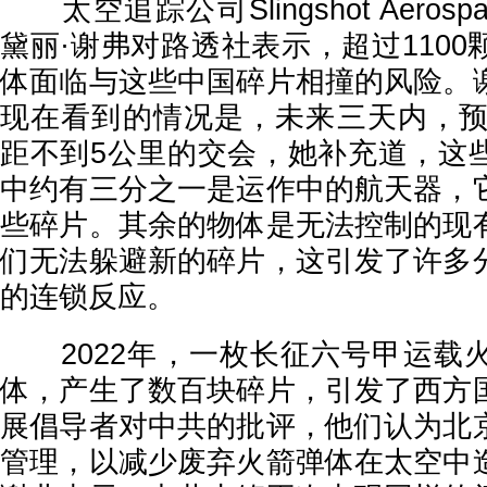
太空追踪公司Slingshot Aeros
黛丽·谢弗对路透社表示，超过110
体面临与这些中国碎片相撞的风险。
现在看到的情况是，未来三天内，预计
距不到5公里的交会，她补充道，这
中约有三分之一是运作中的航天器，
些碎片。其余的物体是无法控制的现
们无法躲避新的碎片，这引发了许多
的连锁反应。
2022年，一枚长征六号甲运载
体，产生了数百块碎片，引发了西方
展倡导者对中共的批评，他们认为北
管理，以减少废弃火箭弹体在太空中