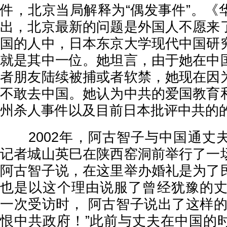
件，北京当局解释为“偶发事件”。《
出，北京最新的问题是外国人不愿来
国的人中，日本东京大学现代中国研
就是其中一位。她坦言，由于她在中
者朋友陆续被捕或者软禁，她现在因
不敢去中国。她认为中共的爱国教育
州杀人事件以及目前日本批评中共的
2002年，阿古智子与中国通丈
记者城山英巳在陕西窑洞前举行了一
阿古智子说，在这里举办婚礼是为了
也是以这个理由说服了曾经犹豫的丈夫
一次受访时， 阿古智子说出了这样的
恨中共政府！”此前与丈夫在中国的