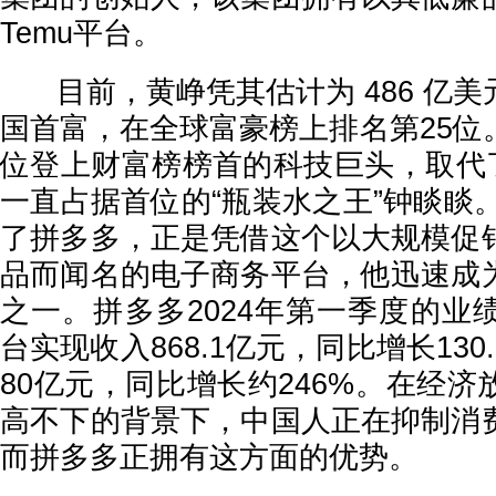
Temu平台。
目前，黄峥凭其估计为 486 亿美
国首富，在全球富豪榜上排名第25位
位登上财富榜榜首的科技巨头，取代了
一直占据首位的“瓶装水之王”钟睒睒。
了拼多多，正是凭借这个以大规模促
品而闻名的电子商务平台，他迅速成
之一。拼多多2024年第一季度的业
台实现收入868.1亿元，同比增长130
80亿元，同比增长约246%。在经
高不下的背景下，中国人正在抑制消
而拼多多正拥有这方面的优势。