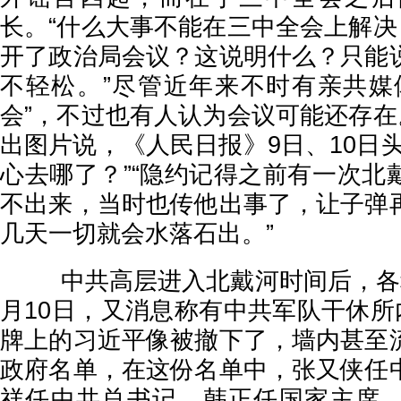
长。“什么大事不能在三中全会上解决
开了政治局会议？这说明什么？只能
不轻松。”尽管近年来不时有亲共媒
会”，不过也有人认为会议可能还存在
出图片说，《人民日报》9日、10日
心去哪了？”“隐约记得之前有一次北
不出来，当时也传他出事了，让子弹
几天一切就会水落石出。”
中共高层进入北戴河时间后，各种
月10日，又消息称有中共军队干休所
牌上的习近平像被撤下了，墙内甚至
政府名单，在这份名单中，张又侠任
祥任中共总书记，韩正任国家主席