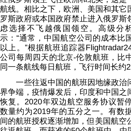
航线。相比之下，欧洲、美国和其它
罗斯政府或本国政府禁止进入俄罗斯
虑选择不飞越俄国领空。高级分析
示：“通常，中国航空公司的成本比国
以上。”根据航班追踪器Flightrada
公司每周四天的北京-伦敦航班，比
同一条航线每日航班，飞行时间长约
一些往返中国的航班因地缘政治问
界争端，疫情爆发后，印度和中国之
恢复。2020年双边航空服务协议暂
数量约为2019年的五分之一。有数
间的航班授权逐渐增加，但美国航空公
往返航班，而获准的50个航班中，中