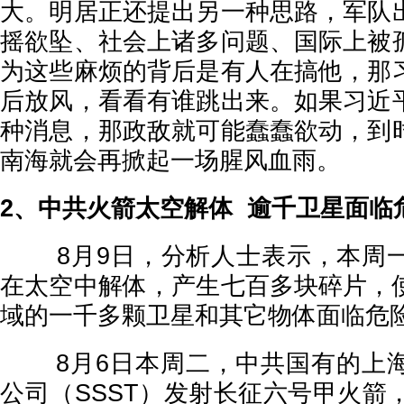
大。明居正还提出另一种思路，军队
摇欲坠、社会上诸多问题、国际上被
为这些麻烦的背后是有人在搞他，那
后放风，看看有谁跳出来。如果习近
种消息，那政敌就可能蠢蠢欲动，到
南海就会再掀起一场腥风血雨。
2、中共火箭太空解体 逾千卫星面临
8月9日，分析人士表示，本周一
在太空中解体，产生七百多块碎片，
域的一千多颗卫星和其它物体面临危
8月6日本周二，中共国有的上海
公司（SSST）发射长征六号甲火箭