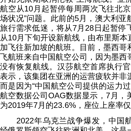
航空从10月起暂停每周两次飞往北京
场状况”问题。此前的5月，澳大利亚
旅行需求低迷，将从7月28日起暂停
从10月下旬开设新航线，由布里斯本
加飞往新加坡的航班。目前，墨西哥
飞航班来自中国航空公司，因为墨西
没有恢复航线。汉莎航空首席执行官
表示，该集团在亚洲的运营疲软并非
而是因为“中国航空公司提供的运力过
航空数据公司OAG数据显示，7月，
为2019年7月的23.6%，座位上座率
2022年乌克兰战争爆发，中国
经俄罗斯领空飞往欧洲和北美，这是