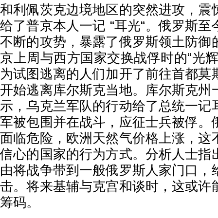
和利佩茨克边境地区的突然进攻，震
给了普京本人一记 “耳光“。俄罗斯
不断的攻势，暴露了俄罗斯领土防御
京上周与西方国家交换战俘时的“光辉
为试图逃离的人们加开了前往首都莫
开始逃离库尔斯克当地。库尔斯克州
示，乌克兰军队的行动给了总统一记
军被包围并在战斗，应征士兵被俘。
面临危险，欧洲天然气价格上涨，这
信心的国家的行为方式。分析人士指
由将战争带到一般俄罗斯人家门口，
击。将来基辅与克宫和谈时，这或许
筹码。