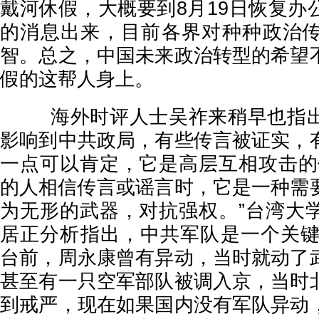
戴河休假，大概要到8月19日恢复办
的消息出来，目前各界对种种政治
智。总之，中国未来政治转型的希望
假的这帮人身上。
海外时评人士吴祚来稍早也指
影响到中共政局，有些传言被证实，
一点可以肯定，它是高层互相攻击的
的人相信传言或谣言时，它是一种需
为无形的武器，对抗强权。”台湾大
居正分析指出，中共军队是一个关键，
台前，周永康曾有异动，当时就动了
甚至有一只空军部队被调入京，当时
到戒严，现在如果国内没有军队异动