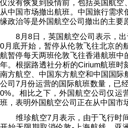
仅没有恢复到疫情前，包括英国航空
从中国市场撤出航班。中国旅行需求
缘政治等是外国航空公司撤出的主要
8月8日，英国航空公司表示，出
0月底开始，暂停从伦敦飞往北京的
航暂停每天两班伦敦飞往香港航班中
年。根据路透社分析的Cirium航班
南方航空、中国东方航空和中国国际
公司7月份运营的国际航班数量，已经达
0%。相比之下，外国航空公司仅运营
班，表明外国航空公司正在从中国市
维珍航空7月表示，由于飞行时间
开始无限期取消伦敦-上海航线。亚