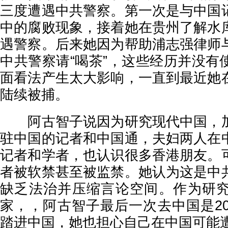
三度遭遇中共警察。第一次是与中国
中的腐败现象，接着她在贵州了解水
遇警察。后来她因为帮助浦志强律师
中共警察请“喝茶”，这些经历并没有
面看法产生太大影响，一直到最近她
陆续被捕。
阿古智子说因为研究现代中国，加
驻中国的记者和中国通，夫妇两人在
记者和学者，也认识很多香港朋友。
者被软禁甚至被监禁。她认为这是中
缺乏法治并压缩言论空间。作为研
家，，阿古智子最后一次去中国是20
踏进中国，她也担心自己在中国可能