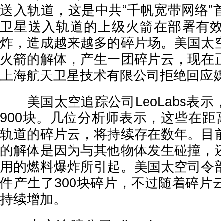
送入轨道，这是中共“千帆宽带网络”
卫星送入轨道的上级火箭在部署有
炸，造成越来越多的碎片场。美国太
火箭的解体，产生一团碎片云，现在
上海航天卫星技术有限公司拒绝回应
美国太空追踪公司LeoLabs表示
900块。几位分析师表示，这些在距
轨道的碎片云，将持续存在数年。目
的解体是因为与其他物体发生碰撞，
用的燃料爆炸所引起。美国太空司令
件产生了300块碎片，不过随着碎片
持续增加。