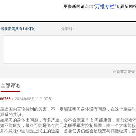
“万维专栏”
当前新闻共有
1
条评论
分享到：
评论前需要先
全部评论
88765a-
2024年08月11日 07:51
最近国内言论控制的厉害，不一定能证明习身体没有问题，在这个重要时
派系的共识。
如果习的身体出问题，有多严重，会不会康复？ 如习能康复，目前还看
如不能康复，最终可能是尚存的元老联手军方控制局面，由一个大家能接
并不意味中国能走上民主的道路。首要任务仍然会是稳定与搞活经济，言