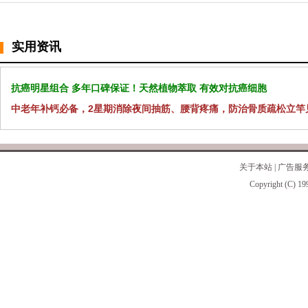
实用资讯
抗癌明星组合 多年口碑保证！天然植物萃取 有效对抗癌细胞
中老年补钙必备，2星期消除夜间抽筋、腰背疼痛，防治骨质疏松立竿
关于本站
|
广告服
Copyright (C) 19