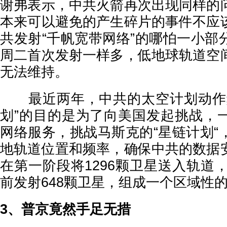
谢弗表示，中共火箭再次出现同样的
本来可以避免的产生碎片的事件不应
共发射“千帆宽带网络”的哪怕一小部
周二首次发射一样多，低地球轨道空
无法维持。
最近两年，中共的太空计划动作频
划”的目的是为了向美国发起挑战，
网络服务，挑战马斯克的“星链计划“
地轨道位置和频率，确保中共的数据
在第一阶段将1296颗卫星送入轨道，
前发射648颗卫星，组成一个区域性
3、普京竟然手足无措