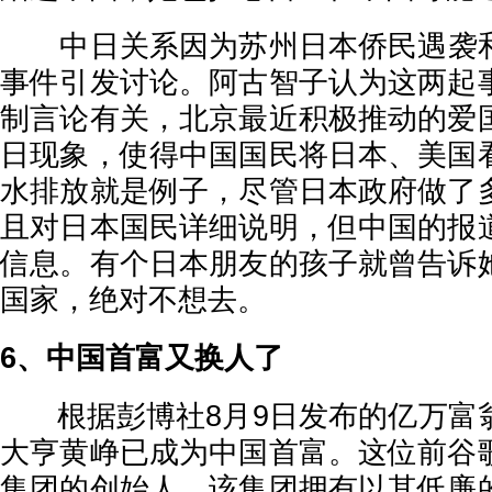
中日关系因为苏州日本侨民遇袭
事件引发讨论。阿古智子认为这两起
制言论有关，北京最近积极推动的爱
日现象，使得中国国民将日本、美国
水排放就是例子，尽管日本政府做了
且对日本国民详细说明，但中国的报
信息。有个日本朋友的孩子就曾告诉
国家，绝对不想去。
6、中国首富又换人了
根据彭博社8月9日发布的亿万富
大亨黄峥已成为中国首富。这位前谷
集团的创始人，该集团拥有以其低廉