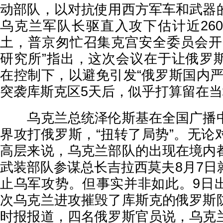
动部队，以对抗使用西方军车和武器
乌克兰军队长驱直入攻下估计近26
土，普京匆忙召集克宫安全委员会开
研究所”指出，这次会议在于让俄罗
在控制下，以避免引发“俄罗斯国内严
突袭库斯克区5天后，似乎打算留在
乌克兰总统泽伦斯基在全国广播中
界攻打俄罗斯，“扭转了局势”。无论
高层来说，乌克兰部队的出现在境内
武装部队参谋总长吉拉西莫夫8月7日
止乌军攻势。但事实并非如此。9日
次乌克兰进攻摧毁了库斯克的俄罗斯
时报报道，四名俄罗斯官员说，乌克