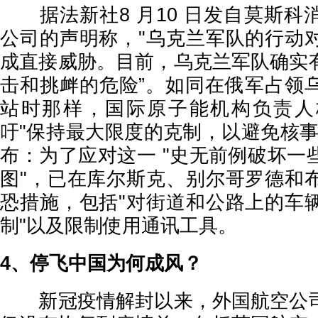
据法新社8 月10 日发自莫斯科
公司的声明称，"乌克兰军队的行动
成直接威胁。目前，乌克兰军队确实
击和挑衅的危险”。如同在俄军占领
站时那样，国际原子能机构负责人
吁"保持最大限度的克制，以避免核事
布：为了应对这一 "史无前例破坏一
图"，已在库尔斯克、别尔哥罗德和
恐措施，包括"对街道和公路上的车
制"以及限制使用通讯工具。
4、停飞中国为何成风？
新冠疫情解封以来，外国航空公司