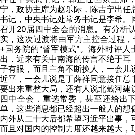
宁，政协主席为赵乐际，陈吉宁出任
书记，中央书记处常务书记是李希。
召开20届四中全会的消息。有分析
实，这次过渡将由军方主控全过程，
+国务院的“督军模式”。海外时评人
出，近来有关中南海的传言不绝于耳
子有眼，而且主角不断换人，一会儿
近平，一会儿说是丁薛祥同意接任总
要出来重整大局，还有人说北戴河建
四中全会，重选常委，甚至还给出
单，这些消息都已经超出一般人的想
内外从二十大后都希望习近平出事，
而且对国内的控制力度还越来越大，