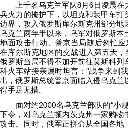
上千名乌克兰军队8月6日凌晨在
兵火力的掩护下，以坦克和装甲车打
边界，攻入俄罗斯库尔斯克州部分地
乌克兰两年半以来，乌军对俄罗斯本
地面攻击行动。普京当局随后匆忙应对
在库尔斯克地区的交战进入第五天，至
俄罗斯当局不得不加开前往莫斯科列
科火车站接亲属时坦言："战争来到我
出，俄罗斯总统普京面临入侵乌克兰
得手足无措。
面对约2000名乌克兰部队的“小规
下令，对乌克兰顿内茨克州一家购物
攻击。同时，俄军正拼命从全国各地