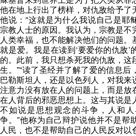
稣基督来到世界上是为了把人类从罪
他在地上行出了榜样，对仇敌给予了
他说：“这就是为什么我说自己是耶
宗教人士的原因。我认为，宗教是不
人类幸福，也不能解决他们的问题。
就是爱。我是在读到‘要爱你的仇敌’
的。此前，我只想杀死我的仇敌，这
生。”“读了圣经并了解了爱的信息后
巴勒斯坦人，还是以色列人，对我来
注意力没有放在人的问题上，而是放
在人背后的邪恶思想上。这与其说是
不如说是思想观念的斗争，人和人
争。”他称为自己辩护说他并不是帮
人民，也不是帮助自己的人民反对以