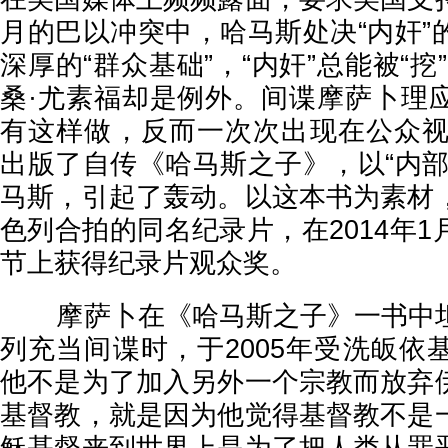
月的巴以冲突中，哈马斯处决“内奸”
深厚的“群众基础”，“内奸”总能被“挖
桑·尤素福却是例外。间谍摩萨卜理
有这样做，反而一次次出现在公众视野
出版了自传《哈马斯之子》，以“内部
马斯，引起了轰动。以这本书为素材
色列合拍的同名纪录片，在2014年
节上获得纪录片观众奖。
摩萨卜在
《哈马斯之子》一书中
列充当间谍时，于2005年受洗皈依
他不是为了加入另外一个宗教而放弃
基督教，就是因为他觉得基督教不是