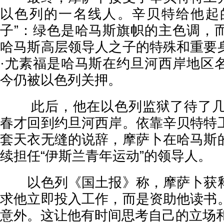
以色列的一名线人。辛贝特给他起
子”：绿色是哈马斯旗帜的主色调，
哈马斯高层领导人之子的特殊和重要
·尤素福是哈马斯在约旦河西岸地区
今仍被以色列关押。
此后，他在以色列监狱了待了几个
春才回到约旦河西岸。依靠辛贝特特
套天衣无缝的说辞，摩萨卜在哈马斯
续担任“伊斯兰青年运动”的领导人。
以色列《国土报》称，摩萨卜获释
求他立即投入工作，而是资助他读书
意外。这让他有时间思考自己的立场