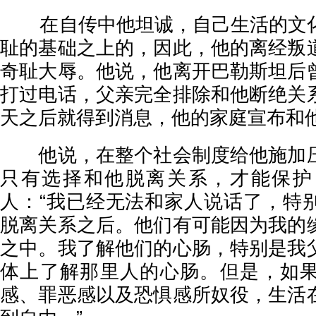
在自传中他坦诚，自己生活的文
耻的基础之上的，因此，他的离经叛
奇耻大辱。他说，他离开巴勒斯坦后
打过电话，父亲完全排除和他断绝关
天之后就得到消息，他的家庭宣布和
他说，在整个社会制度给他施加压
只有选择和他脱离关系，才能保护
人：“我已经无法和家人说话了，特
脱离关系之后。他们有可能因为我的
之中。我了解他们的心肠，特别是我
体上了解那里人的心肠。但是，如
感、罪恶感以及恐惧感所奴役，生活