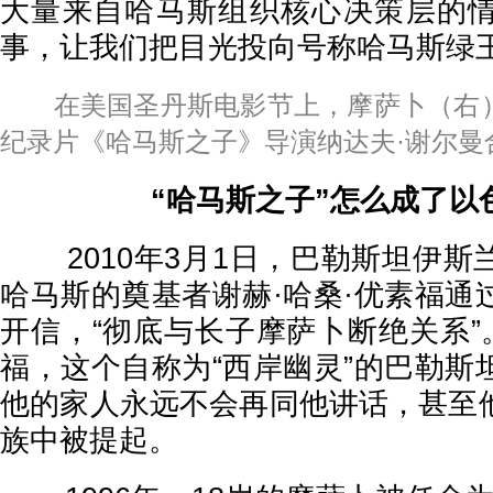
大量来自哈马斯组织核心决策层的
事，让我们把目光投向号称哈马斯绿
在美国圣丹斯电影节上，摩萨卜（右）
纪录片《哈马斯之子》导演纳达夫·谢尔曼合
“哈马斯之子”怎么成了以
2010年3月1日，巴勒斯坦伊斯
哈马斯的奠基者谢赫·哈桑·优素福通
开信，“彻底与长子摩萨卜断绝关系”
福，这个自称为“西岸幽灵”的巴勒斯
他的家人永远不会再同他讲话，甚至
族中被提起。