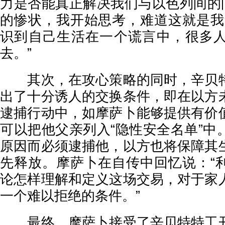
力是否能真正解决我们与以色列间的
的惨状，我开始思考，难道这就是我
识到自己生活在一个谎言中，很多
去。”
其次，在攻心策略的同时，辛贝特
出了十分诱人的交换条件，即在以方
逮捕行动中，如摩萨卜能够提供有价
可以把他父亲列入“隐性安全名单”中
原因而必须逮捕他，以方也将保障其
先释放。
摩萨卜在自传中回忆说：
“
论怎样理解和定义这场交易，对于家
一个难以拒绝的条件。”
最终，摩萨卜接受了辛贝特特工开