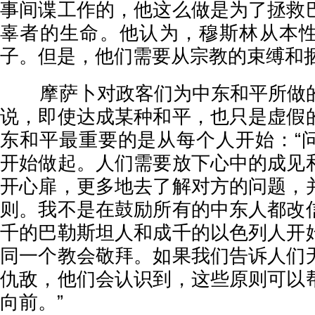
事间谍工作的，他这么做是为了拯救
辜者的生命。他认为，穆斯林从本
子。但是，他们需要从宗教的束缚和
摩萨卜对政客们为中东和平所做的
说，即使达成某种和平，也只是虚假
东和平最重要的是从每个人开始：“
开始做起。人们需要放下心中的成见
开心扉，更多地去了解对方的问题，
则。我不是在鼓励所有的中东人都改
千的巴勒斯坦人和成千的以色列人开
同一个教会敬拜。如果我们告诉人们
仇敌，他们会认识到，这些原则可以
向前。”