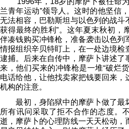
1996年，18岁的摩萨卜被任命为
兰青年运动”领导人。这时的他坚信，
无法相容，巴勒斯坦与以色列的战斗
获得最终的胜利”。这年夏末秋初，
伴凑钱购买冲锋枪，准备袭击以色列
情报组织辛贝特盯上，在一处边境检
逮捕。后来在自传中，摩萨卜讲述了
来，他们买来的冲锋枪是一堆“破烂货
电话给他，让他找卖家把钱要回来，
机构的注意。
最初，身陷狱中的摩萨卜做了最坏
所有讯问采取了拒不合作的态度。
逝，摩萨卜的心理防线一天天松动，