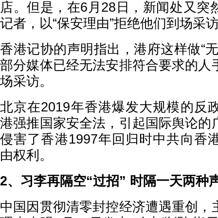
店。但是，在6月28日，新闻处又突
记者，以“保安理由”拒绝他们到场采
香港记协的声明指出，港府这样做“无
部分媒体已经无法安排符合要求的人
场采访。
北京在2019年香港爆发大规模的反
港强推国家安全法，引起国际舆论的
侵害了香港1997年回归时中共向香
由权利。
2、习李再隔空“过招” 时隔一天两种
中国因贯彻清零封控经济遭遇重创，