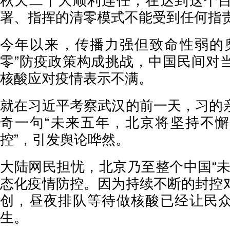
秋天二十大顺利连任，在达到这个
署、指挥的清零模式不能受到任何指
今年以来，传播力强但致命性弱的
零”防疫政策构成挑战，中国民间对
核酸应对疫情表示不满。
就在习近平考察武汉的前一天，习的
奇一句“未来五年，北京将坚持不
控”，引发舆论哗然。
大陆网民担忧，北京乃至整个中国“未
态化疫情防控。因为持续不断的封控
创，昼夜排队等待做核酸已经让民
生。