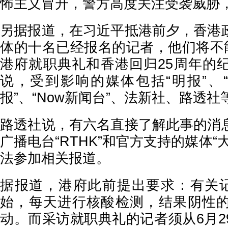
怖主义冒升，警方高度关注受袭威胁
另据报道，在习近平抵港前夕，香港
体的十名已经报名的记者，他们将不能
港府就职典礼和香港回归25周年的
说，受到影响的媒体包括“明报”、“
报”、“Now新闻台”、法新社、路透社
路透社说，有六名直接了解此事的消
广播电台“RTHK”和官方支持的媒体“
法参加相关报道。
据报道，港府此前提出要求：有关记
始，每天进行核酸检测，结果阴性
动。而采访就职典礼的记者须从6月2