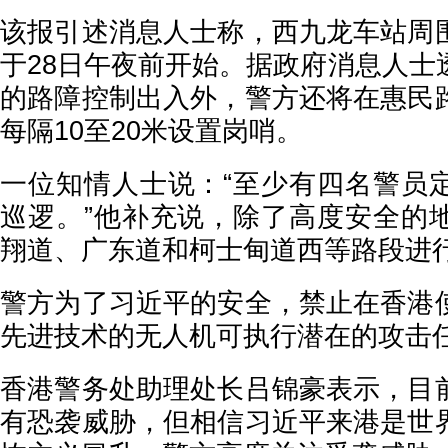
该报引述消息人士称，西九龙车站周
于28日午夜前开始。据政府消息人士
的路障控制出入外，警方还将在惠民
每隔10至20米设置岗哨。
一位知情人士说：“至少有四名警员
巡逻。”他补充说，除了高度安全的
翔道、广东道和柯士甸道西等路段进
警方为了习近平的安全，禁止在香港
先进技术的无人机可执行潜在的攻击
香港警务处助理处长吕锦豪表示，目
有恐袭威胁，但相信习近平来港是世