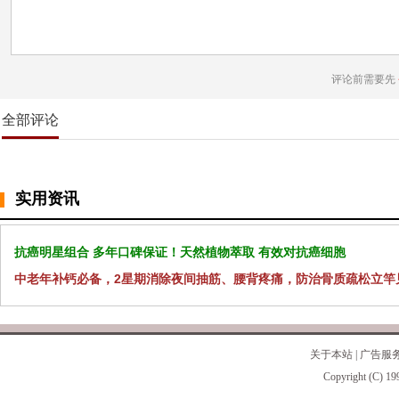
评论前需要先
全部评论
实用资讯
抗癌明星组合 多年口碑保证！天然植物萃取 有效对抗癌细胞
中老年补钙必备，2星期消除夜间抽筋、腰背疼痛，防治骨质疏松立竿
关于本站
|
广告服
Copyright (C) 19