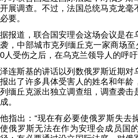
开展调查。不过，法国总统马克龙毫
必要。
据报道，联合国安理会这场会议是在
袭，中部城市克列缅丘克一家商场至少
0人受伤之后，在乌克兰领导人的呼
泽连斯基的讲话以列数俄罗斯近期对
报出了许多具体受害人的姓名和年龄
列缅丘克派出独立调查组，调查袭击
成。
他指出：“现在有必要使俄罗斯失去
使俄罗斯无法在作为安理会成员国