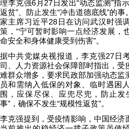
理李克强6月27日发出“动态监测”指
返贫”、防止发生“冲击道德底线”的
家主席习近平28日在访问武汉时强
策，“宁可暂时影响一点经济发展，
命安全和身体健康受到伤害”。
据中共党媒央视报道，李克强27日
司、人力资源社会保障部时指出，受
难群众增多，要求民政部加强动态监
员和需纳入低保的对象、临时遇困
围，应保尽保、应兜尽兜，防止发
事”，确保不发生“规模性返贫”。
李克强提到，受疫情影响，中国经济
当前推出的稳经济一揽子政策虽使