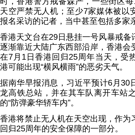
时，香港警方戒备森严，一些街区每1
天空严禁无人机；至少7家媒体被以
报名采访的记者，当中甚至包括多家
香港天文台在29日悬挂一号风暴戒备
逐渐靠近大陆广东西部沿岸，香港会
在7月1日香港回归25周年当天，受
港可能出现“横风横雨”的恶劣天气。
据南华早报消息，习近平预计6月30
龙高铁总站，并在其车队离开车站
的“防弹豪华轿车内”。
香港将禁止无人机在天空出现，作为
回归25周年的安全保障的一部分。