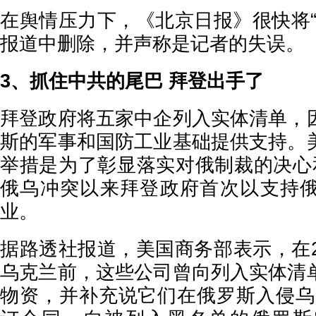
在舆情压力下，《北京日报》很快将“
报道中删除，并声称是记者的失误。
3、抓住中共的尾巴 拜登出手了
拜登政府将五家中企列入实体清单，
斯的军事和国防工业基础提供支持。
举措是为了彰显落实对俄制裁的决心
俄乌冲突以来拜登政府首次以支持
业。
据路透社报道，美国商务部表示，在2
乌克兰前，这些公司曾向列入实体清
物资，并补充说它们在俄罗斯入侵乌