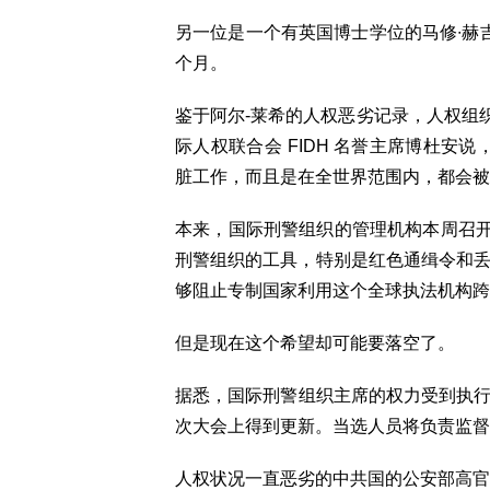
另一位是一个有英国博士学位的马修∙赫吉
个月。
鉴于阿尔-莱希的人权恶劣记录，人权组
际人权联合会 FIDH 名誉主席博杜安
脏工作，而且是在全世界范围内，都会被
本来，国际刑警组织的管理机构本周召
刑警组织的工具，特别是红色通缉令和丢
够阻止专制国家利用这个全球执法机构跨
但是现在这个希望却可能要落空了。
据悉，国际刑警组织主席的权力受到执行
次大会上得到更新。当选人员将负责监督
人权状况一直恶劣的中共国的公安部高官