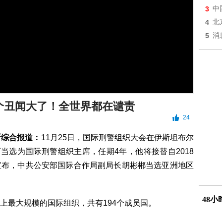
3
中
4
北
5
消
个丑闻大了！全世界都在谴责
24
尼斯综合报道：
11月25日，国际刑警组织大会在伊斯坦布尔
当选为国际刑警组织主席，任期4年，他将接替自2018
宣布，中共公安部国际合作局副局长胡彬郴当选亚洲地区
48
上最大规模的国际组织，共有194个成员国。