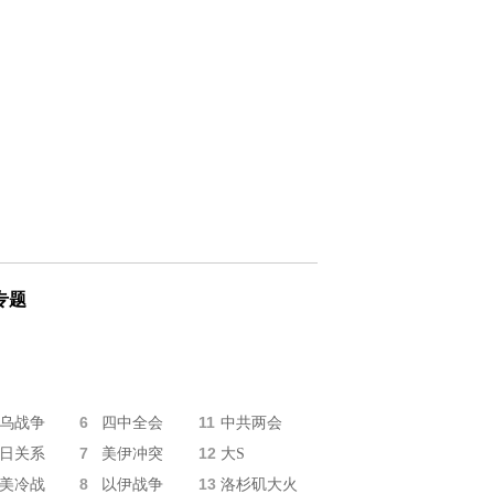
专题
6
11
乌战争
四中全会
中共两会
7
12
日关系
美伊冲突
大S
8
13
美冷战
以伊战争
洛杉矶大火