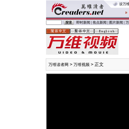
设万
即时新闻
|
焦点新闻
|
图片新闻
|
万
>
> 正文
万维读者网
万维视频