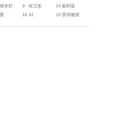
9
14
维专栏
何卫东
叙利亚
10
15
普
AI
苗华被抓