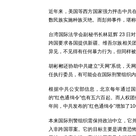
近年来，美国等西方国家强力抨击中共
数民族实施种族灭绝。而彭帅事件，堪称
台湾国际法学会副秘书长林廷辉 23 
跨国要求各国提供新疆、维吾尔族相关
异见，不见得有任何暴力行为，但同样被
胡彬郴还协助中共建立“天网”系统，天
任执行委员，有可能会在国际刑警组织内
根据中共公安部信息，北京每年通过国
的“红色通缉令”也有五六百起。而人权团体"
年间，中共发布的"红色通缉令"增加了1
本来国际刑警组织需保持政治中立，它
入非跨国罪案。它的目标主要是调查恐