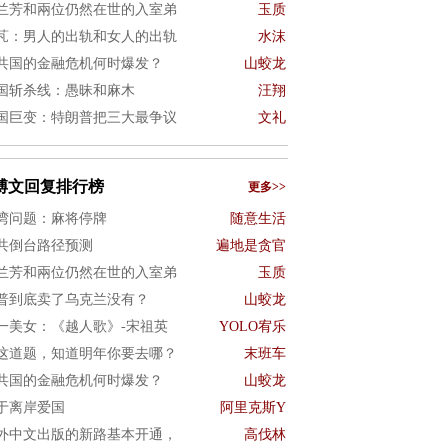
兰芳和兩位仍然在世的入室弟
玉质
芃：男人的出轨和女人的出轨
水沫
共国的金融危机何时爆发？
山蛟龙
国斩杀线：愚昧和麻木
汪翔
国巨变：特朗普把三大最争议
文礼
博文回复排行榜
更多>>
湾问题：麻将停牌
随意生活
共倒台路径预测
遍地是贪官
兰芳和兩位仍然在世的入室弟
玉质
普到底卖了乌克兰没有？
山蛟龙
一美女：《越人歌》-宋祖英
YOLO宥乐
这道题，知道明年你要去哪？
末班车
共国的金融危机何时爆发？
山蛟龙
于离岸爱国
阿里克斯Y
外中文出版的新路基本开通，
高伐林