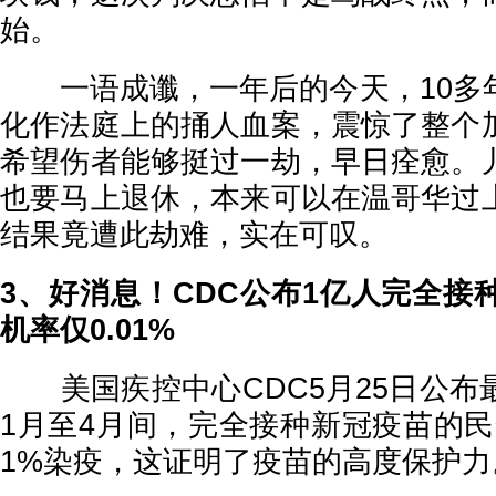
始。
一语成谶，一年后的今天，10多
化作法庭上的捅人血案，震惊了整个
希望伤者能够挺过一劫，早日痊愈。
也要马上退休，本来可以在温哥华过
结果竟遭此劫难，实在可叹。
3、好消息！CDC公布1亿人完全接
机率仅0.01%
美国疾控中心CDC5月25日公布
1月至4月间，完全接种新冠疫苗的民
1%染疫，这证明了疫苗的高度保护力