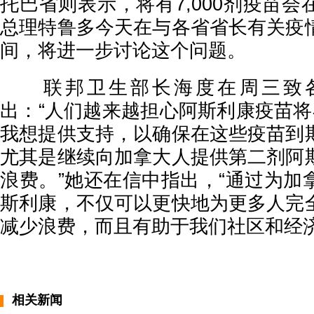
托巴省则表示，将有7,000剂疫苗
总理特鲁多今天在与各省省长有关疫
间，将进一步讨论这个问题。
联邦卫生部长海度在周三致各
出：“人们越来越担心阿斯利康疫苗将
我想提供支持，以确保在这些疫苗到
尤其是继续向加拿大人提供第二剂阿
浪费。”她还在信中指出，“通过为加
斯利康，不仅可以更快地为更多人完
减少浪费，而且有助于我们社区和经济
相关新闻