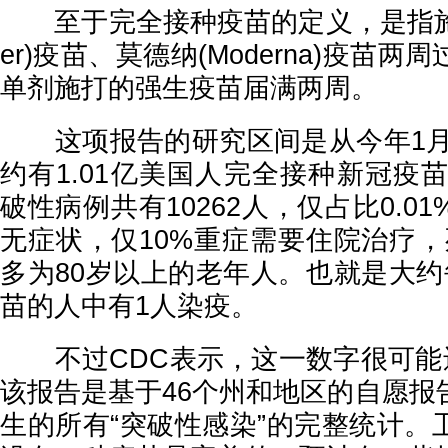
至于完全接种疫苗的定义，是指施打第
er)疫苗、莫德纳(Moderna)疫苗
单剂施打的强生疫苗届满两周。
这项报告的研究区间是从今年1月1
约有1.01亿美国人完全接种新冠疫
破性病例共有10262人，仅占比0.0
无症状，仅10%重症需要住院治疗，
多为80岁以上的老年人。也就是大约
苗的人中有1人染疫。
不过CDC表示，这一数字很可能还
该报告是基于46个州和地区的自愿报
生的所有“突破性感染”的完整统计。