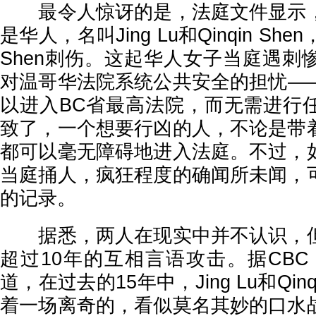
最令人惊讶的是，法庭文件显示，
是华人，名叫Jing Lu和Qinqin Shen，是
Shen刺伤。这起华人女子当庭遇刺
对温哥华法院系统公共安全的担忧—
以进入BC省最高法院，而无需进行
致了，一个想要行凶的人，不论是带
都可以毫无障碍地进入法庭。不过，
当庭捅人，疯狂程度的确闻所未闻，
的记录。
据悉，两人在现实中并不认识，但
超过10年的互相言语攻击。据CBC 
道，在过去的15年中，Jing Lu和Qinq
着一场离奇的，看似莫名其妙的口水