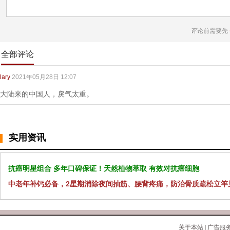
评论前需要先
全部评论
lary
2021年05月28日 12:07
大陆来的中国人，戾气太重。
实用资讯
抗癌明星组合 多年口碑保证！天然植物萃取 有效对抗癌细胞
中老年补钙必备，2星期消除夜间抽筋、腰背疼痛，防治骨质疏松立竿
关于本站
|
广告服