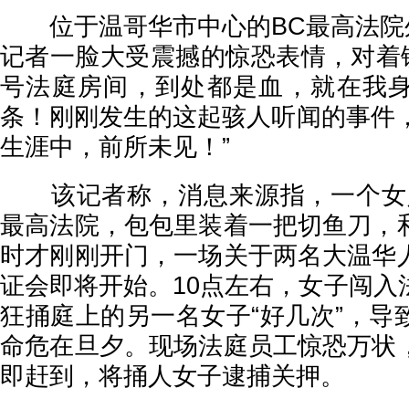
位于温哥华市中心的BC最高法院外，Gl
记者一脸大受震撼的惊恐表情，对着镜
号法庭房间，到处都是血，就在我
条！刚刚发生的这起骇人听闻的事件，
生涯中，前所未见！”
该记者称，消息来源指，一个女人
最高法院，包包里装着一把切鱼刀，
时才刚刚开门，一场关于两名大温华
证会即将开始。10点左右，女子闯入
狂捅庭上的另一名女子“好几次”，导
命危在旦夕。现场法庭员工惊恐万状
即赶到，将捅人女子逮捕关押。