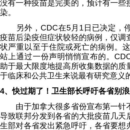
没有一种疫苗是完美的，预计有一些
染。
另外，CDC在5月1日已决定，
疫苗后染疫但症状较轻的病例，仅调
状严重以至于住院或死亡的病例。这
站上通过一份声明悄悄宣布的。CD
助于最大限度地提高所收集数据的质
于临床和公共卫生来说最有研究意义
4、快过期了！卫生部长呼吁各省别
由于加拿大很多省份宣布第一针不
导致联邦分发到各省的大批疫苗几天
生部对各省发出紧急呼吁，各省要想