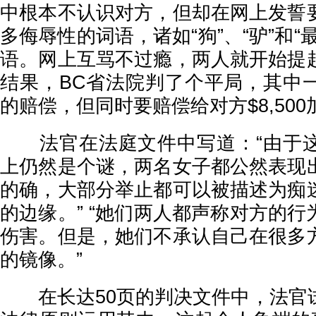
中根本不认识对方，但却在网上发誓
多侮辱性的词语，诸如“狗”、“驴”和“
语。网上互骂不过瘾，两人就开始提
结果，BC省法院判了个平局，其中一人
的赔偿，但同时要赔偿给对方$8,500
法官在法庭文件中写道：“由于这
上仍然是个谜，两名女子都公然表现
的确，大部分举止都可以被描述为痴
的边缘。” “她们两人都声称对方的
伤害。但是，她们不承认自己在很多
的镜像。”
在长达50页的判决文件中，法官