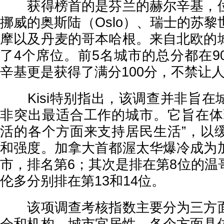
获得榜首的是芬兰的赫尔辛基，位
挪威的奥斯陆（Oslo）、瑞士的苏
摩以及丹麦的哥本哈根。来自北欧的
了4个席位。前5名城市的总分都在9
辛基更是获得了满分100分，不禁让人
Kisi特别指出，该调查并非旨在
非突出最适合工作的城市。它旨在体
活的各个方面来支持居民生活”，以
和强度。加拿大首都渥太华爆冷成为
市，排名第6；其次是排在第8位的温
伦多分别排在第13和14位。
该项调查考核指数主要分为三方面