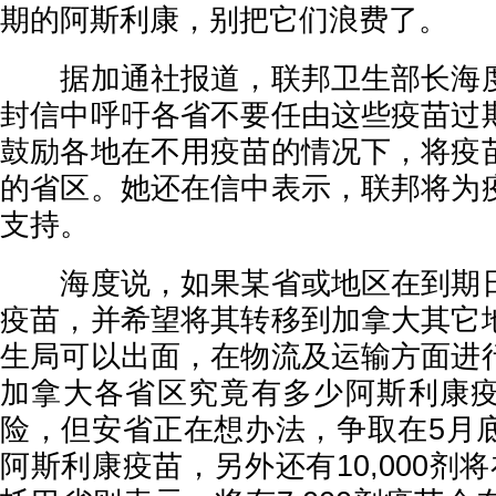
期的阿斯利康，别把它们浪费了。
据加通社报道，联邦卫生部长海度
封信中呼吁各省不要任由这些疫苗过
鼓励各地在不用疫苗的情况下，将疫
的省区。她还在信中表示，联邦将为
支持。
海度说，如果某省或地区在到期日
疫苗，并希望将其转移到加拿大其它
生局可以出面，在物流及运输方面进
加拿大各省区究竟有多少阿斯利康
险，但安省正在想办法，争取在5月底前
阿斯利康疫苗，另外还有10,000剂