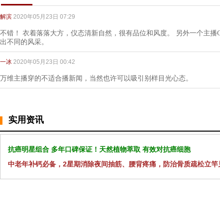
解滨
2020年05月23日 07:29
不错！ 衣着落落大方，仪态清新自然，很有品位和风度。 另外一个主播Ch
出不同的风采。
一冰
2020年05月23日 00:42
万维主播穿的不适合播新闻，当然也许可以吸引别样目光心态。
实用资讯
抗癌明星组合 多年口碑保证！天然植物萃取 有效对抗癌细胞
中老年补钙必备，2星期消除夜间抽筋、腰背疼痛，防治骨质疏松立竿