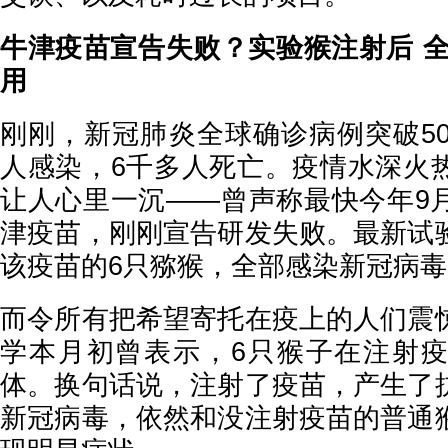
牛津疫苗宣告失败？实验猴注射后 全
用
刚刚，新冠肺炎全球确诊病例突破50
人感染，6千多人死亡。疫情水深火
让人心里一沉——曾声称最快今年9
津疫苗，刚刚宣告研发失败。最新试
该疫苗的6只猕猴，全部感染新冠病毒
而令所有把希望寄托在疫上的人们震
学本月初曾表示，6只猴子在注射
体。换句话说，注射了疫苗，产生了
新冠病毒，依然和没注射疫苗的普通