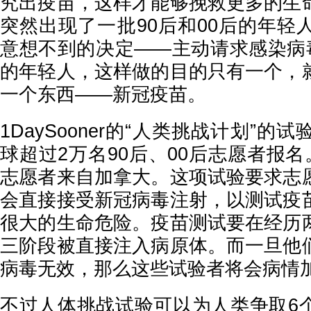
究出疫苗，这样才能够挽救更多的生
突然出现了一批90后和00后的年轻
意想不到的决定——主动请求感染病毒
的年轻人，这样做的目的只有一个，
一个东西——新冠疫苗。
1DaySooner的“人类挑战计划”
球超过2万名90后、00后志愿者报名
志愿者来自加拿大。这项试验要求志
会直接接受新冠病毒注射，以测试疫
很大的生命危险。疫苗测试要在经历
三阶段被直接注入病原体。而一旦他
病毒无效，那么这些试验者将会病情
不过人体挑战试验可以为人类争取6