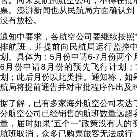
售。尚未复航的航空公司，不得在批
票。澎湃新闻也从民航局方面确认到，
没有放松。
通知中要求，各航空公司要继续按照“
排航班，并提前向民航局运行监控
划。具体为：5月份申请6-7月份两
6月份申请8月份的预先飞行计划；
划；此后月份以此类推。通知称，如
航局将提前通告并对审批程序作出及
据了解，已有多家海外航空公司表达
分航空公司已经销售的航班数量远超
量，届时如果“五个一”政策没有大的
航班取消，众多已购票旅客无法成行