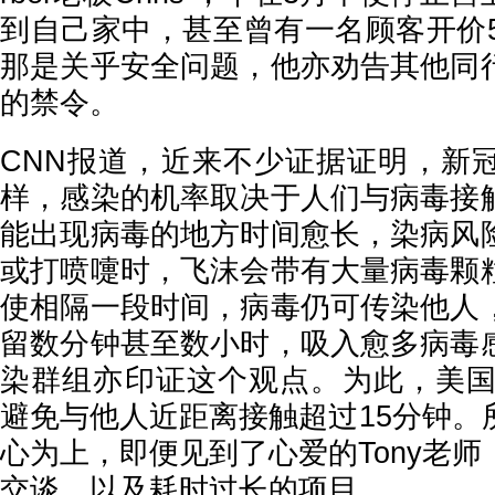
到自己家中，甚至曾有一名顾客开价5
那是关乎安全问题，他亦劝告其他同
的禁令。
CNN报道，近来不少证据证明，新
样，感染的机率取决于人们与病毒接
能出现病毒的地方时间愈长，染病风
或打喷嚏时，飞沫会带有大量病毒颗
使相隔一段时间，病毒仍可传染他人
留数分钟甚至数小时，吸入愈多病毒
染群组亦印证这个观点。为此，美国
避免与他人近距离接触超过15分钟。
心为上，即便见到了心爱的Tony老
交谈、以及耗时过长的项目。