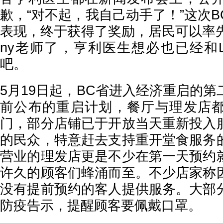
歉，“对不起，我自己动手了！”这次
表现，终于获得了奖励，居民可以率先
ny老师了，亨利医生想必也已经和Li
吧。
5月19日起，BC省进入经济重启的
前公布的重启计划，餐厅与理发店
门，部分店铺已于开放当天重新投入
的民众，特意赶去支持重开堂食服务
营业的理发店更是不少在第一天预约
许久的顾客们蜂涌而至。不少店家称
没有提前预约的客人提供服务。大部
防疫告示，提醒顾客要佩戴口罩。