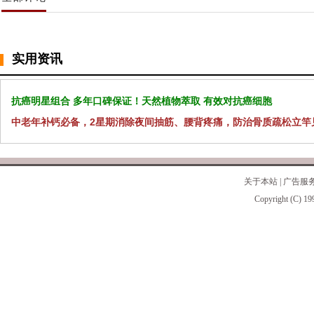
实用资讯
抗癌明星组合 多年口碑保证！天然植物萃取 有效对抗癌细胞
中老年补钙必备，2星期消除夜间抽筋、腰背疼痛，防治骨质疏松立竿
关于本站
|
广告服
Copyright (C) 19