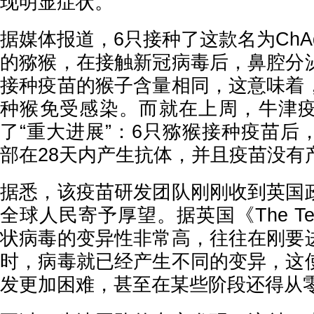
现明显症状。
据媒体报道，6只接种了这款名为ChAdOx
的猕猴，在接触新冠病毒后，鼻腔分
接种疫苗的猴子含量相同，这意味着
种猴免受感染。而就在上周，牛津
了“重大进展”：6只猕猴接种疫苗后
部在28天内产生抗体，并且疫苗没有
据悉，该疫苗研发团队刚刚收到英国
全球人民寄予厚望。据英国《The Tel
状病毒的变异性非常高，往往在刚要
时，病毒就已经产生不同的变异，这
发更加困难，甚至在某些阶段还得从