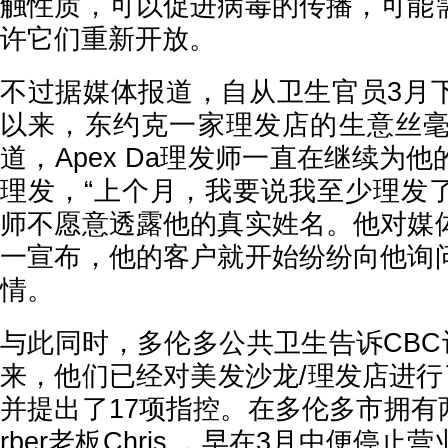
触性质，可以促进病毒的传播，可能
许它们重新开放。
不过据媒体报道，自从卫生官员3月
以来，东约克一家理发店的生意丝毫
道，Apex Da理发师一直在继续为
理发，“上个月，我要说我至少理发了
师不愿意透露他的真实姓名。他对媒
一宣布，他的客户就开始纷纷向他询
情。
与此同时，多伦多公共卫生告诉CBC
来，他们已经对美发沙龙/理发店进行
并提出了17项指控。在多伦多市拥有两间
rber老板Chris ，早在3月中便停