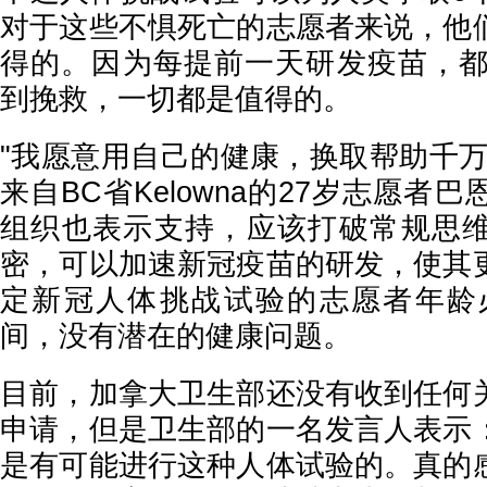
对于这些不惧死亡的志愿者来说，他
得的。因为每提前一天研发疫苗，都将
到挽救，一切都是值得的。
"我愿意用自己的健康，换取帮助千万
来自BC省Kelowna的27岁志愿者
组织也表示支持，应该打破常规思
密，可以加速新冠疫苗的研发，使其
定新冠人体挑战试验的志愿者年龄必
间，没有潜在的健康问题。
目前，加拿大卫生部还没有收到任何
申请，但是卫生部的一名发言人表示
是有可能进行这种人体试验的。真的