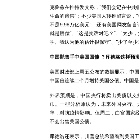
克鲁兹在推特发文称，"我们会记在中共帐
生命的赔偿"；不少美国人转推留言说，"
不是9.98万亿美元"；还有美国网友留
就是赔偿"、"这是笑话对吧？"、"太少
学。我认为他的估计很保守"、"少了至少
中国抛售手中美国国债 ？库德洛这样预
美国财政部上周五公布的数据显示，中国
中国曾连续二个月增持美国公债。中国是
外界预期是，中国央行将卖出美债以支
币。一些分析师认为，未来外国央行、
率，对抗疫情影响。但周二，白宫国家经济委
不会出售美国公债。
库德洛还表示，川普总统希望看到美国工