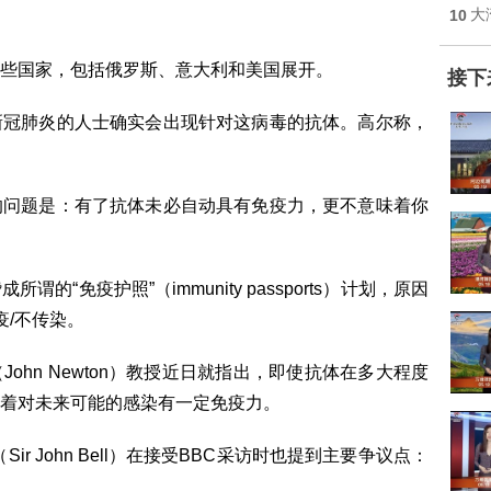
10
大
些国家，包括俄罗斯、意大利和美国展开。
接下
新冠肺炎的人士确实会出现针对这病毒的抗体。高尔称，
的问题是：有了抗体未必自动具有免疫力，更不意味着你
“免疫护照”（immunity passports）计划，原因
疫/不传染。
ohn Newton）教授近日就指出，即使抗体在多大程度
着对未来可能的感染有一定免疫力。
r John Bell）在接受BBC采访时也提到主要争议点：