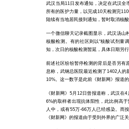
武汉当局11日发布通知，决定在武汉全
所有的医护力量，以完成10天检测完11
陆续有当地居民接到通知，暂时取消核酸
一个微信聊天记录截图显示，武汉汤山村
核酸检测。有的社区则以“核酸试剂量
知，次日的核酸检测暂延，具体日期另行
前述社区纷纷暂停检测的背后是否另有原
息称，武钢总医院最近检测了1402人的新冠
10%。这一数字是此前《财新网》报道的5
《财新网》5月12日曾报道称，武汉在4
6%的取样者出现抗体阳性，此比例高于
人中，或有55万-66万人已经感染。而
《财新网》的报道由于受到外界的广泛关