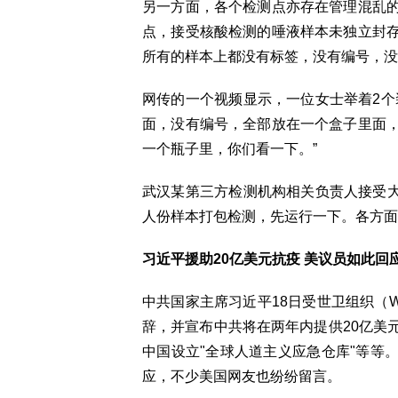
另一方面，各个检测点亦存在管理混乱
点，接受核酸检测的唾液样本未独立封
所有的样本上都没有标签，没有编号，没
网传的一个视频显示，一位女士举着2个
面，没有编号，全部放在一个盒子里面
一个瓶子里，你们看一下。”
武汉某第三方检测机构相关负责人接受大
人份样本打包检测，先运行一下。各方面
习近平援助20亿美元抗疫 美议员如此回应
中共国家主席习近平18日受世卫组织（
辞，并宣布中共将在两年内提供20亿美
中国设立"全球人道主义应急仓库"等等。
应，不少美国网友也纷纷留言。