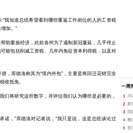
:“我知道总统希望看到哪些重返工作岗位的人的工资税
增加。”
来帮助重振经济，此前各州为了遏制新冠蔓延，几乎停止
施可能包括削减工资税、几年内免征资本利得税，以及对
措，库德洛称其为“境内外包”，主要是将回迁花销完全
税收抵免。
一周
“我们将研究这些数字，并评估我们认为哪些是必要的，
1
2
2
刷
3
回
承诺，”库德洛对记者说，“我只是说，这是总统谈论过
4
梅
5
安