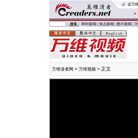
设万
即时新闻
|
焦点新闻
|
图片新闻
|
万
>
> 正文
万维读者网
万维视频