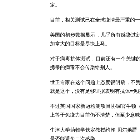
定。
目前，相关测试已在全球疫情最严重的一
美国的初步数据显示，几乎所有感染过
加拿大的目标是尽快上马。
对于病毒抗体测试，目前还有一个关键
携带的病毒不会传染给别人。
世卫专家在这个问题上态度很明确，不赞成所谓的
就是这个，没有足够证据表明有抗体=免
不过英国国家新冠检测项目协调官牛顿（J
上等于免疫力目前仍不清楚，但至少意味
牛津大学药物学钦定教授约翰·贝尔勋爵（Si
是否能避免二次感染。