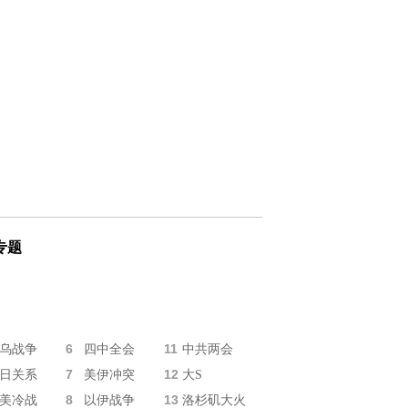
专题
6
11
乌战争
四中全会
中共两会
7
12
日关系
美伊冲突
大S
8
13
美冷战
以伊战争
洛杉矶大火