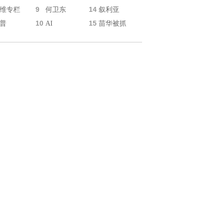
9
14
维专栏
何卫东
叙利亚
10
15
普
AI
苗华被抓