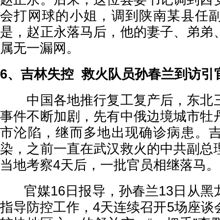
会打网球的小姐，调到陕南某县任
是，赵正永落马后，他的妻子、弟弟
属无一漏网。
6、吉林失控 救火队员孙春兰到访引
中国各地推行复工复产后，东北三
事件不断加剧，先有中俄边境城市牡
市沦陷，继而多地出现确诊病患。
染，之前一直在武汉救火的中共副总
当地考察4天后，一批官员相继落马。
官媒16日报导，孙春兰13日从黑
指导防控工作，4天连续召开5场座谈