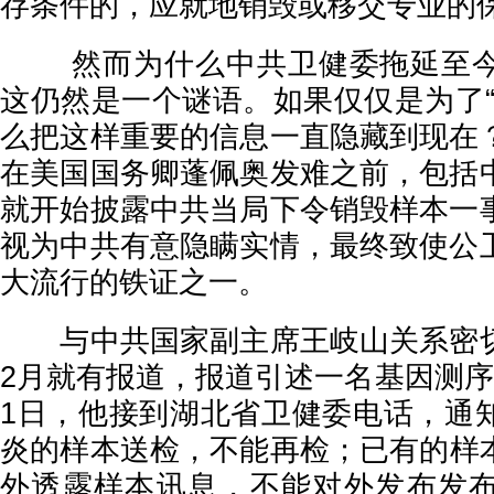
存条件的，应就地销毁或移交专业的
然而为什么中共卫健委拖延至今
这仍然是一个谜语。如果仅仅是为了“
么把这样重要的信息一直隐藏到现在
在美国国务卿蓬佩奥发难之前，包括
就开始披露中共当局下令销毁样本一
视为中共有意隐瞒实情，最终致使公
大流行的铁证之一。
与中共国家副主席王岐山关系密切
2月就有报道，报道引述一名基因测序
1日，他接到湖北省卫健委电话，通
炎的样本送检，不能再检；已有的样
外透露样本讯息，不能对外发布发