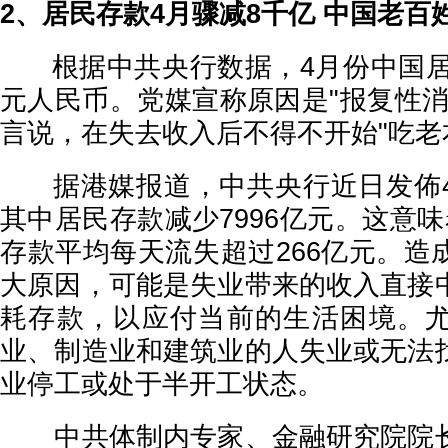
2、居民存款4月骤减8千亿 中国老百
根据中共央行数据，4月份中国居民
元人民币。党媒宣称原因是"报复性消
言说，在失去收入后不得不开始"吃老
据港媒报道，中共央行近日发佈4
其中居民存款减少7996亿元。这意
存款平均每天流失超过266亿元。造
大原因，可能是失业带来的收入直接
耗存款，以应付当前的生活困境。
业、制造业和建筑业的人失业或无法
业停工或处于半开工状态。
中共体制内专家、金融研究院院长