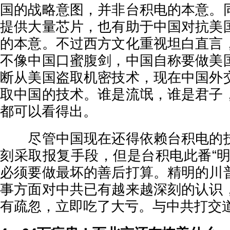
国的战略意图，并非台积电的本意。
提供大量芯片，也有助于中国对抗美
的本意。不过西方文化重视坦白直言
不像中国口蜜腹剑，中国自称要做美
断从美国盗取机密技术，现在中国外
取中国的技术。谁是流氓，谁是君子
都可以看得出。
尽管中国现在还得依赖台积电的技
刻采取报复手段，但是台积电此番“明
必须要做最坏的善后打算。精明的川
事方面对中共已有越来越深刻的认识
有疏忽，立即吃了大亏。与中共打交