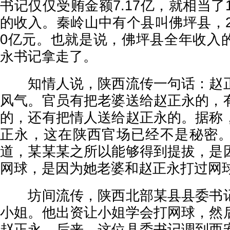
书记仅仅受贿金额7.17亿，就相当了1
的收入。秦岭山中有个县叫佛坪县，2
0亿元。也就是说，佛坪县全年收入
永书记拿走了。
知情人说，陕西流传一句话：赵正
风气。官员有把老婆送给赵正永的，
的，还有把情人送给赵正永的。据称
正永，这在陕西官场已经不是秘密
道，某某某之所以能够得到提拔，是
网球，是因为她老婆和赵正永打过网
坊间流传，陕西北部某县县委书记
小姐。他出资让小姐学会打网球，然
赵正永。后来，这位县委书记调到西