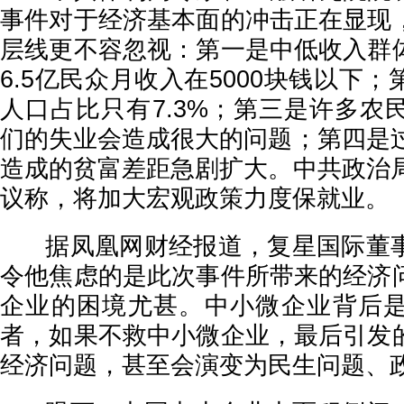
事件对于经济基本面的冲击正在显现
层线更不容忽视：第一是中低收入群
6.5亿民众月收入在5000块钱以下
人口占比只有7.3%；第三是许多农
们的失业会造成很大的问题；第四是过
造成的贫富差距急剧扩大。中共政治局
议称，将加大宏观政策力度保就业。
据凤凰网财经报道，复星国际董事
令他焦虑的是此次事件所带来的经济
企业的困境尤甚。中小微企业背后
者，如果不救中小微企业，最后引发
经济问题，甚至会演变为民生问题、