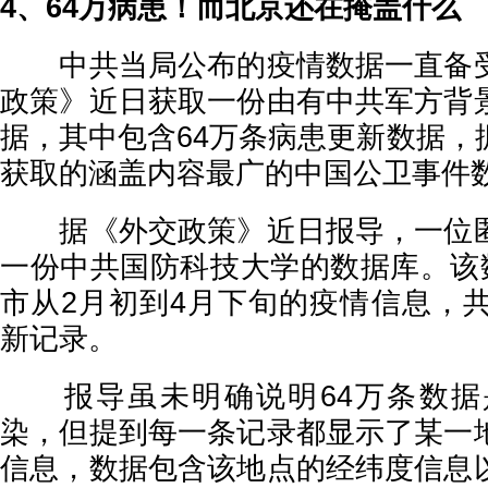
4、64万病患！而北京还在掩盖什么
中共当局公布的疫情数据一直备受
政策》近日获取一份由有中共军方背
据，其中包含64万条病患更新数据，
获取的涵盖内容最广的中国公卫事件
据《外交政策》近日报导，一位匿
一份中共国防科技大学的数据库。该数
市从2月初到4月下旬的疫情信息，共
新记录。
报导虽未明确说明64万条数据是
染，但提到每一条记录都显示了某一
信息，数据包含该地点的经纬度信息