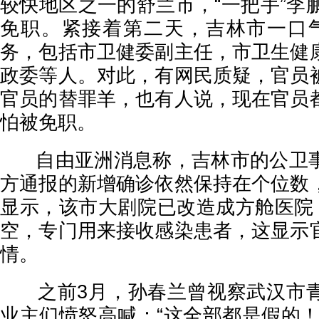
较快地区之一的舒兰市，“一把手”李
免职。紧接着第二天，吉林市一口
务，包括市卫健委副主任，市卫生健
政委等人。对此，有网民质疑，官员
官员的替罪羊，也有人说，现在官员
怕被免职。
自由亚洲消息称，吉林市的公卫事
方通报的新增确诊依然保持在个位数
显示，该市大剧院已改造成方舱医院，
空，专门用来接收感染患者，这显示
情。
之前3月，孙春兰曾视察武汉市青
业主们愤怒高喊：“这全部都是假的！