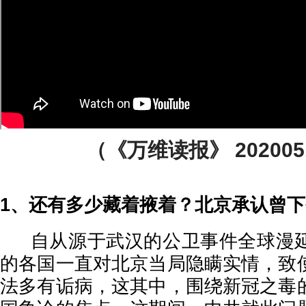
（《万维读报》 2020051
1、还有多少藏着掖着？北京承认曾
自从源于武汉的公卫事件全球漫延
的各国一直对北京当局隐瞒实情，致
法多有诟病，这其中，围绕新冠之毒