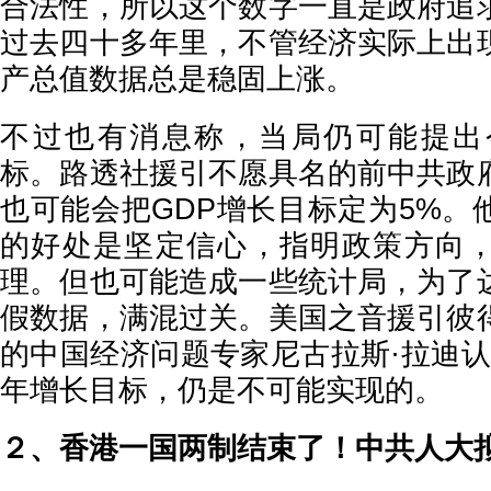
合法性，所以这个数字一直是政府追
过去四十多年里，不管经济实际上出
产总值数据总是稳固上涨。
不过也有消息称，当局仍可能提出
标。路透社援引不愿具名的前中共政
也可能会把GDP增长目标定为5%。
的好处是坚定信心，指明政策方向
理。但也可能造成一些统计局，为了
假数据，满混过关。美国之音援引彼
的中国经济问题专家尼古拉斯·拉迪认
年增长目标，仍是不可能实现的。
２、香港一国两制结束了！中共人大拟