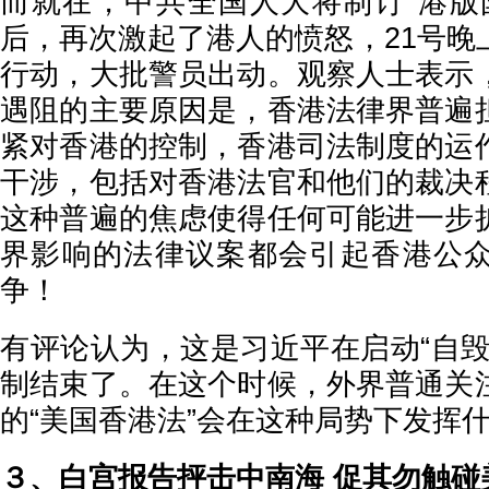
而就在，中共全国人大将制订"港版
后，再次激起了港人的愤怒，21号晚
行动，大批警员出动。观察人士表示
遇阻的主要原因是，香港法律界普遍
紧对香港的控制，香港司法制度的运
干涉，包括对香港法官和他们的裁决
这种普遍的焦虑使得任何可能进一步
界影响的法律议案都会引起香港公
争！
有评论认为，这是习近平在启动“自毁
制结束了。在这个时候，外界普通关
的“美国香港法”会在这种局势下发挥
３、白宫报告抨击中南海 促其勿触碰