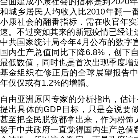
全面建成小康社会的指标是到2020
和城乡居民人均收入比2010年翻一
小康社会的翻番指标，需在收官年实
速。不过突如其来的新冠疫情已经让
中共国家统计局今年4月公布的数字
国内生产总值同比下降6.8%，创下自
最低数值，同时也是首次出现季度增
基金组织在修正后的全球展望报告中预
年仅仅或有1.2%的增幅。
自由亚洲原因专家的分析指出，估计今
提出具体的GDP目标，只是会说要
甚至把全民脱贫都拿出来，作为粉饰
鉴于中共政府一直觉得国内生产总值