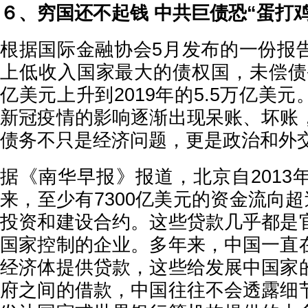
６、穷国还不起钱 中共巨债恐“蛋打鸡
根据国际金融协会5月发布的一份报
上低收入国家最大的债权国，未偿债务从
亿美元上升到2019年的5.5万亿美
新冠疫情的影响逐渐出现呆账、坏账
债务不只是经济问题，更是政治和外
据《南华早报》报道，北京自2013年
来，至少有7300亿美元的资金流向超
投资和建设合约。这些贷款几乎都是
国家控制的企业。多年来，中国一直
经济体提供贷款，这些给发展中国家
府之间的借款，中国往往不会透露细