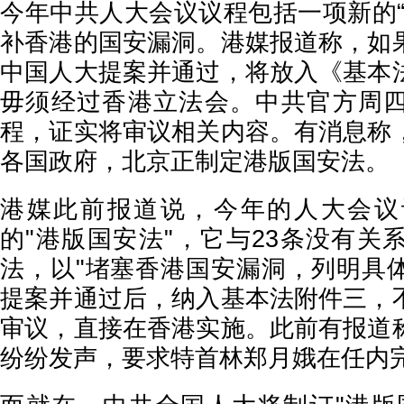
今年中共人大会议议程包括一项新的“
补香港的国安漏洞。港媒报道称，如
中国人大提案并通过，将放入《基本
毋须经过香港立法会。中共官方周
程，证实将审议相关内容。有消息称
各国政府，北京正制定港版国安法。
港媒此前报道说，今年的人大会议
的"港版国安法"，它与23条没有关
法，以"堵塞香港国安漏洞，列明具
提案并通过后，纳入基本法附件三，
审议，直接在香港实施。此前有报道
纷纷发声，要求特首林郑月娥在任内完