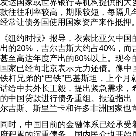
发达国家或世界银行等机构提供的大
款往往利率较高，期限较短，每隔几
经常让债务国使用国家资产来作抵押
《纽约时报》报导，衣索比亚欠中国
出的20%，吉尔吉斯大约占40%，
甚至高达年度产出的80%以上。现今
国家已经向北京表示无力还债。像中
铁杆兄弟的“巴铁”巴基斯坦，上个月
话给中共外长王毅，提出紧急需求，
的中国贷款进行债务重组。报道指出
尔吉斯、斯里兰卡和许多非洲国家也
同时，中国目前的金融体系已经承受
府积累的沉重债务。国内民众也开始