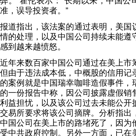
弊。”霍伦表示：“长期以来，中国公
准，误导投资者。”
报道指出，该法案的通过表明，美国
情的处理，以及中国公司持续未能遵
感到越来越愤怒。
近年来数百家中国公司通过在美上市
但由于违法成本低，中概股的信用记
的案例就是中国瑞幸咖啡造假事件，
的一份报告中称，因公司披露虚假销
利益担忧，以及该公司过去未能公开
交易所要求将该公司摘牌。分析指出
中国公司在美上市的路堵死了，因为
受中共政府控制。另外一方面，已在