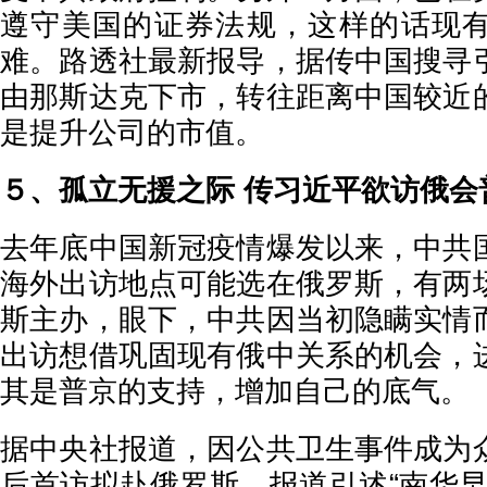
遵守美国的证券法规，这样的话现
难。路透社最新报导，据传中国搜寻
由那斯达克下市，转往距离中国较近
是提升公司的市值。
５、孤立无援之际 传习近平欲访俄会
去年底中国新冠疫情爆发以来，中共
海外出访地点可能选在俄罗斯，有两
斯主办，眼下，中共因当初隐瞒实情
出访想借巩固现有俄中关系的机会，
其是普京的支持，增加自己的底气。
据中央社报道，因公共卫生事件成为
后首访拟赴俄罗斯，报道引述“南华早