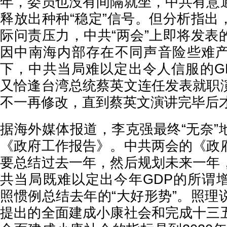
年，委员也没有间隔就坐，中共有意
释放出种种“稳定”信号。但分析指出
际问责压力，中共“两会”上即将发表
因中南海内部存在不同声音险些难
下，中共当局难以定出令人信服的G
又恰逢台湾总统蔡英文连任发表就职
不一再修改，直到蔡英文演讲完毕后
据海外媒体报道，李克强最终“无奈”
《政府工作报告》。中共两会的《政
要总结过去一年，然后规划未来一年
共当局既难以定出今年GDP的所谓
照惯例总结去年的“大好形势”。照理
提出的全面建成小康社会和完成十三