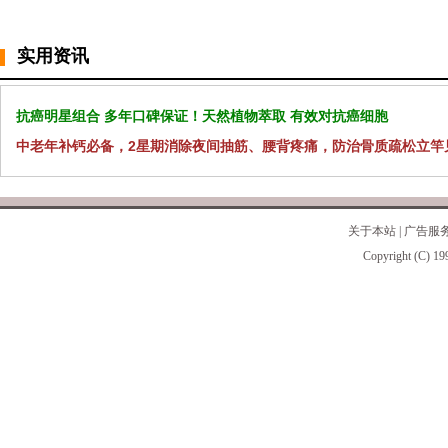
实用资讯
抗癌明星组合 多年口碑保证！天然植物萃取 有效对抗癌细胞
中老年补钙必备，2星期消除夜间抽筋、腰背疼痛，防治骨质疏松立竿
关于本站
|
广告服
Copyright (C) 19