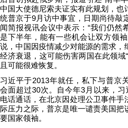
中国大使德尼索夫证实有此规划，也
统普京于9月访中事宜，日期尚待敲
闻简报视讯会议中表示：“我们仍然
是下半年，能有一些机会让双方领袖
说，中国因疫情减少对能源的需求，
经济衰退，这可能伤害两国在此领域“
且可能很难恢复。
习近平于2013年就任，私下与普京
会面超过30次。自今年3月以来，习
电话通话，在北京因处理公卫事件手
际压力之际，普京是唯一谴责美国把
要国家领袖。