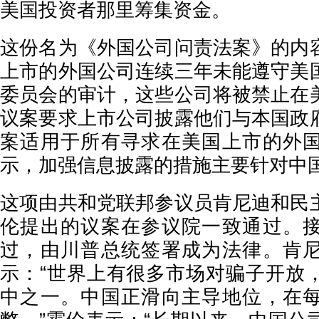
美国投资者那里筹集资金。
这份名为《外国公司问责法案》的内
上市的外国公司连续三年未能遵守美
委员会的审计，这些公司将被禁止在
议案要求上市公司披露他们与本国政
案适用于所有寻求在美国上市的外
示，加强信息披露的措施主要针对中
这项由共和党联邦参议员肯尼迪和民
伦提出的议案在参议院一致通过。
过，由川普总统签署成为法律。肯
示：“世界上有很多市场对骗子开放
中之一。中国正滑向主导地位，在