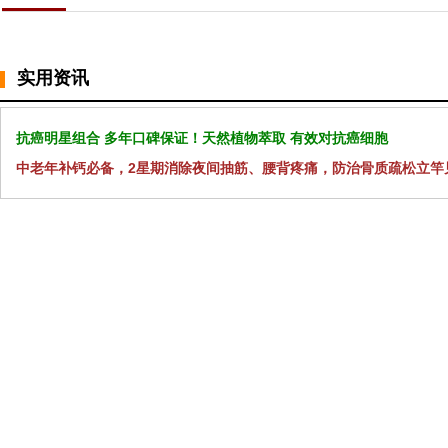
实用资讯
抗癌明星组合 多年口碑保证！天然植物萃取 有效对抗癌细胞
中老年补钙必备，2星期消除夜间抽筋、腰背疼痛，防治骨质疏松立竿