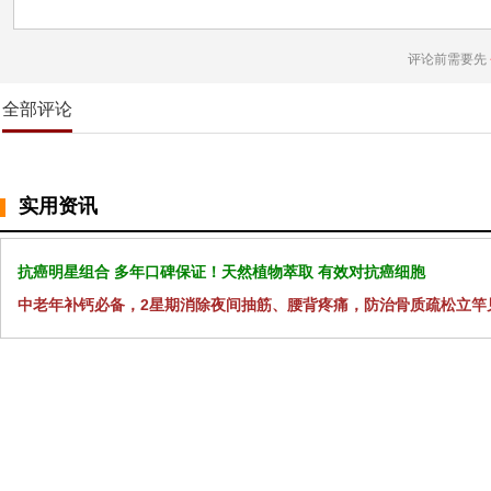
评论前需要先
全部评论
实用资讯
抗癌明星组合 多年口碑保证！天然植物萃取 有效对抗癌细胞
中老年补钙必备，2星期消除夜间抽筋、腰背疼痛，防治骨质疏松立竿