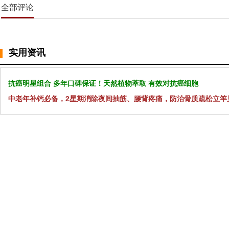
全部评论
实用资讯
抗癌明星组合 多年口碑保证！天然植物萃取 有效对抗癌细胞
中老年补钙必备，2星期消除夜间抽筋、腰背疼痛，防治骨质疏松立竿