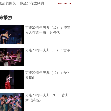
菓趣的回复，你至少有放风的
renweida
来播放
万维20周年庆典（12）：印第
安人排箫一曲，月亮代
万维20周年庆典（11）：古筝
万维20周年庆典（10）：爱的
圆舞曲
万维20周年庆典（9）：古典
舞《采薇》