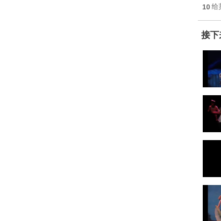
10
给
接下