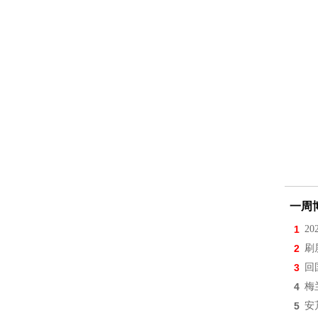
一周
1
2
2
刷
3
回
4
梅
5
安