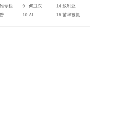
9
14
维专栏
何卫东
叙利亚
10
15
普
AI
苗华被抓