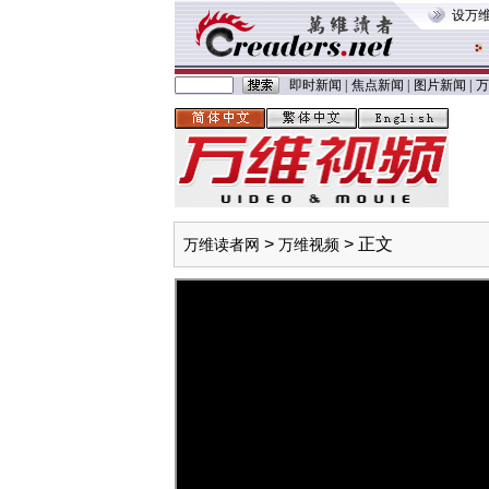
设万
即时新闻
|
焦点新闻
|
图片新闻
|
万
>
> 正文
万维读者网
万维视频