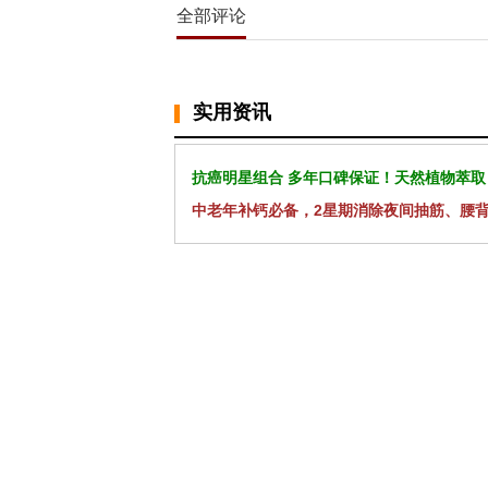
全部评论
实用资讯
抗癌明星组合 多年口碑保证！天然植物萃取
中老年补钙必备，2星期消除夜间抽筋、腰