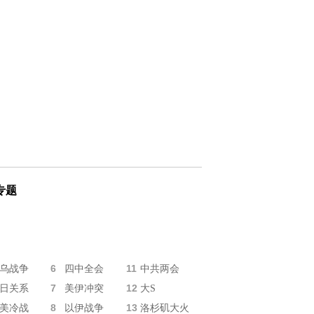
专题
6
11
乌战争
四中全会
中共两会
7
12
日关系
美伊冲突
大S
8
13
美冷战
以伊战争
洛杉矶大火