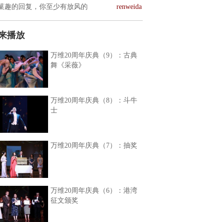
菓趣的回复，你至少有放风的
renweida
来播放
万维20周年庆典（9）：古典
舞《采薇》
万维20周年庆典（8）：斗牛
士
万维20周年庆典（7）：抽奖
万维20周年庆典（6）：港湾
征文颁奖