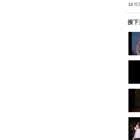
10
给
接下