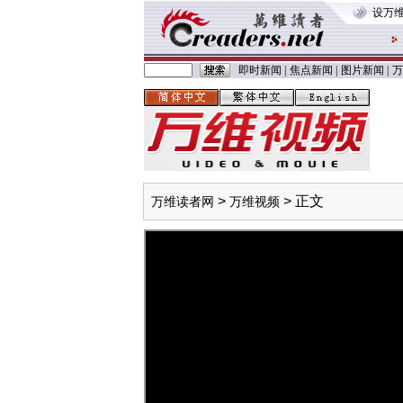
设万
即时新闻
|
焦点新闻
|
图片新闻
|
万
>
> 正文
万维读者网
万维视频