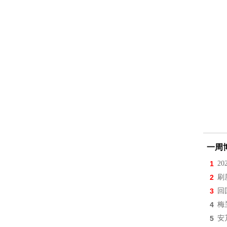
一周
1
2
2
刷
3
回
4
梅
5
安