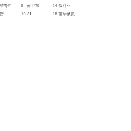
9
14
维专栏
何卫东
叙利亚
10
15
普
AI
苗华被抓