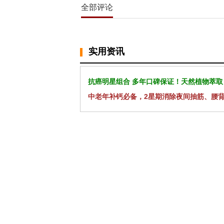
全部评论
实用资讯
抗癌明星组合 多年口碑保证！天然植物萃取
中老年补钙必备，2星期消除夜间抽筋、腰