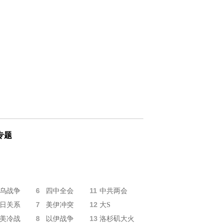
专题
6
11
乌战争
四中全会
中共两会
7
12
日关系
美伊冲突
大S
8
13
美冷战
以伊战争
洛杉矶大火