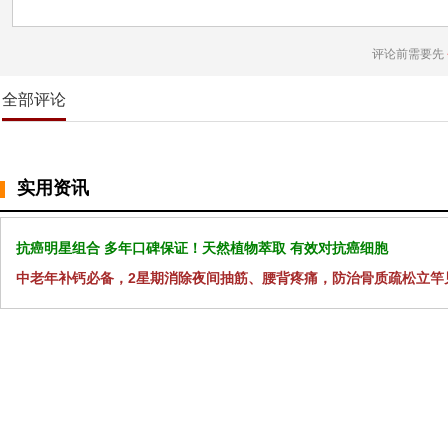
评论前需要先
全部评论
实用资讯
抗癌明星组合 多年口碑保证！天然植物萃取 有效对抗癌细胞
中老年补钙必备，2星期消除夜间抽筋、腰背疼痛，防治骨质疏松立竿