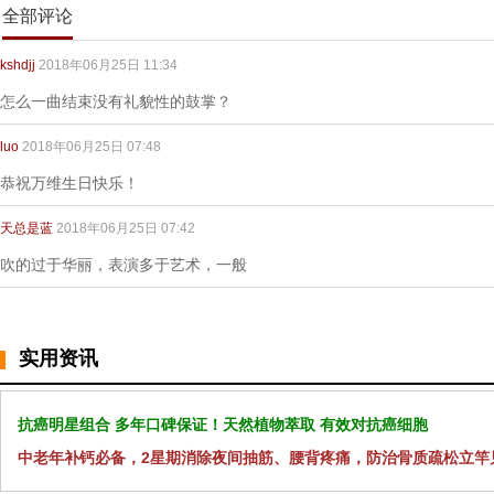
全部评论
kshdjj
2018年06月25日 11:34
怎么一曲结束没有礼貌性的鼓掌？
luo
2018年06月25日 07:48
恭祝万维生日快乐！
天总是蓝
2018年06月25日 07:42
吹的过于华丽，表演多于艺术，一般
实用资讯
抗癌明星组合 多年口碑保证！天然植物萃取 有效对抗癌细胞
中老年补钙必备，2星期消除夜间抽筋、腰背疼痛，防治骨质疏松立竿