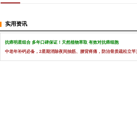
实用资讯
抗癌明星组合 多年口碑保证！天然植物萃取 有效对抗癌细胞
中老年补钙必备，2星期消除夜间抽筋、腰背疼痛，防治骨质疏松立竿